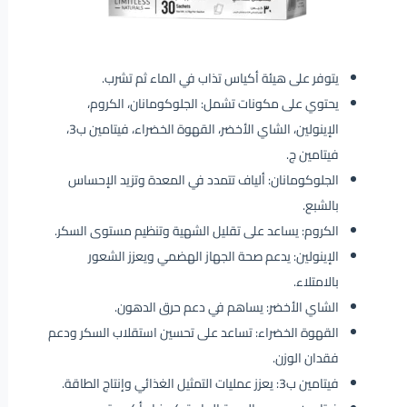
يتوفر على هيئة أكياس تذاب في الماء ثم تشرب.
يحتوي على مكونات تشمل: الجلوكومانان، الكروم،
الإينولين، الشاي الأخضر، القهوة الخضراء، فيتامين ب3،
فيتامين ج.
الجلوكومانان: ألياف تتمدد في المعدة وتزيد الإحساس
بالشبع.
الكروم: يساعد على تقليل الشهية وتنظيم مستوى السكر.
الإينولين: يدعم صحة الجهاز الهضمي ويعزز الشعور
بالامتلاء.
الشاي الأخضر: يساهم في دعم حرق الدهون.
القهوة الخضراء: تساعد على تحسين استقلاب السكر ودعم
فقدان الوزن.
فيتامين ب3: يعزز عمليات التمثيل الغذائي وإنتاج الطاقة.