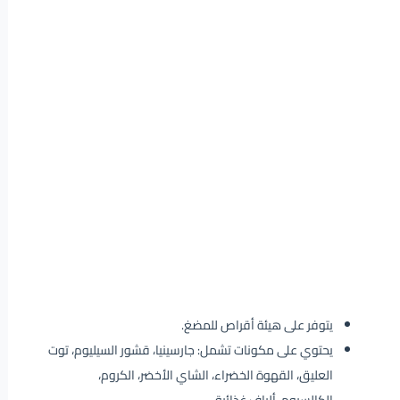
يتوفر على هيئة أقراص للمضغ.
يحتوي على مكونات تشمل: جارسينيا، قشور السيليوم، توت
العليق، القهوة الخضراء، الشاي الأخضر، الكروم،