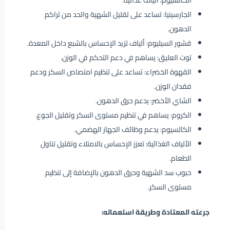
الكالسيوم، ألياف غذائية.
الجارسينيا: تساعد على تقليل الشهية والحد من تراكم
الدهون.
قشور السيليوم: ألياف تزيد الإحساس بالشبع داخل المعدة.
توت العليق: يساهم في دعم التحكم في الوزن.
القهوة الخضراء: تساعد على تنظيم امتصاص السكر ودعم
فقدان الوزن.
الشاي الأخضر: يدعم حرق الدهون.
الكروم: يساهم في تنظيم مستوى السكر وتقليل الجوع.
الكالسيوم: يدعم وظائف الجهاز الهضمي.
الألياف الغذائية: تعزز الإحساس بالامتلاء وتقليل تناول
الطعام.
حبوب سد الشهية وحرق الدهون بالإضافة إلى تنظيم
مستوى السكر.
جرعته المعتادة وطريقة استعماله: