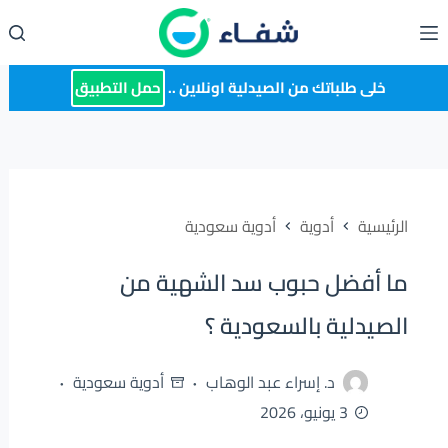
لتجاوز
لى
لمحتوى
خلى طلباتك من الصيدلية اونلاين ..
حمل التطبيق
الرئيسية
أدوية
أدوية سعودية
ما أفضل حبوب سد الشهية من
الصيدلية بالسعودية ؟
د. إسراء عبد الوهاب
أدوية سعودية
3 يونيو، 2026