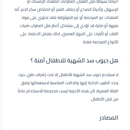
أعراضًا بسيطة مثل الغثيان، اضطرابات المعدة، الإمساك أو
الإسهال، وأحيانًا الصداع أو جفاف الفم، أو انخفاض سكر الدم، أما
المنتجات غير المرخصة أو غير الموثوقة فقد تحتوي على مواد
منبهة أو ضارة قد تؤدي إلى مشاكل أخطر مثل اضطراب ضربات
القلب أو تأثيرات على الجهاز العصبي، لذلك يفضل الاعتماد على
الأنواع المرخصة فقط.
هل حبوب سد الشهية للاطفال آمنة ؟
لا تستخدم حبوب سد الشهية للأطفال إلا تحت إشراف طبي، حيث
يحدد الطبيب الحاجة إليها والحالات المناسبة لاستعمالها وفق
الفئة العمرية، لأن هذه الأدوية ليست مخصصة للاستخدام عادةً
من قبل الأطفال.
المصادر