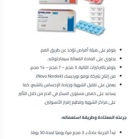
يتوفر على هيئة أقراص تؤخذ عن طريق الفم.
يحتوي على المادة الفعالة سيماجلوتايد.
يتوفر بالتركيزات التالية: 3 مجم – 7 مجم – 14 مجم.
من إنتاج شركة نوفو نورديسك (Novo Nordisk).
يعمل على تقليل الشهية وزيادة الإحساس بالشبع، كما
يساعد على خفض مستوى السكر في الدم من خلال التأثير
على مراكز الشهية وتنظيم إفراز الأنسولين.
جرعته المعتادة وطريقة استعماله:
تبدأ الجرعة عادةً بـ 3 مجم مرة يوميًا لمدة 30 يومًا.