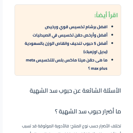
اقرأ أيضاً:
افضل برشام تخسيس قوي ورخيص
أفضل وأرخص حقن تخسيس في الصيدليات
أفضل 5 حبوب تنحيف وانقاص الوزن بالسعودية
(
بديل اوزمبك
)
ما هى حقن ميتا ماكس بلس للتخسيس meta
max plus ؟
الأسئلة الشائعة عن حبوب سد الشهية
ما أضرار حبوب سد الشهية ؟
تختلف الأضرار حسب نوع المنتج؛ فالأدوية الموثوقة قد تسبب