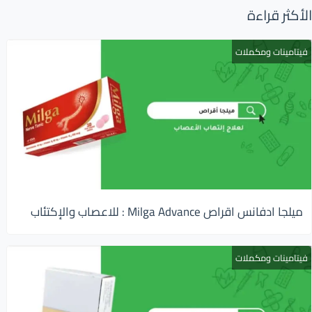
الأكثر قراءة
فيتامينات ومكملات
ميلجا ادفانس اقراص Milga Advance : للاعصاب والإكتئاب
فيتامينات ومكملات