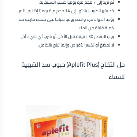
ثم تزيد إلى 7 مجم مرة يوميًا حسب الاستجابة.
قد يقرر الطبيب زيادتها إلى 14 مجم مرة يوميًا إذا لزم الأمر.
يؤخذ الدواء مرة واحدة يوميًا صباحًا على معدة فارغة مع
كمية قليلة من الماء.
يجب الانتظار 30 دقيقة قبل الأكل أو شرب أي شيء آخر.
لا تمضغ أو تكسر الأقراص وإنما تبلع بالكامل.
خل التفاح (Aplefit Plus) حبوب سد الشهية
للنساء