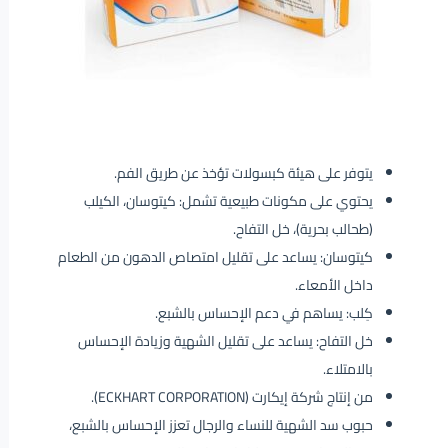
يتوفر على هيئة كبسولات تؤخذ عن طريق الفم.
يحتوي على مكونات طبيعية تشمل: كيتوسان، الكيلب
(طحالب بحرية)، خل التفاح.
كيتوسان: يساعد على تقليل امتصاص الدهون من الطعام
داخل الأمعاء.
كِلب: يساهم في دعم الإحساس بالشبع.
خل التفاح: يساعد على تقليل الشهية وزيادة الإحساس
بالامتلاء.
من إنتاج شركة إيكارت (ECKHART CORPORATION).
حبوب سد الشهية للنساء والرجال تعزز الإحساس بالشبع،