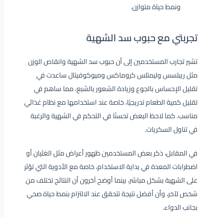
ونمط حياة متوازن.
تجربتي مع حبوب سد الشهية
تشير تجارب المستخدمين إلى أن حبوب سد الشهية وانقاص الوزن
مثل ريبلسس وليمتلس كروماكس وميوكوفيتال ساعدت في
تقليل الإحساس بالجوع وزيادة الشعور بالشبع، مما ساهم في
تقليل كمية الطعام تدريجيًا، خاصة عند استخدامها مع نظام غذائي
مناسب. كما لاحظ البعض تحسنًا في التحكم في الشهية والرغبة
في تناول السكريات.
في المقابل، ذكر بعض المستخدمين ظهور أعراض مثل الغثيان أو
اضطرابات المعدة في بداية الاستخدام، خاصة مع الأدوية التي تؤثر
على الشهية بشكل مباشر، بينما أوضح آخرون أن النتائج تختلف من
شخص لآخر، وأن أفضل نتيجة تتحقق عند الالتزام بنمط حياة صحي
بجانب الدواء.