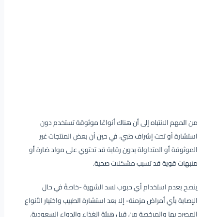
من المهم الانتباه إلى أن هناك أنواعًا موثوقة تستخدم دون
استشارة أو تحت إشراف طبي، في حين أن بعض المنتجات غير
الموثوقة أو المتداولة بدون رقابة قد تحتوي على مواد ضارة أو
منبهات قوية قد تسبب مشكلات صحية.
ينصح بعدم استخدام أي حبوب لسد الشهية -خاصةً في حال
الإصابة بأي أمراض مزمنة- إلا بعد استشارة الطبيب واختيار الأنواع
المصرح بها والمرخصة من قبل هيئة الغذاء والدواء السعودية.