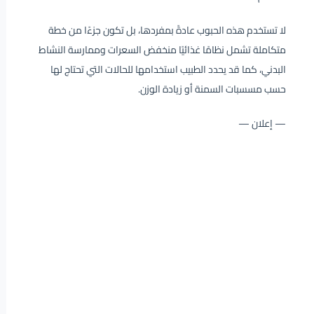
لا تستخدم هذه الحبوب عادةً بمفردها، بل تكون جزءًا من خطة
متكاملة تشمل نظامًا غذائيًا منخفض السعرات وممارسة النشاط
البدني، كما قد يحدد الطبيب استخدامها للحالات التي تحتاج لها
حسب مسسبات السمنة أو زيادة الوزن.
— إعلان —