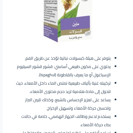
يتوفر على هيئة كبسولات نباتية تؤخذ عن طريق الفم.
يحتوي على مكون طبيعي أساسي: قشور قشور السيليوم
الإسباغول أو ما يعرف بالقاطونة (Ispaghul).
تركيبته غنية بألياف طبيعية تمتص الماء داخل الأمعاء، حيث
تتحول إلى مادة هلامية تزيد حجم محتوى الأمعاء.
يساعد على تعزيز الإحساس بالشبع، وكذلك تليين البراز
وتحسين حركة الأمعاء وتسهيل الإخراج.
يستخدم لدعم وظائف الجهاز الهضمي، خاصة في حالات
بطء حركة الأمعاء.