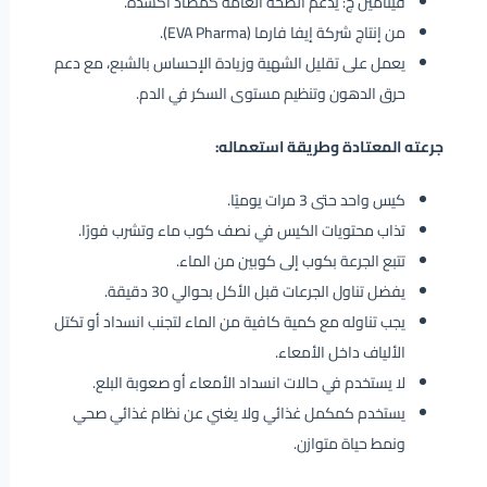
فيتامين ج: يدعم الصحة العامة كمضاد أكسدة.
من إنتاج شركة إيفا فارما (EVA Pharma).
يعمل على تقليل الشهية وزيادة الإحساس بالشبع، مع دعم
حرق الدهون وتنظيم مستوى السكر في الدم.
جرعته المعتادة وطريقة استعماله:
كيس واحد حتى 3 مرات يوميًا.
تذاب محتويات الكيس في نصف كوب ماء وتشرب فورًا.
تتبع الجرعة بكوب إلى كوبين من الماء.
يفضل تناول الجرعات قبل الأكل بحوالي 30 دقيقة.
يجب تناوله مع كمية كافية من الماء لتجنب انسداد أو تكتل
الألياف داخل الأمعاء.
لا يستخدم في حالات انسداد الأمعاء أو صعوبة البلع.
يستخدم كمكمل غذائي ولا يغني عن نظام غذائي صحي
ونمط حياة متوازن.