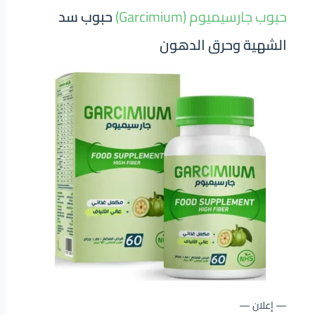
حبوب جارسيميوم (Garcimium)
حبوب سد
الشهية وحرق الدهون
— إعلان —