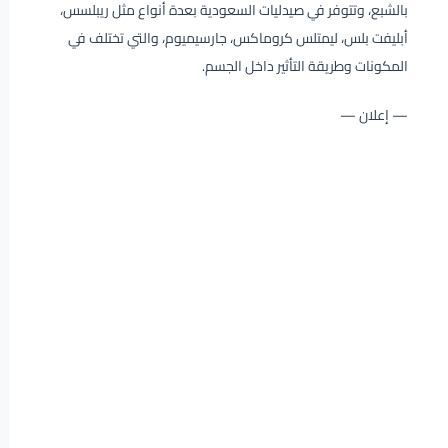
بالشبع، وتتوفر في صيدليات السعودية بعدة أنواع مثل ريبلسس،
أبليفت بلس، ليمتلس كروماكس، جارسيميوم، والتي تختلف في
المكونات وطريقة التأثير داخل الجسم.
— إعلان —