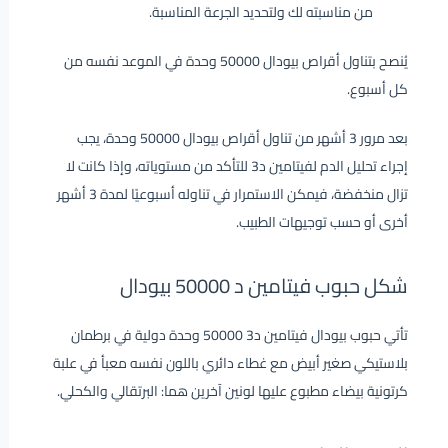
من مناسبته لك ولتحديد الجرعة المناسبة.
يُنصح بتناول أقراص بيودال 50000 وحدة في الموعد نفسه من
كل أسبوع.
بعد مرور 3 أشهر من تناول أقراص بيودال 50000 وحدة، يجب
إجراء تحليل الدم لفيتامين د3 للتأكد من مستوياته، وإذا كانت لا
تزال منخفضة، فيمكن الاستمرار في تناوله أسبوعيًا لمدة 3 أشهر
أخرى أو حسب توجيهات الطبيب.
شكل حبوب فيتامين د 50000 بيودال
تأتي حبوب بيودال فيتامين د3 50000 وحدة دولية في برطمان
بلاستيكي صغير أبيض مع غطاء دائري باللون نفسه معبأ في علبة
كرتونية بيضاء مطبوع عليها لونين آخرين هما: البرتقالي والكحلي.