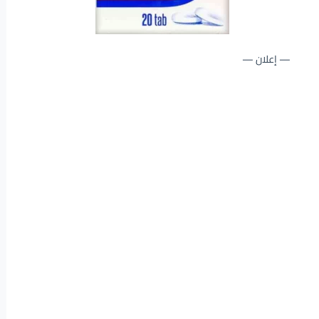
— إعلان —