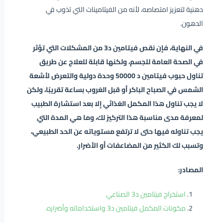
دهنية لتعزيز امتصاصه، لأنه من الفيتامينات التي تذوب في
الدهون.
في النهاية، فإن نقص فيتامين د3 من المشكلات التي تؤثر
في الصحة العامة للجسم، ولكنها قابلة للعلاج عن طريق
تناول حبوب فيتامين د 50000 وحدة دولية والتعرض لأشعة
الشمس في الصباح الباكر أو قبل الغروب بساعة تقريبًا، ولكن
لا يجب تناول هذا المكمل الغذائي إلا بعد استشارة الطبيب
لمعرفة مدى مناسبة هذا التركيز لك، وما هي المدة التي
يجب تناوله فيها حتى لا ترتفع مستوياته عن الحد الطبيعي،
وتسبب لك الكثير من المضاعفات أو الأضرار.
المصادر:
استخراج فيتامين د3 الصناعي
مكونات المكمل فيتامين د3 واستخداماته وأضراره.