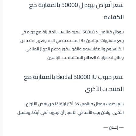
سعر أقراص بيودال 50000 بالمقارنة مع
الكفاءة
بيودال فيتامين د 50000 سعره مناسب بالمقارنة مع دوره في
رفع مستويات فيتامين د3 المنخفضة في الدم وتعزيز امتصاص
الكالسيوم والمغنيسيوم والفوسفور ودعم الجهاز المناعي
وعلاج اضطرابات العظام المختلفة عند البالغين.
سعر حبوب Biodal 50000 IU بالمقارنة مع
المنتجات الأخرى
سعر حبوب بيودال فيتامين د3 أكثر ارتفاعًا من بعض الأنواع
الأخرى، ولكن يجب الأخذ في الاعتبار أن تركيزه أعلى أيضًا، وتشمل:
— إعلان —