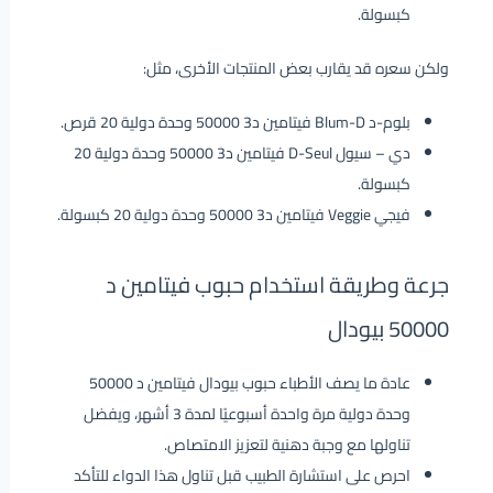
كبسولة.
ولكن سعره قد يقارب بعض المنتجات الأخرى، مثل:
بلوم-د Blum-D فيتامين د3 50000 وحدة دولية 20 قرص.
دي – سيول D-Seul فيتامين د3 50000 وحدة دولية 20
كبسولة.
فيجي Veggie فيتامين د3 50000 وحدة دولية 20 كبسولة.
جرعة وطريقة استخدام حبوب فيتامين د
50000 بيودال
عادة ما يصف الأطباء حبوب بيودال فيتامين د 50000
وحدة دولية مرة واحدة أسبوعيًا لمدة 3 أشهر، ويفضل
تناولها مع وجبة دهنية لتعزيز الامتصاص.
احرص على استشارة الطبيب قبل تناول هذا الدواء للتأكد