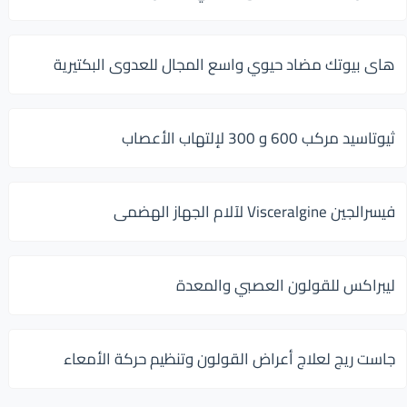
هاى بيوتك مضاد حيوي واسع المجال للعدوى البكتيرية
ثيوتاسيد مركب 600 و 300 لإلتهاب الأعصاب
فيسرالجين Visceralgine لآلام الجهاز الهضمى
ليبراكس للقولون العصبي والمعدة
جاست ريج لعلاج أعراض القولون وتنظيم حركة الأمعاء