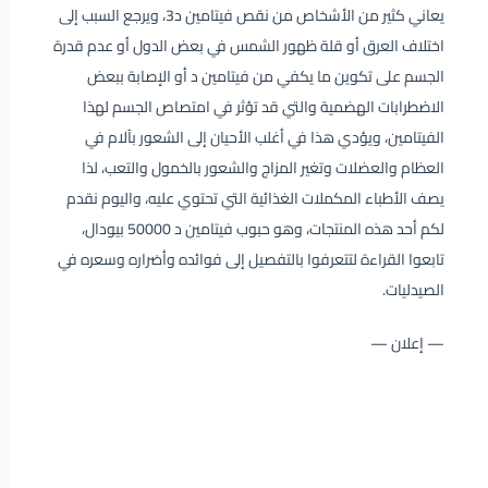
يعاني كثير من الأشخاص من نقص فيتامين د3، ويرجع السبب إلى
اختلاف العرق أو قلة ظهور الشمس في بعض الدول أو عدم قدرة
الجسم على تكوين ما يكفي من فيتامين د أو الإصابة ببعض
الاضطرابات الهضمية والتي قد تؤثر في امتصاص الجسم لهذا
الفيتامين، ويؤدي هذا في أغلب الأحيان إلى الشعور بآلام في
العظام والعضلات وتغير المزاج والشعور بالخمول والتعب، لذا
يصف الأطباء المكملات الغذائية التي تحتوي عليه، واليوم نقدم
لكم أحد هذه المنتجات، وهو حبوب فيتامين د 50000 بيودال،
تابعوا القراءة لتتعرفوا بالتفصيل إلى فوائده وأضراره وسعره في
الصيدليات.
— إعلان —