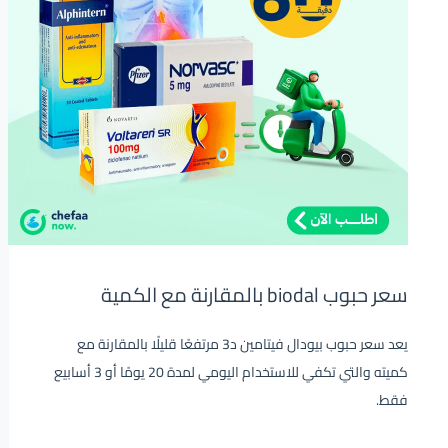
سعر حبوب biodal بالمقارنة مع الكمية
يعد سعر حبوب بيودال فيتامين د3 مرتفعًا قليلًا بالمقارنة مع
كميته والتي تكفي للاستخدام اليومي لمدة 20 يومًا أو 3 أسابيع
فقط.