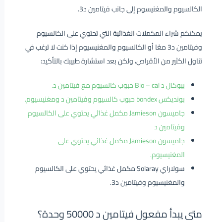
الكالسيوم والمغنيسوم إلى جانب فيتامين د3.
يمكنكم شراء المكملات الغذائية التي تحتوي على الكالسيوم
وفيتامين د3 معًا أو الكالسيوم والمغنيسيوم إذا كنت لا ترغب في
تناول الكثير من الأقراص، ولكن بعد استشارة طبيبك بالتأكيد:
بيوكال د Bio – cal حبوب كالسيوم مع فيتامين د.
بونديكس bondex حبوب كالسيوم وفيتامين د ومغنيسيوم.
جاميسون Jamieson مكمل غذائي يحتوي على الكالسيوم
وفيتامين د
جاميسون Jamieson مكمل غذائي يحتوي على
المغنيسيوم.
سولاراي Solaray مكمل غذائي يحتوي على الكالسيوم
والمغنيسيوم وفيتامين د3.
متى يبدأ مفعول فيتامين د 50000 وحدة؟