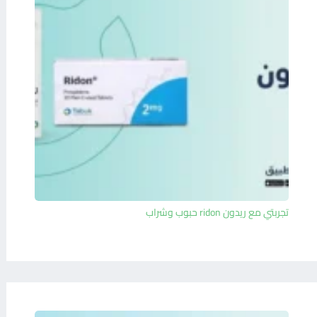
تجربتي مع ريدون ridon حبوب وشراب