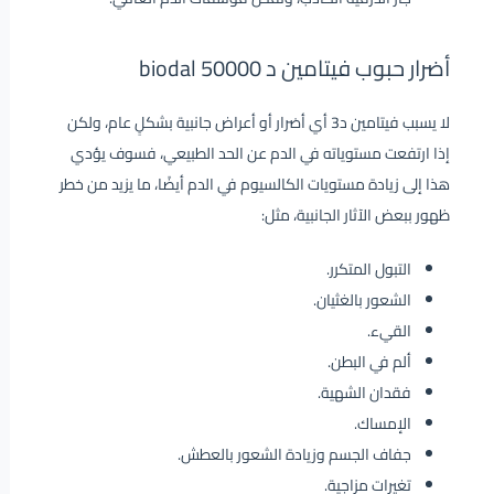
أضرار حبوب فيتامين د 50000 biodal
لا يسبب فيتامين د3 أي أضرار أو أعراض جانبية بشكلٍ عام، ولكن
إذا ارتفعت مستوياته في الدم عن الحد الطبيعي، فسوف يؤدي
هذا إلى زيادة مستويات الكالسيوم في الدم أيضًا، ما يزيد من خطر
ظهور ببعض الآثار الجانبية، مثل:
التبول المتكرر.
الشعور بالغثيان.
القيء.
ألم في البطن.
فقدان الشهية.
الإمساك.
جفاف الجسم وزيادة الشعور بالعطش.
تغيرات مزاجية.