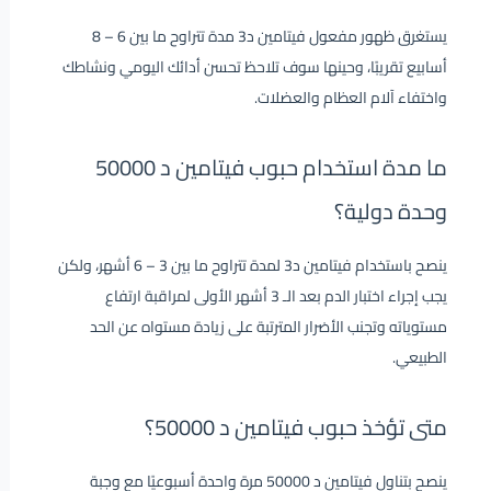
يستغرق ظهور مفعول فيتامين د3 مدة تتراوح ما بين 6 – 8
أسابيع تقريبًا، وحينها سوف تلاحظ تحسن أدائك اليومي ونشاطك
واختفاء آلام العظام والعضلات.
ما مدة استخدام حبوب فيتامين د 50000
وحدة دولية؟
ينصح باستخدام فيتامين د3 لمدة تتراوح ما بين 3 – 6 أشهر، ولكن
يجب إجراء اختبار الدم بعد الـ 3 أشهر الأولى لمراقبة ارتفاع
مستوياته وتجنب الأضرار المترتبة على زيادة مستواه عن الحد
الطبيعي.
متى تؤخذ حبوب فيتامين د 50000؟
ينصح بتناول فيتامين د 50000 مرة واحدة أسبوعيًا مع وجبة