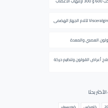
 الأعصاب
ولون العصبي والمعدة
لاج أعراض القولون وتنظيم حركة
أكثر بحثا
كلوبكس
كيوريسيف