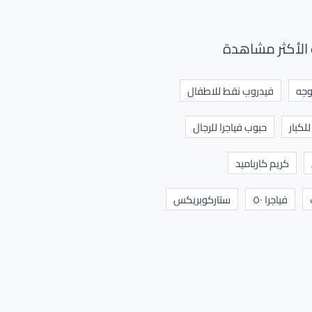
الأكثر مشاهدة
وجه
فيدروب نقط للاطفال
لكبار
حبوب فياجرا للرجال
كريم كارباميد
فياجرا ٥٠
ستاركوبريكس