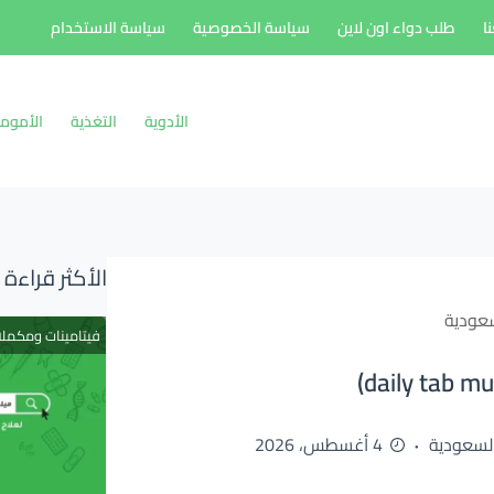
ا
طلب دواء اون لاين
سياسة الخصوصية
سياسة الاستخدام
الأدوية
التغذية
الأموم
الأكثر قراءة
عودية
فيتامينات ومكمل
لسعودية
4 أغسطس، 2026