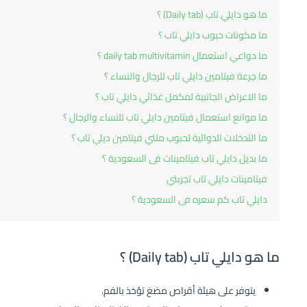
ما هو دايلي تاب (Daily tab) ؟
ما مكونات حبوب دايلي تاب ؟
ما دواعي استعمال daily tab multivitamin ؟
ما جرعة فيتامين دايلي تاب للرجال والنساء ؟
ما الاعراض الجانبية لمكمل غذائي دايلي تاب ؟
ما موانع استعمال فيتامين دايلي تاب للنساء والرجال ؟
ما التدخلات الدوائية لحبوب ملتي فيتامين ديلي تاب ؟
ما بديل دايلي تاب فيتامينات فى السعودية ؟
فيتامينات دايلي تاب تجربتي‌
دايلي تاب كم سعره فى السعودية ؟
ما هو دايلي تاب (Daily tab) ؟
يتوفر على هيئة أقراص مضغ تؤخذ بالفم.