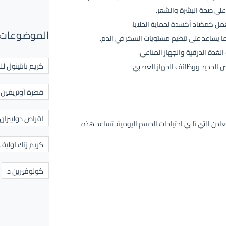
على صحة البشرة والشعر.
ل كمضاد أكسدة لحماية الخلايا.
الموضوعات 
ا يساعد على تنظيم مستويات السكر في الدم.
غدة الدرقية والجهاز المناعي.
كريم بانثينول لل
 الحديد ووظائف الجهاز العصبي.
قطرة أوتريفين ل
اقراص دوليبران
ن الفيتامينات والمعادن التي تلبي احتياجات الجسم اليومية. تساعد هذه
كريم زنك اوليف
كولوفيرين د