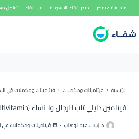
لتجاوز
متجر شفاء بمصر
متجر شفاء بالسعودية
عن شفاء
تواصل معن
لى
لمحتوى
الرئيسية
فيتامينات ومكملات
فيتامينات ومكملات في الس
فيتامين دايلي تاب للرجال والنساء (daily tab multivitamin)
د. إسراء عبد الوهاب
فيتامينات ومكملات في ا