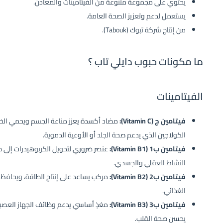
يحتوي على مجموعة متنوعة من الفيتامينات والمعادن.
يستعمل لدعم وتعزيز الصحة العامة.
من إنتاج شركة تبوك (Tabouk).
ما مكونات حبوب دايلي تاب ؟
الفيتامينات
فيتامين ج (Vitamin C):
مضاد أكسدة يعزز مناعة الجسم ويحمي الخلايا
الكولاجين الذي يدعم صحة الجلد أو الأوعية الدموية.
فيتامين ب1 (Vitamin B1):
عنصر ضروري لتحويل الكربوهيدرات إلى 
النشاط العقلي والجسدي.
فيتامين ب2 (Vitamin B2):
مركب يساعد على إنتاج الطاقة، ويحافظ 
الغذائي.
فيتامين ب3 (Vitamin B3):
مغذٍ أساسي يدعم وظائف الجهاز العصب
يحسن صحة القلب.