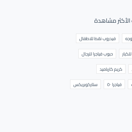
الأكثر مشاهدة
وجه
فيدروب نقط للاطفال
لكبار
حبوب فياجرا للرجال
كريم كارباميد
فياجرا ٥٠
ستاركوبريكس