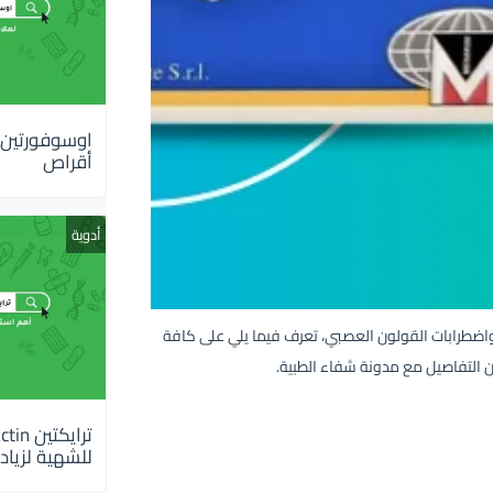
أقراص
أدوية
م المعدة واضطرابات القولون العصبي، تعرف فيما يلي على كافة
ن التفاصيل مع مدونة شفاء الطبية.
للشهية لزيادة