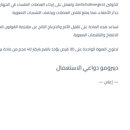
الكولين (anticholinergics)، وتعمل على إرخاء العضلات المل
جدار الأمعاء، مما يمنع تقلص العضلات ويخفف التشنجات المعوية.
الانتفاخ والتقلصات المعوية.
تحتوي العبوة الواحدة على 30 قرص يؤخذ بالفم بتركيز 40 مجم من مادة بروميد الأوتيلونيوم الفعالة للقرص الواحد.
ديبرومو دواعي الاستعمال
— إعلان —