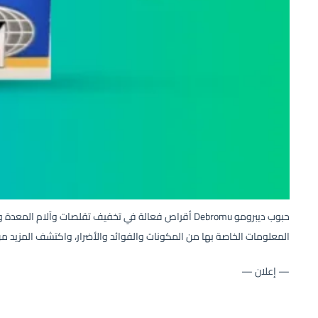
حبوب ديبرومو Debromu أقراص فعالة في تخفيف تقلصات وآلا
المعلومات الخاصة بها من المكونات والفوائد والأضرار، واكتشف المزيد م
— إعلان —