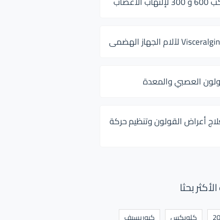
 الأعصاب
ولون العصبي والمعدة
لاج أعراض القولون وتنظيم حركة
أكثر بحثا
كلوبكس
كيوريسيف