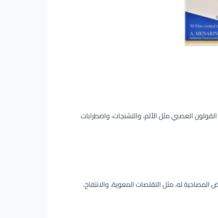
وفر راحة فعالة من أعراض القولون العصبي مثل الألم، والتشنجات، واضطرابات
المصاحبة له، مثل التقلصات المعوية، والانتفاخ،