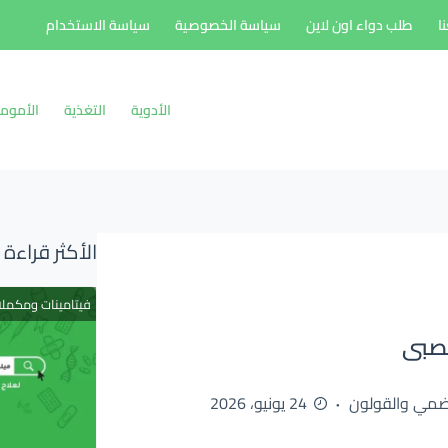
ا
طلب دواء اون لاين
سياسة الخصوصية
سياسة الاستخدام
الأدوية
التغذية
الأموم
الأكثر قراءة
فيتامينات ومكمل
هضمي والقولون
24 يونيو، 2026