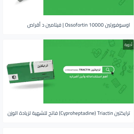
اوسوفورتين 10000 Ossofortin | فيتامين د أقراص
أدوية
ترايكتين Cyproheptadine) Triactin) فاتح للشهية لزيادة الوزن