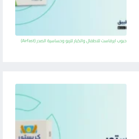
حبوب ايرفاست للاطفال والكبار للربو وحساسية الصدر (Airfast)