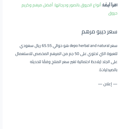
اقرأ أيضًا:
أنواع الحروق بالصور ودرجاتها: أفضل مرهم وكريم
حروق
سعر ديبو مرهم
سعر depo herbal and natural هو حوالي 65.55 ريال سعودي
للعبوة التي تحتوي على 50 جم من المرهم المخصص للاستعمال
على الجلد (يلاحظ احتمالية تغير سعر المنتج وفقًا لتحديثه
بالصيدليات).
— إعلان —