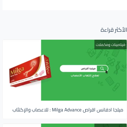
الأكثر قراءة
فيتامينات ومكملات
ميلجا ادفانس اقراص Milga Advance : للاعصاب والإكتئاب