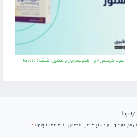
حبوب كريستور ١٠ و٢٠ للكوليسترول والدهون الثلاثية (crestor)
اترك ردّاً
لن يتم نشر عنوان بريدك الإلكتروني.
الحقول الإلزامية مشار إليها بـ
*