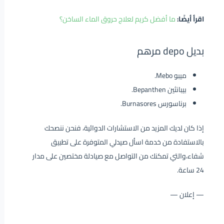
اقرأ أيضًا:
ما أفضل كريم لعلاج حروق الماء الساخن؟
بديل depo مرهم
ميبو Mebo.
بيبانثين Bepanthen.
برناسورس Burnasores.
إذا كان لديك المزيد من الاستشارات الدوائية، فنحن ننصحك
بالاستفادة من خدمة اسأل صيدلي المتوفرة على تطبيق
شفاء،والتي تمكنك من التواصل مع صيادلة مختصين على مدار
24 ساعة.
— إعلان —