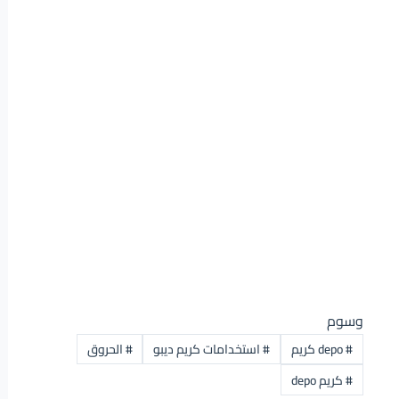
وسوم
#
depo كريم
#
استخدامات كريم ديبو
#
الحروق
#
كريم depo