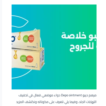
مرهم ديبو Depo ointment دواء موضعي فعال في تخفيف
التهابات الجلد، وفيما يلي نتعرف على مكوناته ونكتشف المزيد