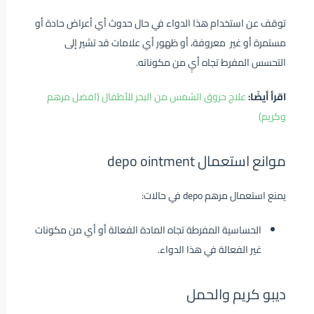
توقف عن استخدام هذا الدواء في حال حدوث أي أعراض حادة أو
مستمرة أو غير معروفة، أو ظهور أي علامات قد تشير إلى
التحسس المفرط تجاه أيٍ من مكوناته.
اقرأ أيضًا:
علاج حروق الشمس من البحر للأطفال (افضل مرهم
وكريم)
موانع استعمال depo ointment
يمنع استعمال مرهم depo في حالات:
الحساسية المفرطة تجاه المادة الفعالة أو أي من مكونات
غير الفعالة في هذا الدواء.
ديبو كريم والحمل