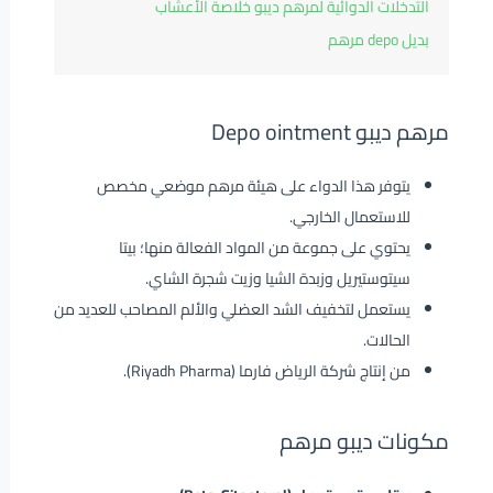
التدخلات الدوائية لمرهم ديبو خلاصة الأعشاب
بديل depo مرهم
مرهم ديبو Depo ointment
يتوفر هذا الدواء على هيئة مرهم موضعي مخصص
للاستعمال الخارجي.
يحتوي على جموعة من المواد الفعالة منها؛ بيتا
سيتوستيريل وزبدة الشيا وزيت شجرة الشاي.
يستعمل لتخفيف الشد العضلي والألم المصاحب للعديد من
الحالات.
من إنتاج شركة الرياض فارما (Riyadh Pharma).
مكونات ديبو مرهم