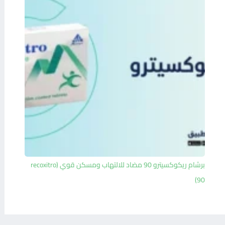
برشام ريكوكسيترو 90 مضاد للالتهاب ومسكن قوي (recoxitro
90)