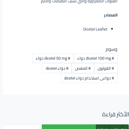
القنوات الصفراوية والتي تسبب التقلصات والألم.
المصادر
Dicetel Leaflet
وسوم
#
dicetel 100 mg دواء
#
dicetel 50 mg دواء
#
القولون
#
المغص
#
دواء dicetel
#
دواعى استخدام دواء dicetel
الأكثر قراءة