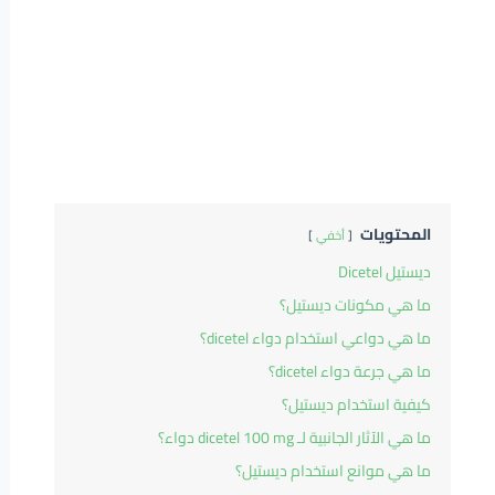
المحتويات
أخفي
ديستيل Dicetel
ما هي مكونات ديستيل؟
ما هي دواعي استخدام دواء dicetel؟
ما هي جرعة دواء dicetel؟
كيفية استخدام ديستيل؟
ما هي الآثار الجانبية لـ dicetel 100 mg دواء؟
ما هي موانع استخدام ديستيل؟