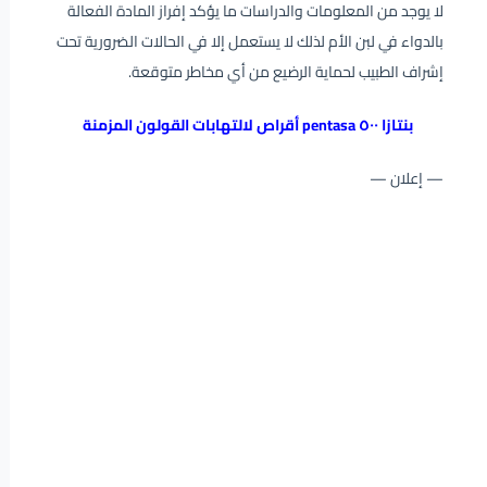
لا يوجد من المعلومات والدراسات ما يؤكد إفراز المادة الفعالة
بالدواء في لبن الأم لذلك لا يستعمل إلا في الحالات الضرورية تحت
إشراف الطبيب لحماية الرضيع من أي مخاطر متوقعة.
بنتازا ٥٠٠ pentasa أقراص لالتهابات القولون المزمنة
— إعلان —