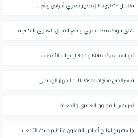
فلاجيل ٥٠٠ Flagyl | مطهر معوي أقراص وشراب
هاى بيوتك مضاد حيوي واسع المجال للعدوى البكتيرية
ثيوتاسيد مركب 600 و 300 لإلتهاب الأعصاب
فيسرالجين Visceralgine لآلام الجهاز الهضمى
ليبراكس للقولون العصبي والمعدة
جاست ريج لعلاج أعراض القولون وتنظيم حركة الأمعاء