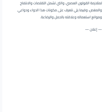
لمتلازمة القولون العصبي، والتي تشمل التقلصات والانتفاخ
والمغص، وفيما يلي نتعرف على مكونات هذا الدواء ودواعي
وموانع استعماله وعلاقته بالحمل والرضاعة.
— إعلان —