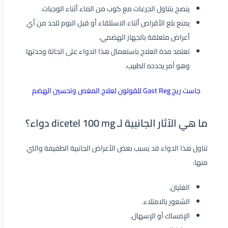
ينصح بتناول الجرعات مع كوب من الماء أثناء الوجبات.
يمنع بلع الأقراص أثناء الاستلقاء أو قبل النوم للحد من أي
أعراض متعلقة بالجهاز الهضمي.
تعتمد مدة العلاج باستعمال هذا الدواء على الحالة وحدتها
وهو أمر يحدده الطبيب.
جاست ريج Gast Reg للقولون لعلاج المغص وتحسين الهضم
ما هي الآثار الجانبية لـ dicetel 100 mg دواء؟
تناول هذا الدواء قد يسبب بعض الأعراض الجانبية الطفيفة والتي
منها:
الغثيان.
الشعور بالامتلاء.
الإمساك أو الإسهال.