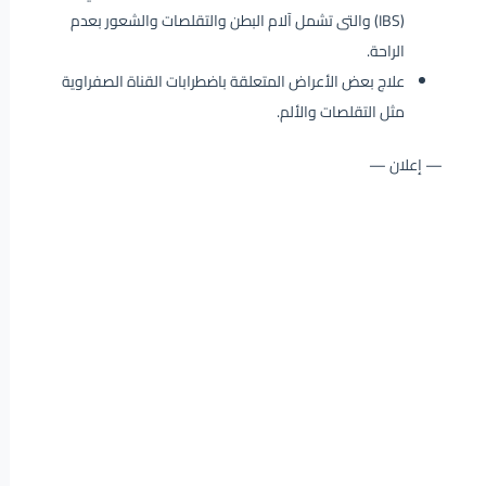
(IBS) والتى تشمل آلام البطن والتقلصات والشعور بعدم
الراحة.
علاج بعض الأعراض المتعلقة باضطرابات القناة الصفراوية
مثل التقلصات والألم.
— إعلان —