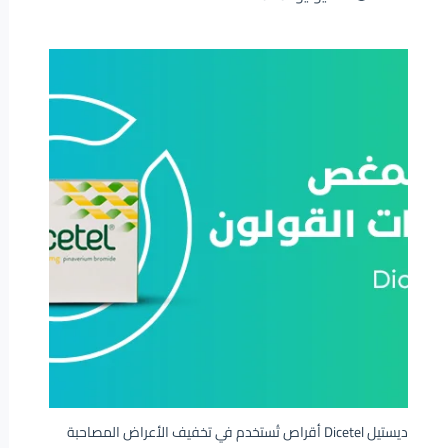
ديستيل Dicetel أقراص تُستخدم في تخفيف الأعراض المصاحبة