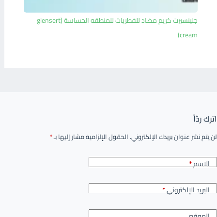
جلينسيرت كريم مضاد للفطريات للمنطقه الحساسة (glensert
cream)
اترك ردّاً
لن يتم نشر عنوان بريدك الإلكتروني.
الحقول الإلزامية مشار إليها بـ
*
الاسم
*
البريد الإلكتروني
*
الموقع