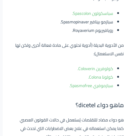
سباسكولون Spascolon.
سبازمو بينافير Spasmopinaver.
رويافيريوم Royaverium.
من الأدوية البديلة (أدوية تحتوي على مادة فعالة أخرى ولكن لها
نفس الاستعمال):
كولوفرين Coloverin.
كولونا Colona.
سبازموفري Spasmofree.
ماهو دواء dicetel؟
هو دواء مضاد للتقلصات يُستعمل في حالات القولون العصبي
كما يمكن استعماله في علاج بعض الاضطرابات التي تحدث في