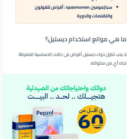
سبازمومين spasmomen : أقراص للقولون
والتقلصات والدورة
ما هي موانع استخدام ديستيل؟
لا يجب تناول دواء ديستيل أقراص فى حالات الحساسية المفرطة
تجاه أيٍ من مكوناته.