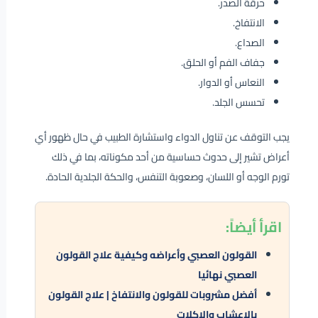
حرقة الصدر.
الانتفاخ.
الصداع.
جفاف الفم أو الحلق.
النعاس أو الدوار.
تحسس الجلد.
يجب التوقف عن تناول الدواء واستشارة الطبيب في حال ظهور أي
أعراض تشير إلى حدوث حساسية من أحد مكوناته، بما في ذلك
تورم الوجه أو اللسان، وصعوبة التنفس، والحكة الجلدية الحادة.
اقرأ
أيضاً:
القولون العصبي وأعراضه وكيفية علاج القولون
العصبي نهائيا
أفضل مشروبات للقولون والانتفاخ | علاج القولون
بالاعشاب والاكلات