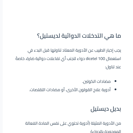
ما هي التدخلات الدوائية لديستيل؟
يجب إخبار الطبيب عن الأدوية المعتاد تناولها قبل البدء في
استعمال dicetel 100 دواء لتجنب أي تفاعلات دوائية ضارة، خاصةً
عند تناول:
مضادات الكولين.
أدوية علاج القولون الأخرى، أو مضادات التقلصات.
بديل ديستيل
من الأدوية المثيلة (أدوية تحتوي على نفس المادة الفعالة
الموجودة بالدواء):