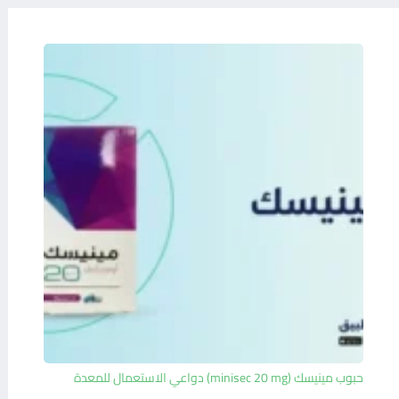
حبوب مينيسك (minisec 20 mg) دواعي الاستعمال للمعدة