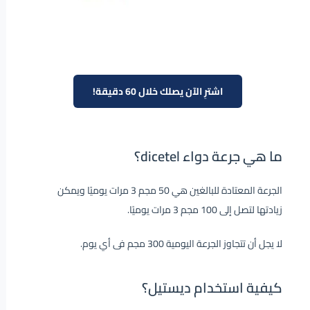
اشترِ الآن يصلك خلال 60 دقيقة!
ما هي جرعة دواء dicetel؟
الجرعة المعتادة للبالغين هي 50 مجم 3 مرات يوميًا ويمكن
زيادتها لتصل إلى 100 مجم 3 مرات يوميًا.
لا يجل أن تتجاوز الجرعة اليومية 300 مجم فى أي يوم.
كيفية استخدام ديستيل؟