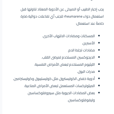
يجب إخبار الطبيب أو الصيدلى عن الأدوية المعتاد تناولها قبل
استعمال دواء rheumarene لتجنب أي تفاعلات دوائية ضارة
خاصةً عند استعمال:
المسكنات ومضادات الالتهاب الأخرى.
الأسبرين.
مضادات تجلط الدم.
الديجوكسين المستخدم لمرضى القلب.
الليثيوم المستخدم لبعض الأمراض النفسية.
مدرات البول.
أدوية خفض الكوليسترول مثل كوليستيبول وكوليسترامين.
الميثوتركسات المستعمل لبعض الأمراض المناعية.
بعض المضادات الحيوية مثل سيبروفلوكساسين
وليفوفلوكساسين.