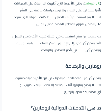
(
category C
)، وهي الأدوية التى أظهرت الدراسات على الحيوانات
تأثيرًا سلبيًا لها على الجنين ولا توجد دراسات كافية على البشر ،
لذلك لا يتم استعمالها أثناء الحمل إلا إذا كانت الفوائد التى تعود
على الحامل تفوق المخاطر المحتملة على الجنين.
دواء رومارين يمنع استعماله في الثلاثة شهور الأخيرة من الحمل ،
لأنه يمكن أن يؤدى إلى الإغلاق المبكر للقناة الشريانية الجنينية
ويمكن أن يتسبب في تأخير المخاض والولادة.
رومارين والرضاعة
يمكن أن تمر المادة الفعالة بالدواء في لبن الأم بكميات صغيرة،
لذلك لا ينصح بتناولها أثناء الرضاعة إلا تحت إشراف الطبيب لتجنب
أي مخاطر قد تلحق بالرضيع.
ما هي التدخلات الدوائية لرومارين؟