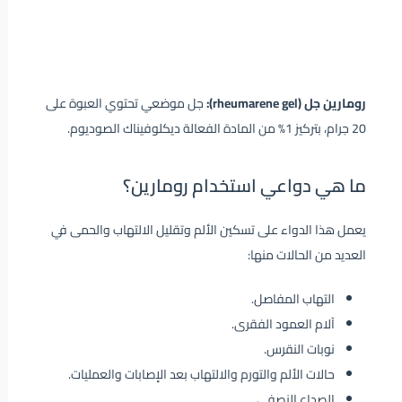
رومارين جل (rheumarene gel):
جل موضعي تحتوي العبوة على
20 جرام، بتركيز 1% من المادة الفعالة ديكلوفيناك الصوديوم.
ما هي دواعي استخدام رومارين؟
يعمل هذا الدواء على تسكين الألم وتقليل الالتهاب والحمى في
العديد من الحالات منها:
التهاب المفاصل.
آلام العمود الفقرى.
نوبات النقرس.
حالات الألم والتورم والالتهاب بعد الإصابات والعمليات.
الصداع النصفي.