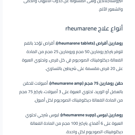
البروستاجلاندين وهى المسئولة عن حدوث الالتهاب والحمى
والشعور الألم.
أنواع علاج rheumarene
رومارين أقراص (rheumarene tablets):
أقراص تؤخذ بالفم
تتوفر بتركيز
رومارين 50
مجم و
رومارين
25 مجم من المادة
الفعالة ديكلوفيناك الصوديوم في كل قرص، وتحتوي العبوة
على 20 قرص مقسمة على شريطين بالتساوي.
حقن رومارين 75 مجم (rheumarene amp):
أمبولات للحقن
بالعضل أو الوريد، تحتوي العبوة على 3 أمبولات، بتركيز 75 مجم
من المادة الفعالة ديكلوفيناك الصوديوم لكل أمبول.
رومارين لبوس (rheumarene supp):
لبوس شرجي تحتوي
العبوة على 6 أقماع، بتركيز 100 مجم من المادة الفعالة
ديكلوفيناك الصوديوم لكل واحدة.