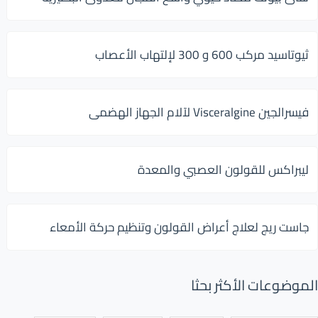
ثيوتاسيد مركب 600 و 300 لإلتهاب الأعصاب
فيسرالجين Visceralgine لآلام الجهاز الهضمى
ليبراكس للقولون العصبي والمعدة
جاست ريج لعلاج أعراض القولون وتنظيم حركة الأمعاء
الموضوعات الأكثر بحثا