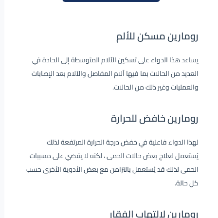
رومارين مسكن للألم
يساعد هذا الدواء على تسكين الآلام المتوسطة إلى الحادة في
العديد من الحالات بما فيها آلام المفاصل والآلام بعد الإصابات
والعمليات وغير ذلك من الحالات.
رومارين خافض للحرارة
لهذا الدواء فاعلية في خفض درجة الحرارة المرتفعة لذلك
يُستعمل لعلاج بعض حالات الحمى ، لكنه لا يقضي على مسببات
الحمى لذلك قد يُستعمل بالتزامن مع بعض الأدوية الأخرى حسب
كل حالة.
رومارين لالتهاب الفقار