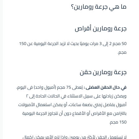
ما هي جرعة رومارين؟
جرعة رومارين أقراص
50 مجم 2 إلى 3 مرات يوميًا بحيث لا تزيد الجرعة اليومية عن 150
مجم.
جرعة رومارين حقن
في حال الحقن العضلى :
يُعطى 75 مجم (أمبول واحد) فى اليوم،
ويمكن زيادتها على سبيل الاستثناء في الحالات الحادة إلى ٢
أمبول بفاصل زمني بضعة ساعات، أو يمكن استعمال الأمبولات
بالتزامن مع الأقراص أو الأقماع دون أن تتجاوز الجرعة اليومية
150 مجم.
لا تستعمل الحقن لأكثر من يومين وإذا لزم الأمر يمكن اكمال