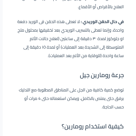
العلاج بالأقراص أو الأقماع.
في حال الحقن الوريدي :
لا تعطى هذه الحقن فى الوريد دفعة
واحدة، وإنما تعطى بالتسريب الوريدي بعد تخفيفها بمحلول ملح
او جلوكوز لمدة ٣٠ دقيقة إلى ساعتين (لعلاج حالات الألم
المتوسطة إلى الشديدة بعد العمليات) أو لمدة ١٥ دقيقة إلى
ساعة واحدة (للوقاية من الألم بعد العمليات).
جرعة رومارين جيل
توضع كمية كافية من الجل على المناطق المطلوبة مع التدليك
برفق حتى يمتص بالكامل، ويمكن استعماله حتى 4 مرات أو
حسب الحاجة.
كيفية استخدام رومارين؟