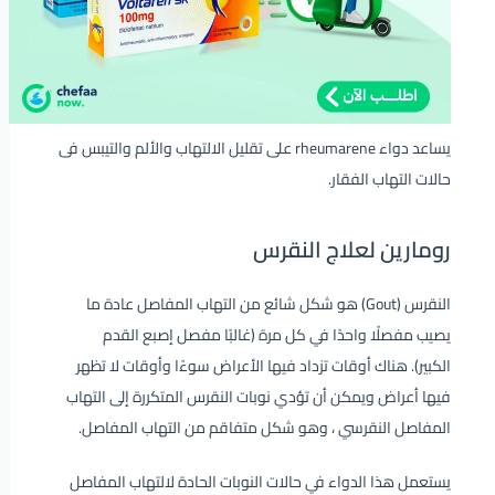
يساعد دواء rheumarene على تقليل الالتهاب والألم والتيبس فى
حالات التهاب الفقار.
رومارين لعلاج النقرس
النقرس (Gout) هو شكل شائع من التهاب المفاصل عادة ما
يصيب مفصلًا واحدًا في كل مرة (غالبًا مفصل إصبع القدم
الكبير). هناك أوقات تزداد فيها الأعراض سوءًا وأوقات لا تظهر
فيها أعراض ويمكن أن تؤدي نوبات النقرس المتكررة إلى التهاب
المفاصل النقرسي ، وهو شكل متفاقم من التهاب المفاصل.
يستعمل هذا الدواء في حالات النوبات الحادة لالتهاب المفاصل