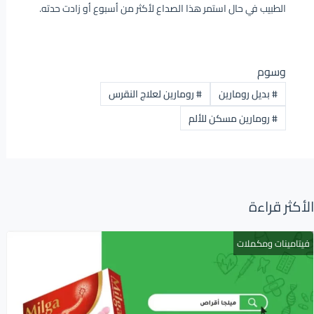
الطبيب في حال استمر هذا الصداع لأكثر من أسبوع أو زادت حدته.
وسوم
#
بديل رومارين
#
رومارين لعلاج النقرس
#
رومارين مسكن للألم
الأكثر قراءة
فيتامينات ومكملات