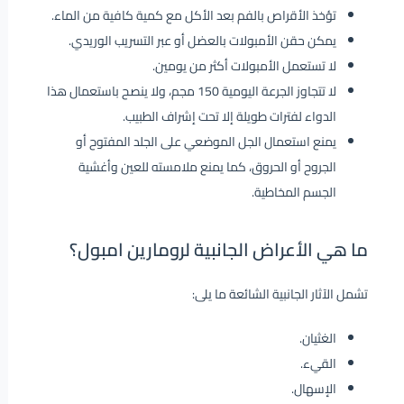
تؤخذ الأقراص بالفم بعد الأكل مع كمية كافية من الماء.
يمكن حقن الأمبولات بالعضل أو عبر التسريب الوريدي.
لا تستعمل الأمبولات أكثر من يومين.
لا تتجاوز الجرعة اليومية 150 مجم، ولا ينصح باستعمال هذا
الدواء لفترات طويلة إلا تحت إشراف الطبيب.
يمنع استعمال الجل الموضعي على الجلد المفتوح أو
الجروح أو الحروق، كما يمنع ملامسته للعين وأغشية
الجسم المخاطية.
ما هي الأعراض الجانبية لرومارين امبول؟
تشمل الآثار الجانبية الشائعة ما يلى:
الغثيان.
القيء.
الإسهال.