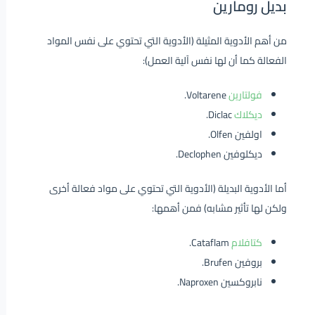
بديل رومارين
من أهم الأدوية المثيلة (الأدوية التي تحتوي على نفس المواد
الفعالة كما أن لها نفس آلية العمل):
فولتارين
Voltarene.
ديكلاك
Diclac.
اولفين Olfen.
ديكلوفين Declophen.
أما الأدوية البديلة (الأدوية التي تحتوي على مواد فعالة أخرى
ولكن لها تأثير مشابه) فمن أهمها:
كتافلام
Cataflam.
بروفين Brufen.
نابروكسين Naproxen.