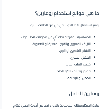
ما هي موانع استخدام رومارين؟
يمنع استعمال هذا الدواء في كلٍ من الحالات الآتية:
الحساسية المفرطة تجاه أيٍ من مكونات هذا الدواء.
النزيف المعوى والقرح المعدية أو المعوية.
التشنج الشعبي أو الربو.
الفشل الكلوى.
قصور القلب الحاد.
قصور وظائف الكبد الحاد.
الحمل أو الرضاعة.
رومارين للحامل
مادة الديكلوفيناك الموجودة بالدواء تعد من أدوية الحمل فئة ج