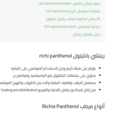
سعر ريتشي بانثينول richi panthenol cream
طريقة استعمال كريم richi panthenol
الأعراض الجانبية لمرطب ريتشي بانثينول
موانع استعمال richi panthenol cream
بديل بانثينول ريتشي
ريتشي بانثينول richi panthenol
يتوفر على هيئة كريم وجل للاستخدام الموضعي على البشرة.
يحتوي على مشتقات البانثينول مع النياسيناميد وفيتامين ج.
يستعمل لترطيب وتلطيف البشرة والحد من الالتهاب والتهيج الموضع
من إنتاج شركة يو ريتشي للتجارة والتوزيع (U Richi for trading and distribution).
أنواع مرطب Richie Panthenol