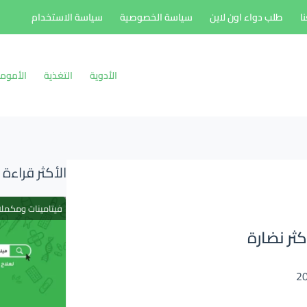
ا
طلب دواء اون لاين
سياسة الخصوصية
سياسة الاستخدام
الأدوية
التغذية
الأموم
الأكثر قراءة
فيتامينات ومكمل