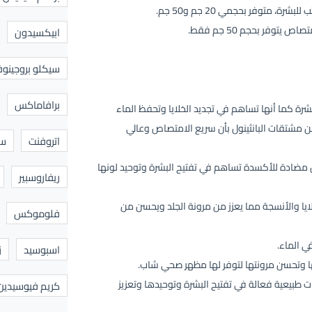
ابيكسيدون
سيكلو بروجينوف
برافاماكس
رة كما أنها تساهم في تجديد الخلايا وتحفظ الماء
 من مشتقات البانثينول بأن سريع الامتصاص وعالي
اتروفنت
سا
 مضادة للأكسدة تساهم في تفتيح البشرة وتوحيد لونها
ريفاروسبير
يا والأنسجة مما يعزز من مرونة الجلد ويحسن من
فلوموكس
اسبوسيد
ز
ها وتحسن مرونتها لتوفر لها مظهر صحي شاب.
طبيعية فعالة في تفتيح البشرة وتوحيدها وتعزيز
كريم فيوسيدين