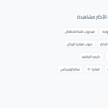
الأكثر مشاهدة
وجه
فيدروب نقط للاطفال
لكبار
حبوب فياجرا للرجال
كريم كارباميد
فياجرا ٥٠
ستاركوبريكس