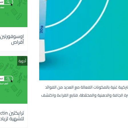
أقراص
أدوية
 البشرة، يتميز بتركيبة غنية بالمكونات الفعالة مع العديد من الفوائد
رة الجافة والدهنية والمختلطة، فتابع القراءة واكتشف
للشهية لزيادة