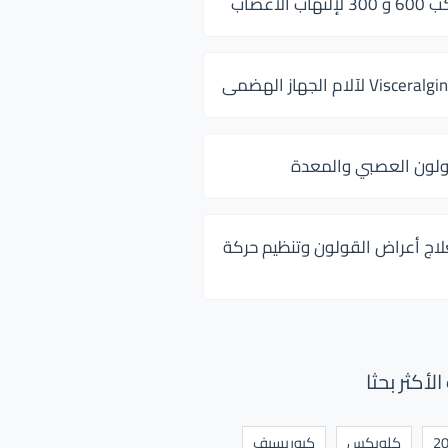
 الأعصاب
ولون العصبي والمعدة
لاج أعراض القولون وتنظيم حركة
أكثر بحثا
كلوبكس
كيوريسيف