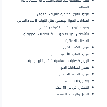
فرط الحساسية تجاه المادة الفعالة أو المكونات غير
الفعالة.
مرضى القرح الهضمية والنزيف المعوي.
اضطرابات الجهاز الهضمي، مثل: التهاب الأمعاء المزمن
ومرض كرون والتهاب القولون التقرحي.
الأشخاص الذين تعرضوا سابقًا للجلطات الدموية أو
السكتات الدماغية.
مرضى الكبد والكلى.
مرضى القلب والأوعية الدموية.
الربو واضطرابات الحساسية التنفسية أو الجلدية.
مرضى اضطرابات الدم.
مرضى الضغط المرتفع.
بعد جراحات القلب.
الأطفال أقل من 18 عامًا.
الحمل والرضاعة الطبيعية.