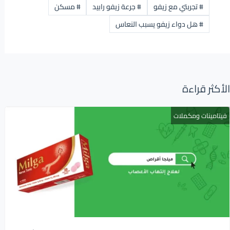
#
تجربتي مع زيفو
#
جرعة زيفو رابيد
#
مسكن
#
هل دواء زيفو يسبب النعاس
الأكثر قراءة
فيتامينات ومكملات