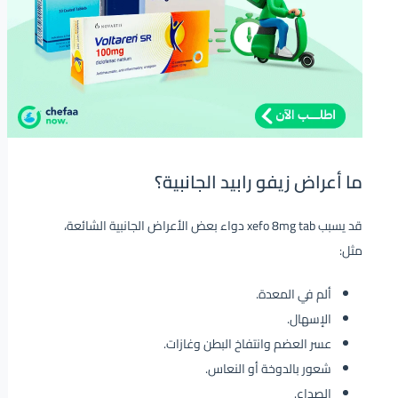
ما أعراض زيفو رابيد الجانبية؟
قد يسبب xefo 8mg tab دواء بعض الأعراض الجانبية الشائعة،
مثل:
ألم في المعدة.
الإسهال.
عسر العضم وانتفاخ البطن وغازات.
شعور بالدوخة أو النعاس.
الصداع.