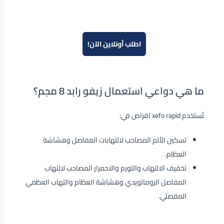
اطلب أونلاين الآن!
ما هي دواعي استعمال زيفو رابد 8 مجم؟
تُستخدم xefo rapid اقراص في:
تسكين الألم المصاحب لالتهابات المفاصل وهشاشة
العظام.
تخفيف الالتهاب والتورم والاحمرار المصاحب لالتهاب
المفاصل الروماتويدي وهشاشة العظام والتهاب العظمي
المفصلي.