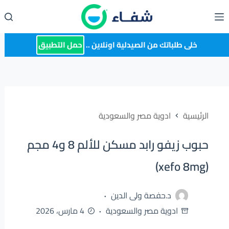
لتجاوز
لى
لمحتوى
خلى طلباتك من الصيدلية اونلاين ..
حمل التطبيق
الرئيسية
ادوية مصر والسعودية
حبوب زيفو رابد مسكن للألم 8 و4 مجم
(xefo 8mg)
د.حفصة ولى الدين
ادوية مصر والسعودية
4 مارس، 2026