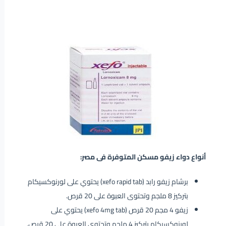
أنواع دواء زيفو مسكن المتوفرة فى مصر:
برشام زيفو رابد (xefo rapid tab) يحتوي على لورنوكسيكام
بتركيز 8 ملجم وتحتوى العبوة على 20 قرص.
زيفو 4 مجم 20 قرص (xefo 4mg tab) يحتوي على
لورنوكسيكام بتركيز 4 ملجم وتحتوى العبوة على 20 قرص.