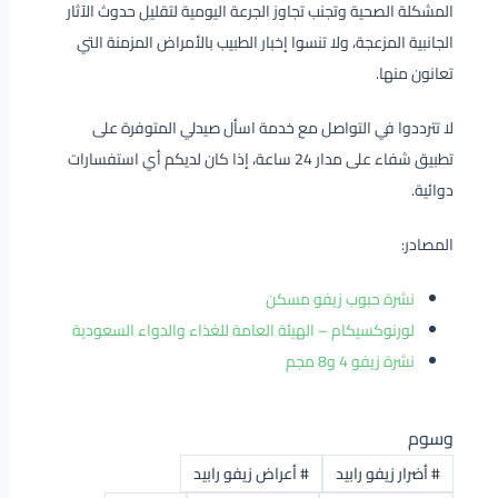
المشكلة الصحية وتجنب تجاوز الجرعة اليومية لتقليل حدوث الآثار
الجانبية المزعجة، ولا تنسوا إخبار الطبيب بالأمراض المزمنة التي
تعانون منها.
لا تترددوا في التواصل مع خدمة اسأل صيدلي المتوفرة على
تطبيق شفاء على مدار 24 ساعة، إذا كان لديكم أي استفسارات
دوائية.
المصادر:
نشرة حبوب زيفو مسكن
لورنوكسيكام – الهيئة العامة للغذاء والدواء السعودية
نشرة زيفو 4 و8 مجم
وسوم
#
أضرار زيفو رابيد
#
أعراض زيفو رابيد