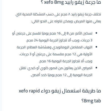
ما جرعة زيفو رابيد xefo 8mg ؟
تختلف جرعة زيفو رابيد ٨ مجم على حسب المشكلة الصحية التي
يعاني منها المريض، ويمكن تناوله على النحو التالي:
تسكين الألم: من 8 إلى 16 مجم يوميًا تقسم على جرعتين أو
3 جرعات، ويجب ألا تتجاوز الجرعة اليومية 24 مجم.
التهاب المفاصل الروماتويدي وهشاشة العظام: الجرعة
الأولية هي 12 مجم مقسمة على جرعتين أو 3 جرعات،
ويجب ألا تتجاوز الجرعة اليومية 16 مجم.
المرضى الذين يعانون من قصور كلوي أو كبدي: تقلل
الجرعة اليومية إلى 12 مجم يوميًا كحد أقصى.
ما طريقة استعمال زيفو دواء xefo rapid
8mg tab؟