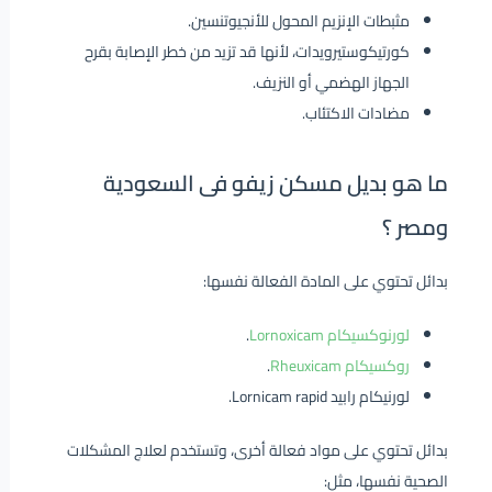
مثبطات الإنزيم المحول للأنجيوتنسين.
كورتيكوستيرويدات، لأنها قد تزيد من خطر الإصابة بقرح
الجهاز الهضمي أو النزيف.
مضادات الاكتئاب.
ما هو بديل مسكن زيفو فى السعودية
ومصر ؟
بدائل تحتوي على المادة الفعالة نفسها:
لورنوكسيكام Lornoxicam
.
روكسيكام Rheuxicam
.
لورنيكام رابيد Lornicam rapid.
بدائل تحتوي على مواد فعالة أخرى، وتستخدم لعلاج المشكلات
الصحية نفسها، مثل: