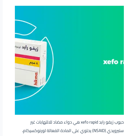
حبوب زيفو
رابد xefo rapid هي دواء مضاد للالتهابات غير
ستيرويدي (NSAID) يحتوي على المادة الفعالة لورنوكسيكام،