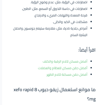
اضطرابات في الرؤية، مثل: عدم وضوح الرؤية.
اضطرابات في حاسة التذوق أو السمع، مثل: الطنين.
قرحة المعدة والتهابات المريء والارتجاع.
مشكلات في الكبد والكلى.
أمراض جلدية نادرة، مثل: متلازمة ستيفنز جونسون وانحلال
البشرة السام.
اقرأ أيضاً:
أفضل مسكن لآلام الرقبة والكتف
أفضل حقن مسكن للعظام والعضلات
أفضل حقن مسكنة لآلام الظهر
ما موانع استعمال زيفو حبوب xefo rapid 8
mg؟