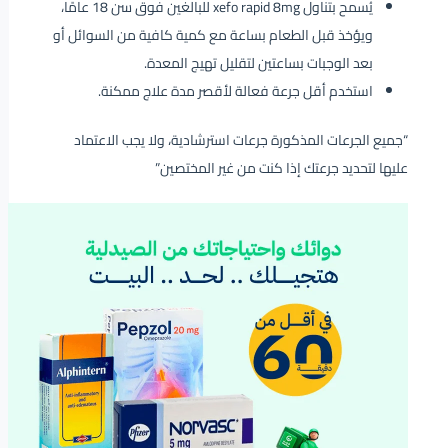
يُسمح بتناول xefo rapid 8mg للبالغين فوق سن 18 عامًا،
ويؤخذ قبل الطعام بساعة مع كمية كافية من السوائل أو
بعد الوجبات بساعتين لتقليل تهيج المعدة.
استخدم أقل جرعة فعالة لأقصر مدة علاج ممكنة.
“جميع الجرعات المذكورة جرعات استرشادية، ولا يجب الاعتماد
عليها لتحديد جرعتك إذا كنت من غير المختصين”