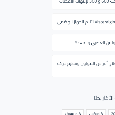
 الأعصاب
ولون العصبي والمعدة
لاج أعراض القولون وتنظيم حركة
أكثر بحثا
كلوبكس
كيوريسيف