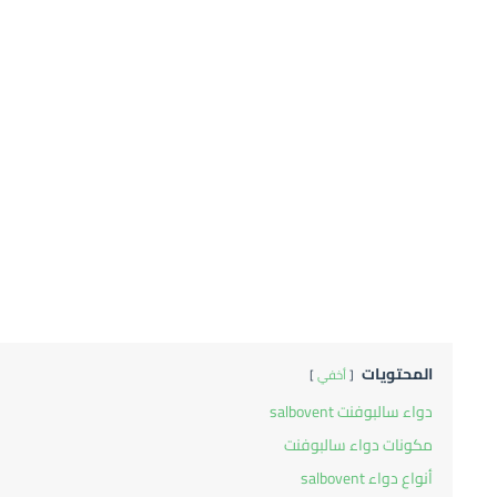
المحتويات
أخفي
دواء سالبوفنت salbovent
مكونات دواء سالبوفنت
أنواع دواء salbovent