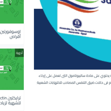
أقراص
أدوية
لصدر والجيوب الأنفية يحتوي على مادة سالبيوتامول التى تعمل على إرخاء
م فى حالات ضيق التنفس المصاحب للالتهابات الشعبية
للشهية لزيادة