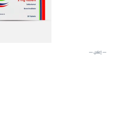
— إعلان —