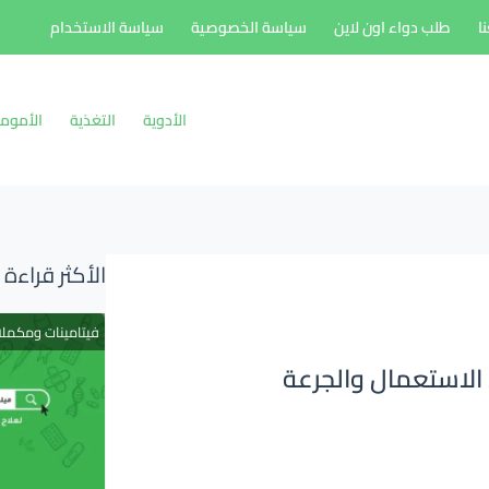
ا
طلب دواء اون لاين
سياسة الخصوصية
سياسة الاستخدام
الأدوية
التغذية
الأموم
الأكثر قراءة
فيتامينات ومكمل