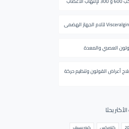
 الأعصاب
ولون العصبي والمعدة
لاج أعراض القولون وتنظيم حركة
أكثر بحثا
كلوبكس
كيوريسيف