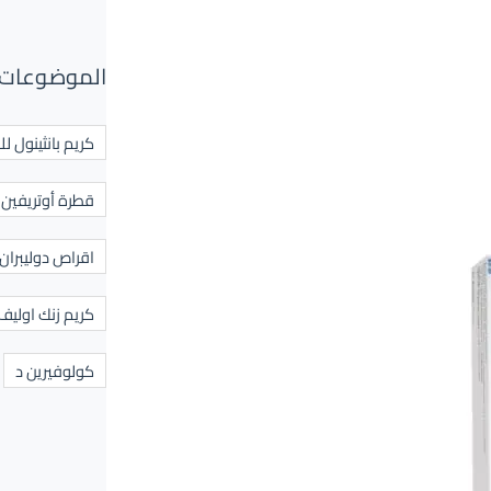
الموضوعات 
كريم بانثينول لل
قطرة أوتريفين ل
اقراص دوليبران
كريم زنك اوليف
كولوفيرين د