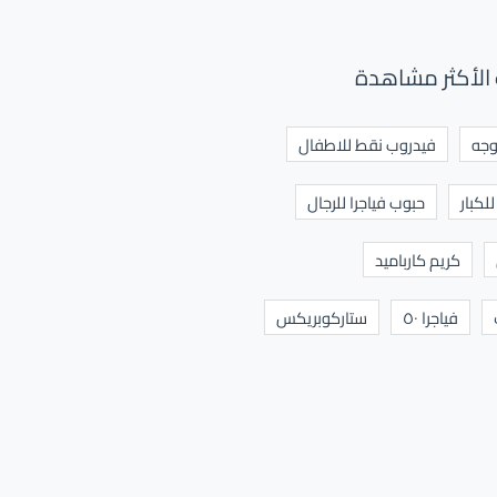
الأكثر مشاهدة
وجه
فيدروب نقط للاطفال
لكبار
حبوب فياجرا للرجال
كريم كارباميد
فياجرا ٥٠
ستاركوبريكس