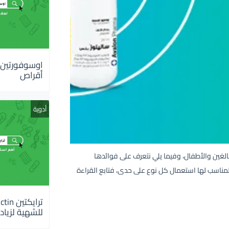
أقراص
أدوية
صة للبالغين والأطفال، وفيما يلي نتعرف على فوائدها
لمناسب لها استعمال كل نوع على حدى، فتابع القراءة
للشهية لزيادة