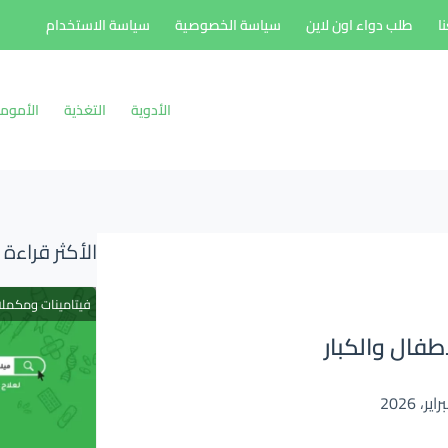
ا
طلب دواء اون لاين
سياسة الخصوصية
سياسة الاستخدام
الأدوية
التغذية
الأموم
الأكثر قراءة
فيتامينات ومكمل