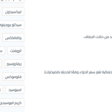
ابيكسيدون
سيكلو بروجينوف
د من حالات الجفاف.
برافاماكس
اتروفنت
سا
ريفاروسبير
فلوموكس
اسبوسيد
ز
كريم فيوسيدين