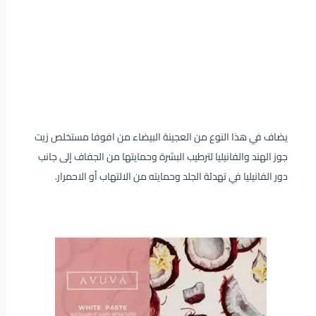
يضاف في هذا النوع من العجينة البيضاء من افوفا مستخلص زيت
جوز الهند والفانيليا لترطيب البشرة وحمايتها من الجفاف إلى جانب
دور الفانيليا في تهدئة الجلد وحمايته من الالتهاب أو الاحمرار.