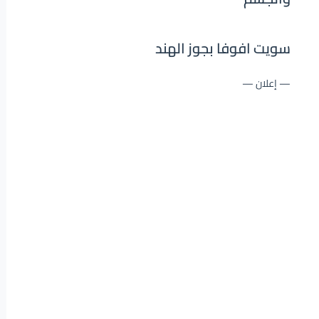
سويت افوفا بجوز الهند
— إعلان —