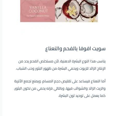
سويت افوفا بالفحم والنعناع
يناسب هذا النوع البشرة الدهنية، لأن مستخلص الفحم يحد من
الإنتاج الزائد للزيوت ويحمي البشرة من ظهور البثور وحب الشباب.
أما النعناع فيساعد على تقليص حجم المسام، ويمنع تجمع الأتربة
والزيت الزائد والشوائب فيها، وبالتالي فإنه يحمي من تكون البثور،
كما يعمل على توحيد لون البشرة.