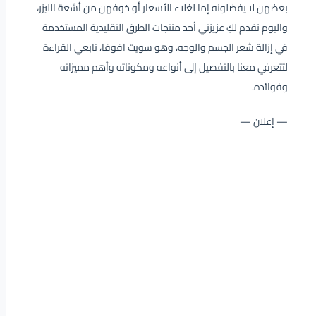
بعضهن لا يفضلونه إما لغلاء الأسعار أو خوفهن من أشعة الليزر،
واليوم نقدم لكِ عزيزتي أحد منتجات الطرق التقليدية المستخدمة
في إزالة شعر الجسم والوجه، وهو سويت افوفا، تابعي القراءة
لتتعرفي معنا بالتفصيل إلى أنواعه ومكوناته وأهم مميزاته
وفوائده.
— إعلان —