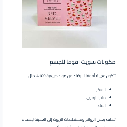
مكونات سويت افوفا للجسم
تتكون عجينة أفوفا البيضاء من مواد طبيعية 100%، مثل:
السكر.
ملح الليمون.
الماء.
تضاف بعض الروائح ومستخلصات الزيوت إلى العجينة لإضفاء