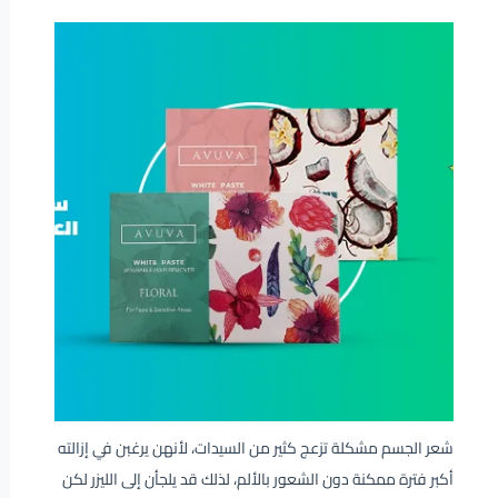
شعر الجسم مشكلة تزعج كثير من السيدات، لأنهن يرغبن في إزالته
أكبر فترة ممكنة دون الشعور بالألم، لذلك قد يلجأن إلى الليزر لكن