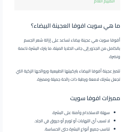
التقييم العام
ما هي سويت افوفا العجينة البيضاء؟
أفوفا سويت هي عجينة بيضاء تساعد على إزالة شعر الجسم
بالكامل من الجذور إلى جانب الخلايا الميتة، ما يترك البشرة ناعمة
ونضرة.
تتميز عجينة أفوفا البيضاء بتركبيتها الطبيعية وروائحها الزكية التي
تجعل بشرتك لامعة ورطبة ذات رائحة جميلة ومميزة.
مميزات افوفا سويت
سهلة الاستخدام وآمنة على البشرة.
لا تسبب أي التهابات أو تورم أو حروق في الجلد.
تناسب جميع أنواع البشرة حتى الحساسة.