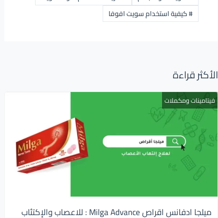
#
كيفية استخدام سويت افوفا
الأكثر قراءة
فيتامينات ومكملات
ميلجا ادفانس اقراص Milga Advance : للاعصاب والإكتئاب