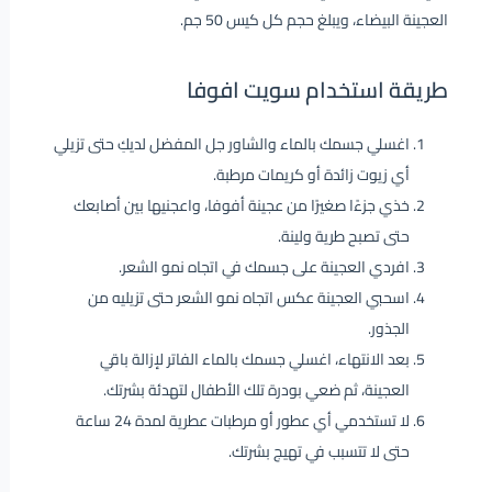
العجينة البيضاء، ويبلغ حجم كل كيس 50 جم.
طريقة استخدام سويت افوفا
اغسلي جسمك بالماء والشاور جل المفضل لديكِ حتى تزيلي
أي زيوت زائدة أو كريمات مرطبة.
خذي جزءًا صغيرًا من عجينة أفوفا، واعجنيها بين أصابعك
حتى تصبح طرية ولينة.
افردي العجينة على جسمك في اتجاه نمو الشعر.
اسحبي العجينة عكس اتجاه نمو الشعر حتى تزيليه من
الجذور.
بعد الانتهاء، اغسلي جسمك بالماء الفاتر لإزالة باقي
العجينة، ثم ضعي بودرة تلك الأطفال لتهدئة بشرتك.
لا تستخدمي أي عطور أو مرطبات عطرية لمدة 24 ساعة
حتى لا تتسبب في تهيج بشرتك.