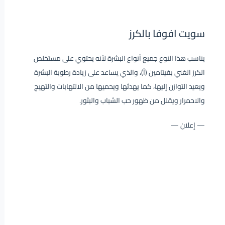
سويت افوفا بالكرز
يناسب هذا النوع جميع أنواع البشرة لأنه يحتوي على مستخلص
الكرز الغني بفيتامين (أ)، والذي يساعد على زيادة رطوبة البشرة
ويعيد التوازن إليها، كما يهدئها ويحميها من الالتهابات والتهيج
والاحمرار ويقلل من ظهور حب الشباب والبثور.
— إعلان —