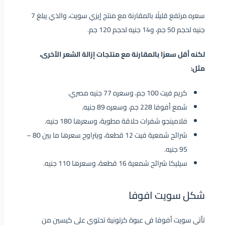
سعره مرتفع قليلًا بالمقارنة مع منتج إيزي سويت، والذي يبلغ 7
جنيه لحجم 50 جم، و14 جنيه لحجم 120 جم.
لكنه أقل سعرًا بالمقارنة مع منتجات إزالة الشعر الأخرى،
مثل:
كريم فيت 100 جم، وسعره 77 جنيه مصري.
شمع أفوفا 228 جم، وسعره 89 جنيه.
فلامينجو شفرات حلاقة مطوية، وسعرها 180 جنيه.
شرائح شمعية فيت 12 قطعة، ويتراوح سعرها ما بين 80 –
95 جنيه.
سيليكا شرائح شمعية 16 قطعة، وسعرها 110 جنيه.
شكل سويت افوفا
تأتي سويت أفوفا في عبوة كرتونية تحتوي على كيسين من