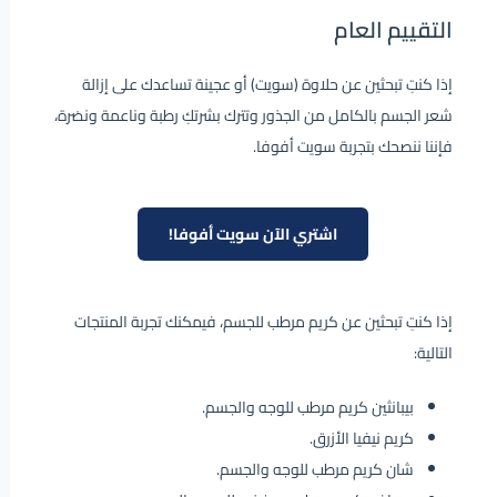
التقييم العام
إذا كنتِ تبحثين عن حلاوة (سويت) أو عجينة تساعدك على إزالة
شعر الجسم بالكامل من الجذور وتترك بشرتكِ رطبة وناعمة ونضرة،
فإننا ننصحك بتجربة سويت أفوفا.
اشتري الآن سويت أفوفا!
إذا كنتِ تبحثين عن كريم مرطب للجسم، فيمكنك تجربة المنتجات
التالية:
بيبانثين كريم مرطب للوجه والجسم.
كريم نيفيا الأزرق.
شان كريم مرطب للوجه والجسم.