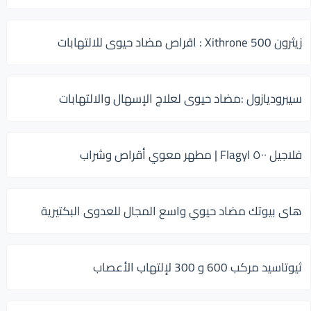
زيثرون 500 Xithrone : اقراص مضاد حيوى للالتهابات
سيبروديازول :مضاد حيوى لعلاج الإسهال والالتهابات
فلاجيل ٥٠٠ Flagyl | مطهر معوي أقراص وشراب
هاى بيوتك مضاد حيوي واسع المجال للعدوى البكتيرية
ثيوتاسيد مركب 600 و 300 لإلتهاب الأعصاب