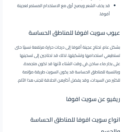
قد يخف الشعر ويصبح أرق مع الاستخدام المستمر لعجينة
أفوفا.
عيوب سويت افوفا للمناطق الحساسة
بشكل عام، تحتاج عجينة أفوفا إلى درجات حرارة مرتفعة نسبيًا حتى
تستطيعي استخدامها وتشكيلها، لذلك قد تحتاجين إلى تسخينها
على بخار ماء ساخن في وقت الشتاء لأنها قد تكون متجمدة.
وبالنسبة للمناطق الحساسة قد يكون السويت طريقة مؤلمة
للكثير من السيدات، وقد يفضل أكثرهن الحلاقة لتجنب هذا الألم.
ريفيو عن سويت افوفا
انواع سويت افوفا للمناطق الحساسة
والجسم