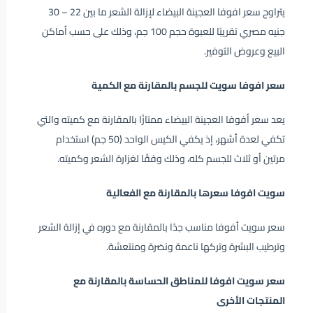
يتراوح سعر افوفا العجينة البيضاء لإزالة الشعر ما بين 22 – 30
جنيه مصري تقريبًا للعبوة حجم 100 جم، وذلك على حسب أماكن
البيع وعروض التوفير.
سعر افوفا سويت للجسم بالمقارنة مع الكمية
يعد سعر أفوفا العجينة البيضاء ممتازًا بالمقارنة مع كميته والتي
تكفي لعدة أشهر، إذ يكفي الكيس الواحد (50 جم) استخدام
مرتين أو ثلاث للجسم كله، وذلك وفقًا لغزارة الشعر وكميته.
سويت افوفا سعرها بالمقارنة مع الفعالية
سعر سويت أفوفا مناسب جدًا بالمقارنة مع دوره في إزالة الشعر
وترطيب البشرة وتركها ناعمة ونضرة ومنتعشة.
سعر سويت افوفا للمناطق الحساسة بالمقارنة مع
المنتجات الأخرى