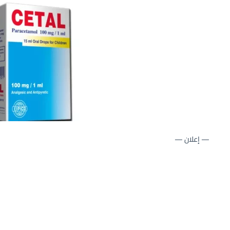
— إعلان —