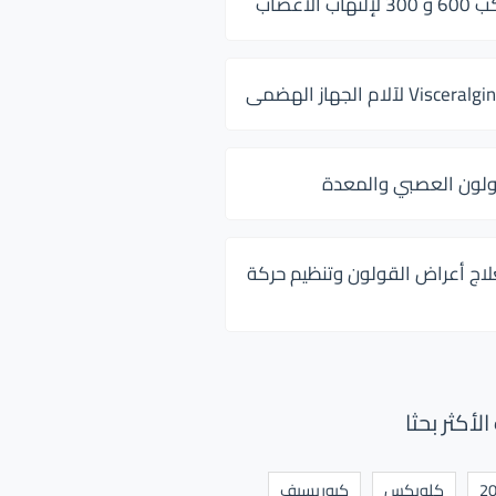
 الأعصاب
ولون العصبي والمعدة
لاج أعراض القولون وتنظيم حركة
أكثر بحثا
كلوبكس
كيوريسيف