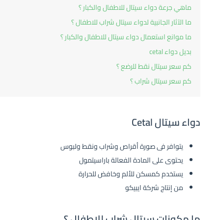
ماهي جرعة دواء سيتال للاطفال والكبار ؟
ما الآثار الجانبية لدواء سيتال شراب للاطفال ؟
ما موانع استعمال دواء سيتال للاطفال والكبار ؟
بديل دواء cetal
كم سعر سيتال نقط للرضع ؟
كم سعر سيتال شراب ؟
دواء سيتال Cetal
يتوافر فى صورة أقراص وشراب ونقط ولبوس
يحتوى على المادة الفعالة باراسيتمول
يستخدم كمسكن للألم وخافض للحرارة
من إنتاج شركة ايبيكو
ما مكونات سيتال شراب للاطفال ؟