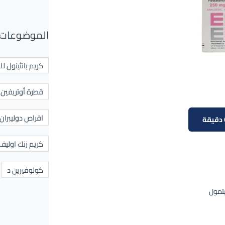
الموضوعات 
كريم بانثينول لل
قطرة أوتريفين ل
اقراص دوليبران
كريم زنك اوليف
كولوفيرين د