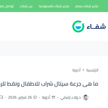
لتجاوز
متجر شفاء بمصر
متجر شفاء بالسعودية
عن شفاء
تواصل معن
لى
لمحتوى
الرئيسية
أدوية
ما هى جرعة سيتال شراب للاطفال ونقط للر
د.ولاء إمبابي
أدوية
26 فبراير، 2026