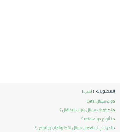
المحتويات
أخفي
دواء سيتال Cetal
ما مكونات سيتال شراب للاطفال ؟
ما أنواع دواء cetal ؟
ما دواعي استعمال سيتال نقط وشراب واقراص ؟