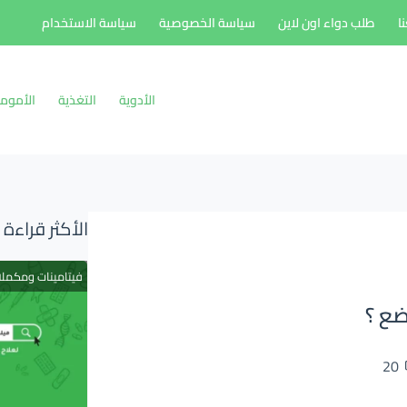
ا
طلب دواء اون لاين
سياسة الخصوصية
سياسة الاستخدام
الأدوية
التغذية
الأموم
الأكثر قراءة
فيتامينات ومكمل
ضع ؟
20