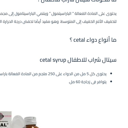
يحتوى على المادة الفعالة ” الباراسيتمول ” وينتمي الباراسيتامول إلى م
لتخفيف الألم الخفيف إلى المتوسط. وهو مفيد أيضًا لخفض درجة الحرارة ا
ما أنواع دواء cetal ؟
سيتال شراب للاطفال cetal syrup
يحتوى كل 5 مل من الدواء على 250 ملجم من المادة الفعالة باراسيتمول
يتوافر فى زجاجة 60 مل.