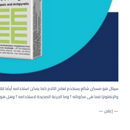
سيتال هو مسكن شائع يستخدم لعلاج الآلام كما يمكن استخدامه أيضًا لتقلي
والإنفلونزا.فما هى مكوناته ؟ وما الجرعة الصحيحة لاستخدامه ؟ وهل هو
— إعلان —