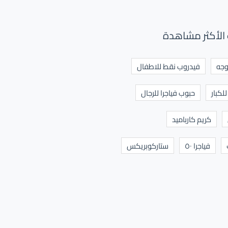
الأكثر مشاهدة
وجه
فيدروب نقط للاطفال
لكبار
حبوب فياجرا للرجال
كريم كارباميد
فياجرا ٥٠
ستاركوبريكس