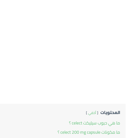
المحتويات
أخفي
ما هي حبوب سيليكت celect ؟
ما مكونات celect 200 mg capsule ؟