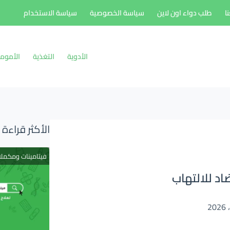
ا
طلب دواء اون لاين
سياسة الخصوصية
سياسة الاستخدام
الأدوية
التغذية
الأموم
الأكثر قراءة
فيتامينات ومكمل