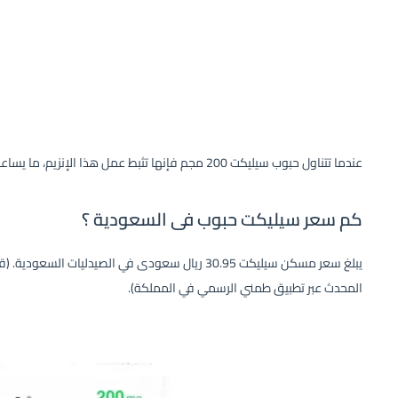
عندما تتناول حبوب سيليكت 200 مجم فإنها تثبط عمل هذا الإنزيم، ما يساعد على تخفيف الألم والالتهاب وعلاج الصداع.
كم سعر سيليكت حبوب فى السعودية ؟
يبلغ سعر مسكن سيليكت 30.95 ريال سعودى في الصيدليا
المحدث عبر تطبيق طمني الرسمي في المملكة).