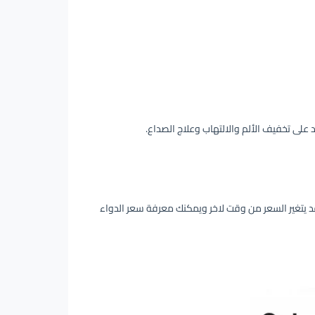
ت السعودية. (قد يتغير السعر من وقت لاخر ويمكنك معرفة سعر الدواء