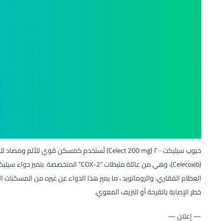
حبوب سيليكت ٢٠٠ (Celect 200 mg) تُستخدم كمسكن قوي
(Celecoxib)، وهي من عائلة مثبطات “COX-2” ا
العظام الفقاري، والروماتويد ، ما يميز هذا الدواء عن غيره من المسكنات ال
خطر الإصابة بالقرحة أو النزيف المعوي.
— إعلان —