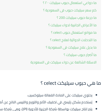
ما دواعي استعمال حبوب سيليكت ٢٠٠ ؟
كم سعر سيليكت حبوب فى السعودية ؟
ما جرعة حبوب سيليكت 200 ؟
ما الأعراض الجانبية لدواء سيليكت ؟
ما موانع استعمال حبوب celect ؟
ما التدخلات الدوائية لعلاج celect ؟
ما بديل علاج سيليكت فى السعودية ؟
ما أضرار حبوب سيليكت ؟
الاسئلة الشائعة عن دواء سيليكت فى السعودية‌‌
ما هي حبوب سيليكت celect ؟
يحتوي سيليكت على المادة الفعالة سيلوكسيب.
يُستخدم بشكل رئيسي في تخفيف الألم والتورم والتيبس الناتج عن أم
يتم إنتاج سيليكت بواسطة شر