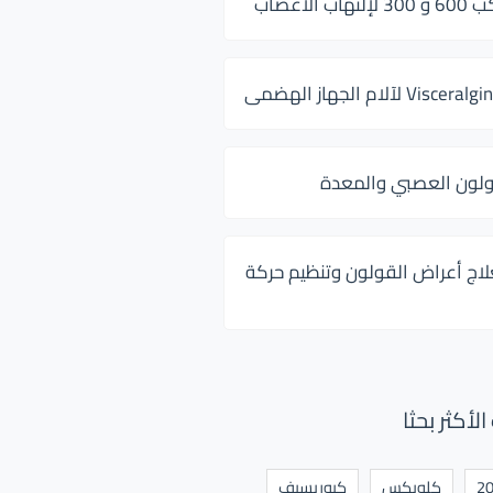
 الأعصاب
ولون العصبي والمعدة
لاج أعراض القولون وتنظيم حركة
أكثر بحثا
كلوبكس
كيوريسيف