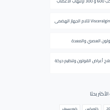
 الأعصاب
ولون العصبي والمعدة
لاج أعراض القولون وتنظيم حركة
أكثر بحثا
كلوبكس
كيوريسيف