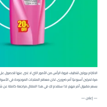
الالتزام بروتين لتنظيف فروة الرأس من الأمور التي لا غنى عنها للحصول 
مرة لمرتين أسبوعيًا أمر ضرورى، لكن معظم المنتجات الموجودة في الأسو
بسعر مقبول أمر مهم، لذا سنقدم لكِ في هذا المقال مراجعة كاملة عن شامبو صانسيلك (shampoo
— إعلان —