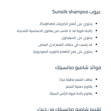
عيوب Sunsilk shampoo
يحتوي على أملاح الكبريتات (Sulphate).
رائحته قوية قد لا تناسب من يعانون الحساسية الشديدة.
يحتوي على السيليكون.
قد يتسبب في جفاف الشعر لدى البعض.
يحتوي على ملح الطعام (كلوريد الصوديوم).
فوائد شامبو صانسيلك
ينظف الشعر تنظيفًا جيدًا.
يقاوم دهنية الشعر.
يقاوم رائحة فروة الرأس السيئة.
تقييم شامبو صانسيلك من حيث: