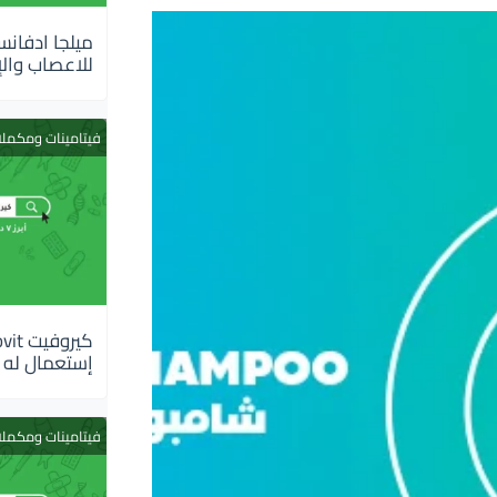
للاعصاب والإ
فيتامينات ومكمل
إستعمال له
فيتامينات ومكمل