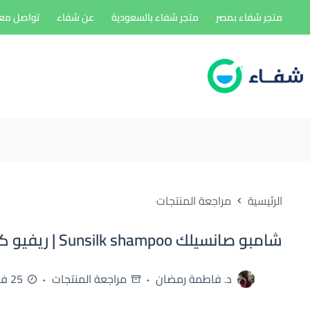
لتجاوز
متجر شفاء بمصر
متجر شفاء بالسعودية
عن شفاء
تواصل معن
لى
لمحتوى
الرئيسية
مراجعة المنتجات
شامبو صانسيلك Sunsilk shampoo | ريفيو كامل لكل الأنواع
د. فاطمة رمضان
مراجعة المنتجات
25 فبراير، 2026