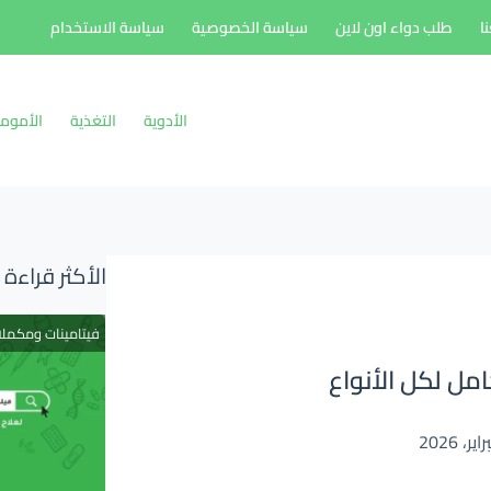
ا
طلب دواء اون لاين
سياسة الخصوصية
سياسة الاستخدام
الأدوية
التغذية
الأموم
الأكثر قراءة
فيتامينات ومكمل