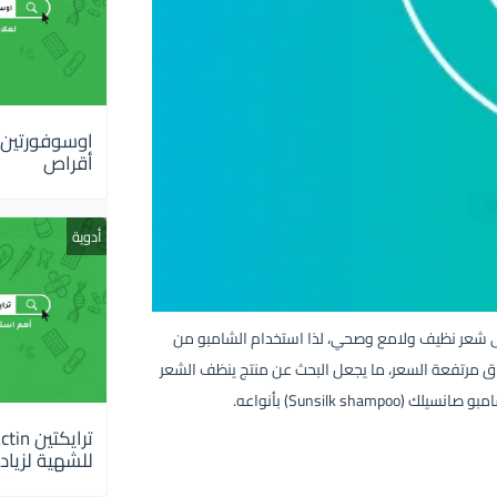
أقراص
أدوية
على شعر نظيف ولامع وصحي، لذا استخدام الشامبو من
اق مرتفعة السعر، ما يجعل البحث عن منتج ينظف الشعر
Sunsilk ) بأنواعه.
للشهية لزيادة