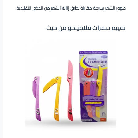
ظهور الشعر بسرعة مقارنةً بطرق إزالة الشعر من الجذور التقليدية.
تقييم شفرات فلامينجو من حيث