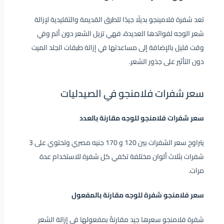
تعد شفرة فلامينجو بديلًا جيدًا للطرق القديمة والتقليدية لإزالة
شعر الوجه لفوائدها العديدة، فهي تزيل الشعر دون ألم وفي
وقت قليل بالإضافة إلى مساعدتها في إزالة طبقات الجلد الميت
دون التأثير على جذور الشعر.
سعر شفرات فلامنجو في الصيدليات
سعر شفرات فلامنجو للوجه مقارنة بالعدد
يتراوح سعر الشفرات بين 120 و 170 جنيه مصري وتحتوي على 3
شفرات بثلاث ألوان مختلفة تكفي كل شفرة للاستخدام عدة
مرات.
سعر فلامنجو شفرة للوجه مقارنة بالمفعول
شفرة فلامنجو سعرها جيد مقارنةً بمفعولها في إزالة الشعر