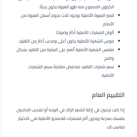
الكرتون المصنوع منه ظهر العبوة يكون رديئًا.
تتميز العبوة الأصلية بوجود ثلاث نجوم أسفل العبوة من
الأمام.
ألوان الشفرات الأصلية أكثر وضوحًا.
موس الشفرة الأصلية يكون أعلى ومدبب أكثر من التقليد.
ملمس الشفرة الأصلية أنعم على البشرة من التقليد بشكل
واضح.
سعر شفرات التقليد منخفض مقارنةً بسعر الشفرات
الأصلية.
التقييم العام
إذا كنت ترغبين في إزالة الشعر الزائد في الوجه أو تشديب الحاجبين
بنفسك بسرعة وبدون ألم فشفرات فلامنجو الأصلية هي الاختيار
مناسب لك.