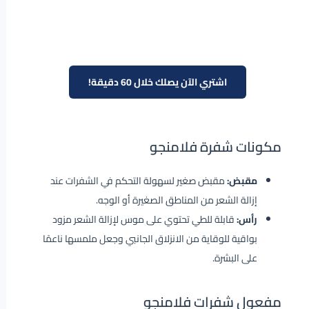
اشتري الآن يصلك خلال 60 دقيقة!
مكونات شفرة فلامنجو
مقبض:
مقبض صغير لسهولة التحكم في الشفرات عند
إزالة الشعر من المناطق الصغيرة أو الوجه.
رأس:
قابلة للطي تحتوي على موس لإزالة الشعر مزود
بواقية للوقاية من الانزلاق الجانبي وجعل ملمسها ناعمًا
على البشرة.
مفعول شفرات فلامنجو