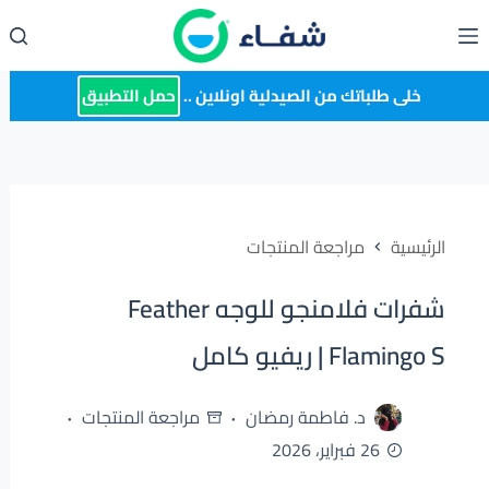
لتجاوز
لى
لمحتوى
خلى طلباتك من الصيدلية اونلاين ..
حمل التطبيق
الرئيسية
مراجعة المنتجات
شفرات فلامنجو للوجه Feather
Flamingo S | ريفيو كامل
د. فاطمة رمضان
مراجعة المنتجات
26 فبراير، 2026