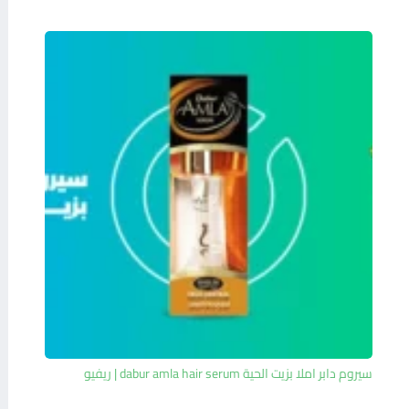
سيروم دابر املا بزيت الحية dabur amla hair serum | ريفيو