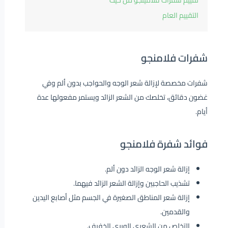
تقييم شفرات فلامينجو من حيث
التقييم العام
شفرات فلامنجو
شفرات مخصصة لإزالة شعر الوجه والحواجب بدون ألم وفي
غضون دقائق، تخلصك من الشعر الزائد ويستمر مفعولها عدة
أيام.
فوائد شفرة فلامنجو
إزالة شعر الوجه الزائد دون ألم.
تشذيب الحاجبين وإزالة الشعر الزائد فيهما.
إزالة شعر المناطق الصغيرة في الجسم مثل أصابع اليدين
والقدمين.
التخلص من الشعري الوبري الخفيف.