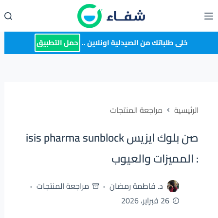
لتجاوز
لى
لمحتوى
خلى طلباتك من الصيدلية اونلاين ..
حمل التطبيق
الرئيسية
مراجعة المنتجات
صن بلوك ايزيس isis pharma sunblock
: المميزات والعيوب
د. فاطمة رمضان
مراجعة المنتجات
26 فبراير، 2026