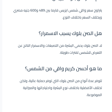
يتراوح سعر واقي شمس ايزيس فارما بين 489 و600 جنيه مصري
ويختلف السعر باختلاف النوع.
هل الصن بلوك يسبب الاسمرار؟
لا، الصن بلوك يحمي البشرة من التصبغات والاسمرار الناتج عن
التعرض للشمس لفترات طويلة.
ما هو أحسن كريم واقي من الشمس؟
تتوفر عدة أنواع من الصن بلوك التي توفر حماية عالية، ولكن
تختلف الأفضلية باختلاف نوع البشرة واحتياجاتها والميزانية
الموضوعة.