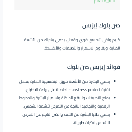
التقييم العام
صن بلوك إيزيس
كريم واقي شمسي قوي وفعال، يحمي بشرتك من الأشعة
الضارة، ويقاوم الاسمرار والتصبغات والأكسدة.
فوائد إيزيس صن بلوك
يحمي البشرة من الأشعة فوق البنفسجية الضارة بفضل
تقنية sunstress protect الحاصلة على براءة الاختراع.
يمنع التصبغات والبقع الداكنة واسمرار البشرة والخطوط
الرفعية والتجاعيد الناتجة عن التعرض لأشعة الشمس.
يحمي خلايا البشرة من التلف والضرر الناجم عن التعرض
للشمس لفترات طويلة.