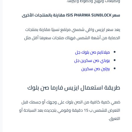
وتصبغات وتهيج وخطوط وغيرها.
سعر ISIS PHARMA SUNBLOCK مقارنة بالمنتجات الأخرى
يعد سعر ايزيس واقي شمسي مرتفع نسبيًا مقارنة بمنتجات
الحماية من أشعة الشمس فهناك منتجات سعرها أقل مثل
ميلاتايم صن بلوك جل
بوباي صن سكرين جل
بيزلين صن سكرين
طريقة استعمال ايزيس فارما صن بلوك
ضعي كمية كافية من الصن بلوك على وجهك أو جسمك قبل
التعرض للشمس ب 15 دقيقة وقومي بتجديده بعد السباحة أو
التعرق.