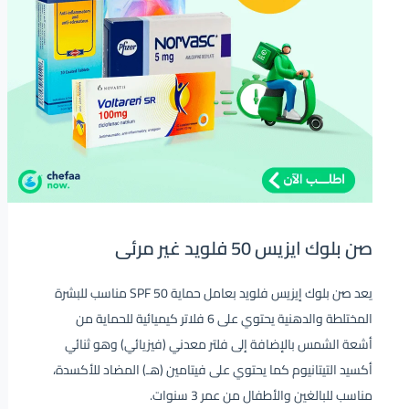
صن بلوك ايزيس 50 فلويد غير مرئى
يعد صن بلوك إيزيس فلويد بعامل حماية SPF 50 مناسب للبشرة
المختلطة والدهنية يحتوي على 6 فلاتر كيميائية للحماية من
أشعة الشمس بالإضافة إلى فلتر معدني (فيزيائي) وهو ثنائي
أكسيد التيتانيوم كما يحتوي على فيتامين (هـ) المضاد للأكسدة،
مناسب للبالغين والأطفال من عمر 3 سنوات.