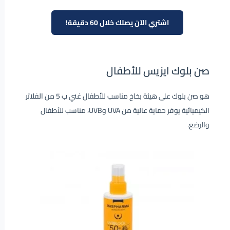
اشتري الآن يصلك خلال 60 دقيقة!
صن بلوك ايزيس للأطفال
هو صن بلوك على هيئة بخاخ مناسب للأطفال غني ب 5 من الفلاتر
الكيميائية يوفر حماية عالية من UVA وUVB، مناسب للأطفال
والرضع.