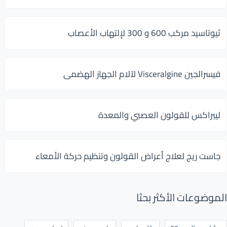
ثيوتاسيد مركب 600 و 300 لإلتهاب الأعصاب
فيسرالجين Visceralgine لآلام الجهاز الهضمى
ليبراكس للقولون العصبي والمعدة
جاست ريج لعلاج أعراض القولون وتنظيم حركة الأمعاء
الموضوعات الأكثر بحثا