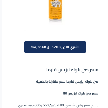
اشتري الآن يصلك خلال 60 دقيقة!
سعر صن بلوك ايزيس فارما
صن بلوك ايزيس فارما سعر مقارنة بالكمية
سعر صن بلوك ايزيس 80
يتراوح سعر واقي شمسي SPF80 بين 550 و600 جنيه مصري