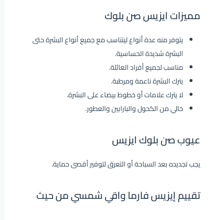
مميزات ايزيس صن بلوك
يتوفر منه عدة أنواع ليتناسب مع جميع أنواع البشرة حتى
البشرة شديدة الحساسية.
مناسب لجميع أفراد العائلة.
يترك البشرة ناعمة ومرطبة.
لا يترك علامات أو خطوط بيضاء على البشرة.
خالي من الكحول والبارابين والعطور.
عيوب صن بلوك ايزيس
يجب تجديده بعد السباحة أو التعرق لتوفير أقصى حماية.
تقييم إيزيس فارما واقي شمسي من حيث