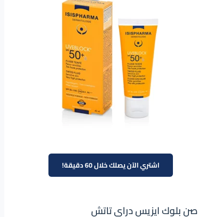
اشتري الآن يصلك خلال 60 دقيقة!
صن بلوك ايزيس دراي تاتش