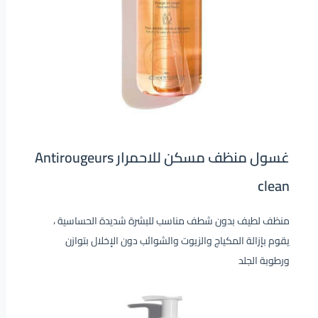
غسول منظف مسكن للاحمرار Antirougeurs
clean
منظف ​​لطيف بدون شطف مناسب للبشرة شديدة الحساسية ،
يقوم بإزالة المكياج والزيوت والشوائب دون الإخلال بتوازن
ورطوبة الجلد