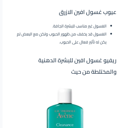
عيوب غسول افين الازرق
الغسول غير مناسب للبشرة الجافة.
الغسول قد يخفف من ظهور الحبوب ولكن مع البعض لم
يكن له تأثير فعال على الحبوب.
ريفيو غسول افين للبشرة الدهنية
والمختلطة من حيث