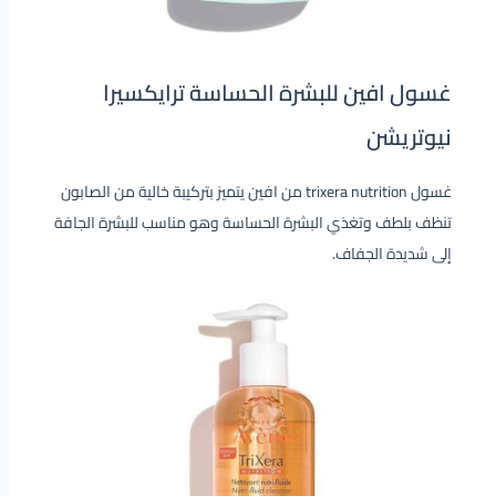
غسول افين للبشرة الحساسة ترايكسيرا
نيوتريشن
غسول trixera nutrition من افين يتميز بتركيبة خالية من الصابون
تنظف بلطف وتغذي البشرة الحساسة وهو مناسب للبشرة الجافة
إلى شديدة الجفاف.