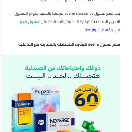
يُعد سعر غسول avene cleanance مرتفعاً بالنسبة لأنواع الغسول
الأخرى المخصصة للبشرة الدهنية والمختلطة مثل
غسول كيو
في
و
غسول نيوتروجينا
.
سعر غسول avene للبشرة المختلطة بالمقارنة مع الفاعلية