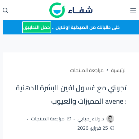
لتجاوز
لى
لمحتوى
خلى طلباتك من الصيدلية اونلاين ..
حمل التطبيق
الرئيسية
مراجعة المنتجات
تجربتي مع غسول افين للبشرة الدهنية
: avene المميزات والعيوب
د.ولاء إمبابي
مراجعة المنتجات
25 فبراير، 2026