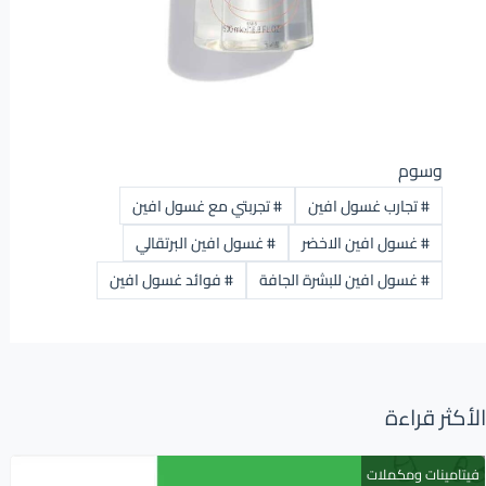
وسوم
#
تجارب غسول افين
#
تجربتي مع غسول افين
#
غسول افين الاخضر
#
غسول افين البرتقالي
#
غسول افين للبشرة الجافة
#
فوائد غسول افين
الأكثر قراءة
فيتامينات ومكملات