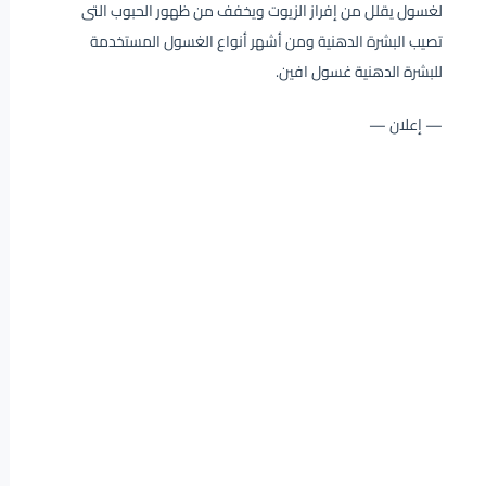
لغسول يقلل من إفراز الزيوت ويخفف من ظهور الحبوب التى
تصيب البشرة الدهنية ومن أشهر أنواع الغسول المستخدمة
للبشرة الدهنية غسول افين.
— إعلان —