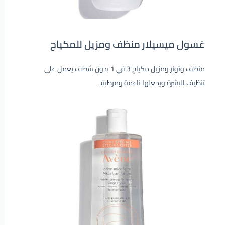
غسول ميسيلار منظف ومزيل للمكياج
منظف ​​وتونر ومزيل مكياج 3 في 1 بدون شطف يعمل على
تنظيف البشرة ويجعلها ناعمة ومرطبة.