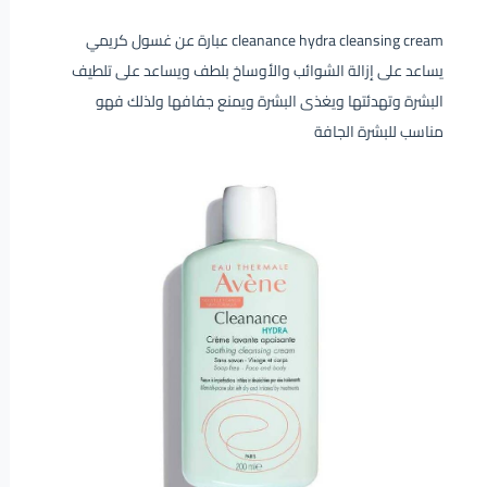
cleanance hydra cleansing cream عبارة عن غسول كريمي
يساعد على إزالة الشوائب والأوساخ بلطف ويساعد على تلطيف
البشرة وتهدئتها ويغذى البشرة ويمنع جفافها ولذلك فهو
مناسب للبشرة الجافة