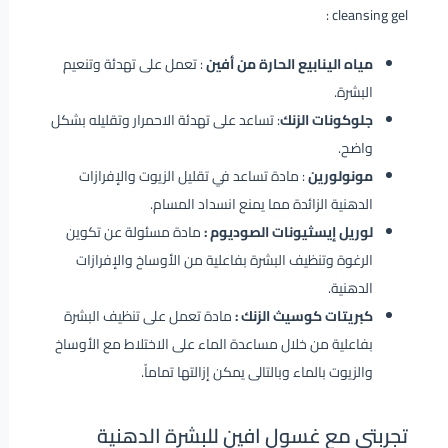
cleansing gel :
مياه الينابيع الحارة من أفين
: تعمل على تهدئة وتنعيم
البشرة.
جلوكونات الزنك
: تساعد على تهدئة الاحمرار وتقليله بشكل
واضح.
مونولورين
: مادة تساعد في تقليل الزيوت والإفرازات
الدهنية الزائدة مما يمنع انسداد المسام.
لوريل إيسثيونات الصوديوم :
مادة مسئولة عن تكوين
الرغوة وتنظيف البشرة بفاعلية من الأوساخ والإفرازات
الدهنية.
كبريتات كوسيث الزنك :
مادة تعمل على تنظيف البشرة
بفاعلية من خلال مساعدة الماء على الاختلاط مع الأوساخ
والزيوت بالماء وبالتالى يمكن إزالتها تماماً.
تجربتي مع غسول افين للبشرة الدهنية