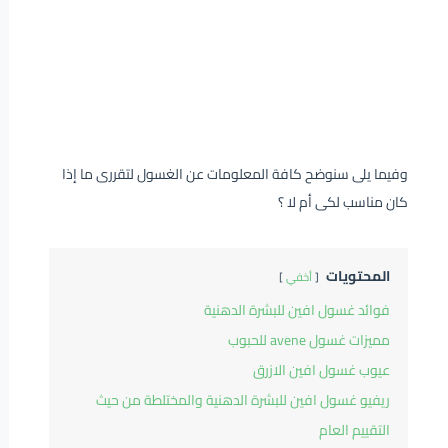
وفيما يلى سنوضح كافة المعلومات عن الغسول لتقررى ما إذا
كان مناسب لكى أم لا ؟
المحتويات
أخفي
فوائد غسول افين للبشرة الدهنية
مميزات غسول avene للحبوب
عيوب غسول افين الازرق
ريفيو غسول افين للبشرة الدهنية والمختلطة من حيث
التقييم العام