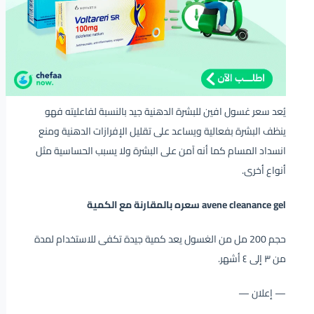
يُعد سعر غسول افين للبشرة الدهنية جيد بالنسبة لفاعليته فهو
ينظف البشرة بفعالية ويساعد على تقليل الإفرازات الدهنية ومنع
انسداد المسام كما أنه آمن على البشرة ولا يسبب الحساسية مثل
أنواع أخرى.
avene cleanance gel سعره بالمقارنة مع الكمية
حجم 200 مل من الغسول يعد كمية جيدة تكفى للاستخدام لمدة
من ٣ إلى ٤ أشهر.
— إعلان —