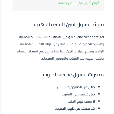
أنواع أخرى من غسول avene
فوائد غسول افين للبشرة الدهنية
avene cleanance gel هو جيل منظف مناسب للبشرة الدهنية
والبشرة المعرضة للحبوب ، يعمل على إزالة الإفرازات الدهنية
الزائدة وينظم إفراز الدهون مما يساعد فى منع انسداد المسام
وتقليل ظهور حب الشباب والروؤس السوداء.
مميزات غسول avene للحبوب
خالي من الصابون والبارابين.
جيل خفيف على البشرة.
لا يسبب تهيج الجلد.
قد يخفف من ظهور الحبوب.