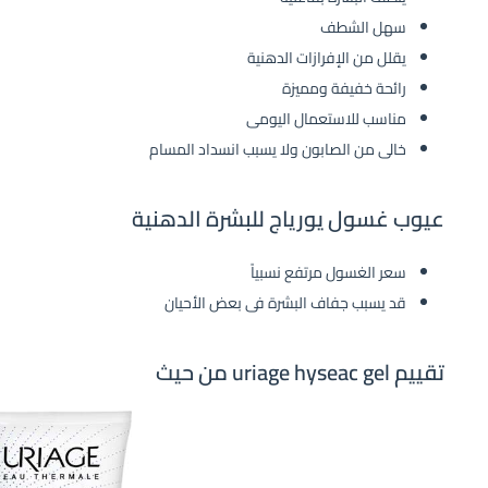
سهل الشطف
يقلل من الإفرازات الدهنية
رائحة خفيفة ومميزة
مناسب للاستعمال اليومى
خالى من الصابون ولا يسبب انسداد المسام
عيوب غسول يورياج للبشرة الدهنية
سعر الغسول مرتفع نسبياً
قد يسبب جفاف البشرة فى بعض الأحيان
تقييم uriage hyseac gel من حيث