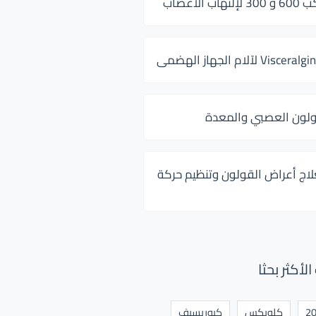
 الأعصاب
ولون العصبي والمعدة
لاج أعراض القولون وتنظيم حركة
أكثر بحثا
كلوبكس
كيوريسيف