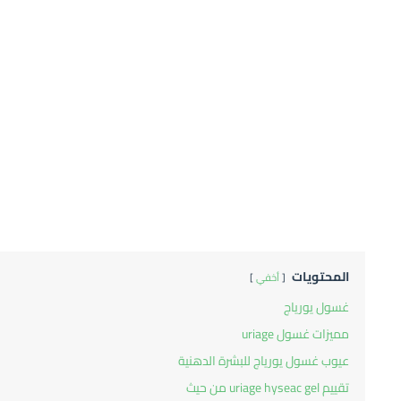
المحتويات
أخفي
غسول يورياج
مميزات غسول uriage
عيوب غسول يورياج للبشرة الدهنية
تقييم uriage hyseac gel من حيث