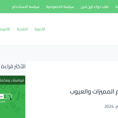
ا
طلب دواء اون لاين
سياسة الخصوصية
سياسة الاستخدام
الأدوية
التغذية
الأموم
الأكثر قراءة
فيتامينات ومكمل