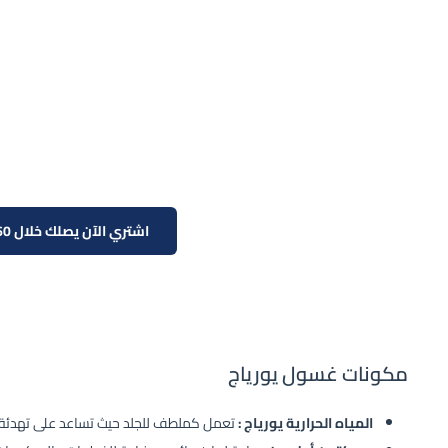
اشتري الآن يصلك خلال 60 دقيقة!
مكونات غسول يورياج
المياه الحرارية يورياج :
تعمل كملطف للجلد حيث تساعد على تهدئة ا