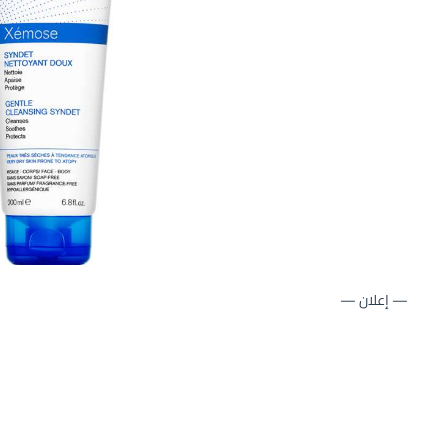
— إعلان —