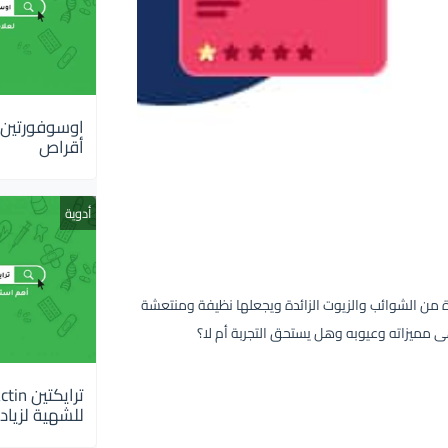
أقراص
أدوية
ة من الشوائب والزيوت الزائدة ويجعلها نظيفة ومنتعشة
مميزاته وعيوبه وهل يستحق التجربة أم لا؟
للشهية لزيادة