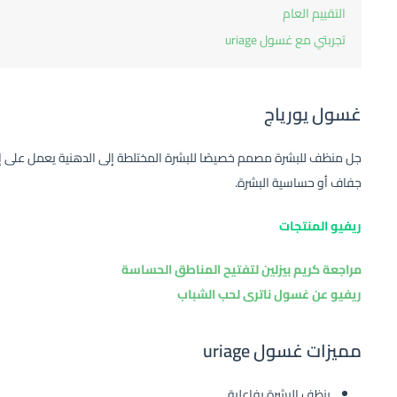
التقييم العام
تجربتي مع غسول uriage
غسول يورياج
جل منظف للبشرة مصمم خصيصًا للبشرة المختلطة إلى الدهنية يعمل على إز
جفاف أو حساسية البشرة.
ريفيو المنتجات
مراجعة كريم بيزلين لتفتيح المناطق الحساسة
ريفيو عن غسول ناترى لحب الشباب
مميزات غسول uriage
ينظف البشرة بفاعلية