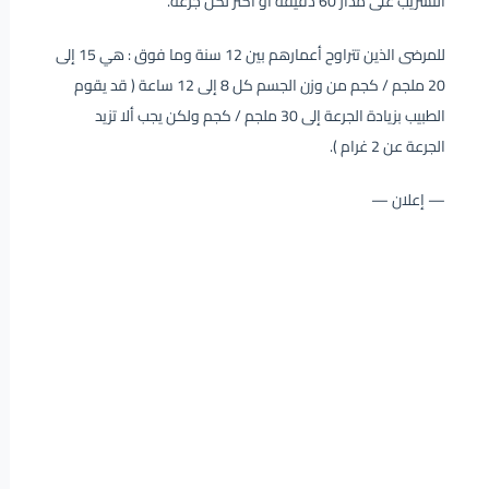
التسريب على مدار 60 دقيقة أو أكثر لكل جرعة.
للمرضى الذين تتراوح أعمارهم بين 12 سنة وما فوق : هي 15 إلى
20 ملجم / كجم من وزن الجسم كل 8 إلى 12 ساعة ( قد يقوم
الطبيب بزيادة الجرعة إلى 30 ملجم / كجم ولكن يجب ألا تزيد
الجرعة عن 2 غرام ).
— إعلان —