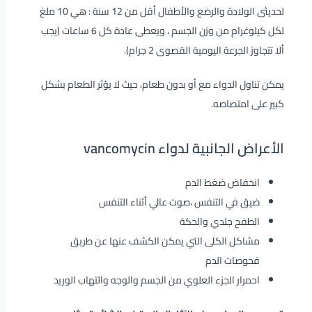
لحديثى الولادة والرضع والأطفال أقل من 12 سنة : هي 10 ملغ
لكل كيلوغرام من وزن الجسم ، ويعطى عادة كل 6 ساعات (يجب
ألا تتجاوز الجرعة اليومية القصوى 2 جرام).
يمكن تناول الدواء مع أو بدون طعام، حيث لا يؤثر الطعام بشكل
كبير على امتصاصه.
الأعراض الجانبية لدواء vancomycin
انخفاض ضغط الدم
ضيق في التنفس ،صوت عالي أثناء التنفس
الطفح جلدي والحكة
مشاكل الكلى التي يمكن الكشف عنها عن طريق
فحوصات الدم
احمرار الجزء العلوي من الجسم والوجه والتهاب الوريد