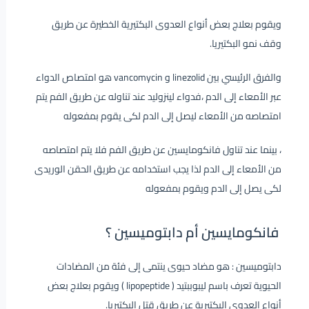
ويقوم بعلاج بعض أنواع العدوى البكتيرية الخطيرة عن طريق
وقف نمو البكتيريا.
والفرق الرئيسي بين linezolid و vancomycin هو امتصاص الدواء
عبر الأمعاء إلى الدم ،فدواء لينزوليد عند تناوله عن طريق الفم يتم
امتصاصه من الأمعاء ليصل إلى الدم لكى يقوم بمفعوله
، بينما عند تناول فانكومايسين عن طريق الفم فلا يتم امتصاصه
من الأمعاء إلى الدم لذا يجب استخدامه عن طريق الحقن الوريدى
لكى يصل إلى الدم ويقوم بمفعوله
فانكومايسين أم دابتوميسين ؟
دابتوميسين : هو مضاد حيوى ينتمى إلى فئة من المضادات
الحيوية تعرف باسم ليبوببتيد ( lipopeptide ) ويقوم بعلاج بعض
أنواع العدوى البكتيرية عن طريق قتل البكتيريا.