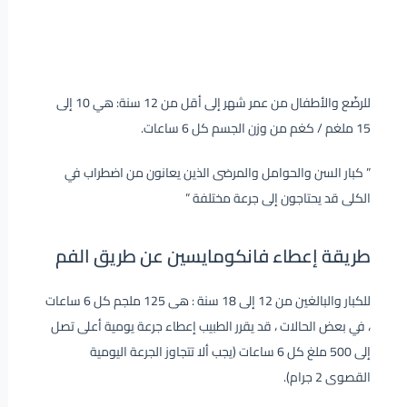
للرضّع والأطفال من عمر شهر إلى أقل من 12 سنة: هي 10 إلى
15 ملغم / كغم من وزن الجسم كل 6 ساعات.
” كبار السن والحوامل والمرضى الذين يعانون من اضطراب في
الكلى قد يحتاجون إلى جرعة مختلفة ”
طريقة إعطاء فانكومايسين عن طريق الفم
للكبار والبالغين من 12 إلى 18 سنة : هى 125 ملجم كل 6 ساعات
، في بعض الحالات ، قد يقرر الطبيب إعطاء جرعة يومية أعلى تصل
إلى 500 ملغ كل 6 ساعات (يجب ألا تتجاوز الجرعة اليومية
القصوى 2 جرام).