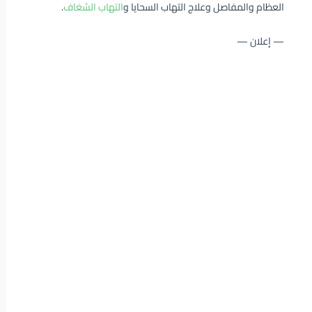
العظام والمفاصل وعلاج التهاب السحايا و
التهاب الشغاف
.
— إعلان —