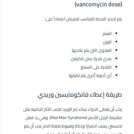
(vancomycin dose)
يتم تحديد الجرعة المناسب للمريض اعتماداً على:
العمر
الوزن
العدوى التي يتم علاجها
مدى قدرة عمل الكليتين
القدرة على السمع
أي أدوية أخرى يتم تناولها
طريقة إعطاء فانكومايسين وريدي
يجب أن يُعطى الدواء ببطء عبر الوريد لتجنب الآثار الجانبية مثل
متلازمة الرجل الأحمر (Red Man Syndrome)، وهي رد فعل
تحسسي يسبب احمرارًا وحكة وهبوط ضغط الدم. يجب أن يتم