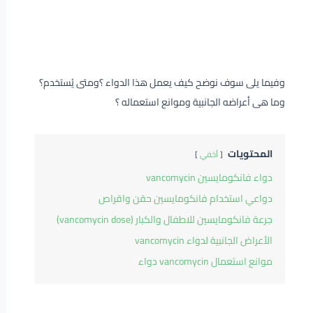
وفيما يلى سوف نوضح كيف يعمل هذا الدواء ؟ومتى يُستخدم؟
وما هى أعراضه الجانبية وموانع استعماله ؟
المحتويات
أخفي
دواء فانكومايسين vancomycin
دواعي استخدام فانكومايسين حقن واقراص
جرعة فانكومايسين للاطفال والكبار (vancomycin dose)
الأعراض الجانبية لدواء vancomycin
موانع استعمال vancomycin دواء