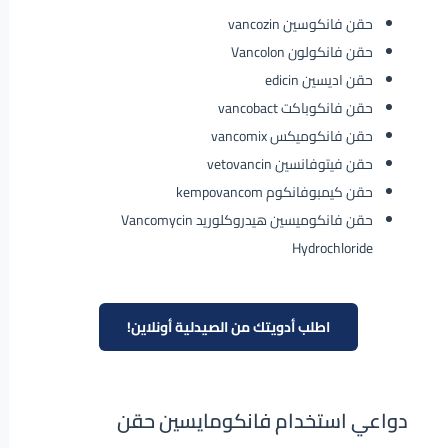
حقن فانكوسين vancozin
حقن فانكولون Vancolon
حقن اديسين edicin
حقن فانكوباكت vancobact
حقن فانكوميكس vancomix
حقن فيتوفانسين vetovancin
حقن كيمبوفانكوم kempovancom
حقن فانكوميسين هيدروكلوريد Vancomycin
Hydrochloride
اطلب أدويتك من الصيدلية أونلاين!
دواعي استخدام فانكومايسين حقن