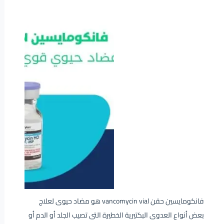
فانكومايسين حقن vancomycin vial هو مضاد حيوى لعلاج
بعض أنواع العدوى البكتيرية الخطيرة التى تصيب الجلد أو الدم أو