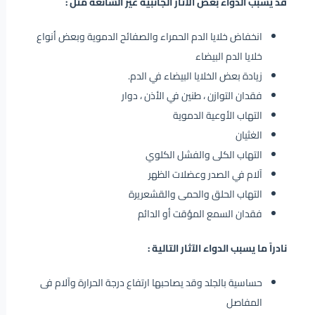
قد يسبب الدواء بعض الآثار الجانبية غير الشائعة مثل :
انخفاض خلايا الدم الحمراء والصفائح الدموية وبعض أنواع
خلايا الدم البيضاء
زيادة بعض الخلايا البيضاء في الدم.
فقدان التوازن ، طنين في الأذن ، دوار
التهاب الأوعية الدموية
الغثيان
التهاب الكلى والفشل الكلوي
آلام في الصدر وعضلات الظهر
التهاب الحلق والحمى والقشعريرة
فقدان السمع المؤقت أو الدائم
نادراً ما يسبب الدواء الآثار التالية :
حساسية بالجلد وقد يصاحبها ارتفاع درجة الحرارة وآلام فى
المفاصل