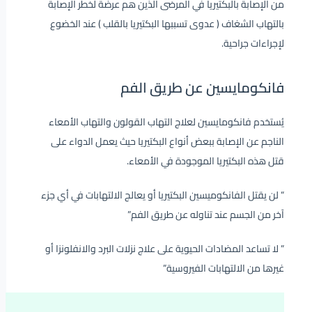
من الإصابة بالبكتيريا في المرضى الذين هم عرضة لخطر الإصابة
بالتهاب الشغاف ( عدوى تسببها البكتيريا بالقلب ) عند الخضوع
لإجراءات جراحية.
فانكومايسين عن طريق الفم
يُستخدم فانكومايسين لعلاج التهاب القولون والتهاب الأمعاء
الناجم عن الإصابة ببعض أنواع البكتيريا حيث يعمل الدواء على
قتل هذه البكتيريا الموجودة في الأمعاء.
” لن يقتل الفانكوميسين البكتيريا أو يعالج الالتهابات في أي جزء
آخر من الجسم عند تناوله عن طريق الفم”
” لا تساعد المضادات الحيوية على علاج نزلات البرد والانفلونزا أو
غيرها من الالتهابات الفيروسية”