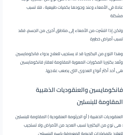
عادة في الأمعاء وعند وجودها بكميات طبيعية ، فلا تسبب
مشكلة
ولكن إذا انتشرت من الأمعاء إلى مناطق أخرى من الجسم، فقد
تسبب أمراض خطيرة
وهذا النوع من البكتيريا قد لا يستجيب للعلاج بدواء فانكومايسين
وتُعد بكتيريا المكورات المعوية المقاومة لعقار فانكومايسين
هى أحد أكثر أنواع العدوى التي يصعب علاجها.
فانكومايسين والعنقوديات الذهبية
المقاومة للبنسلين
العنقوديات الذهبية ( أو الجرثومة العنقودية ) المقاومة للبنسلين
: هى نوع من البكتيريا تسبب العديد من الأمراض ولا تستجيب
للعلاج بالمضادات الحيوية المعروفة باسم البنسيلين