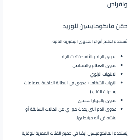
واقراص
حقن فانكومايسين للوريد
تُستخدم لعلاج أنواع العدوى البكتيرية التالية :
عدوى الجلد والأنسجة تحت الجلد
عدوى العظام والمفاصل
الالتهاب الرئوي
التهاب الشغاف ( عدوى فى البطانة الداخلية لصمامات
وحجرات القلب )
عدوى بالجهاز العصبى
عدوى الدم التى يحدث مع أي من الحالات السابقة أو
يشتبه في أنه مرتبط بها.
يُستخدم الفانكوميسين أيضًا في جميع الفئات العمرية للوقاية