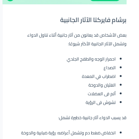
برشام فايركتا الآثار الجانبية
بعض الأشخاص قد يعانون من آثار جانبية أثناء تناول الدواء
وتشمل الآثار الجانبية الأكثر شيوعًا:
احمرار الوجه والطفح الجلدي
الصداع
اضطراب في المعدة
الغثيان والدوخة
ألم فى العضلات
تشوش فى الرؤية
قد يسبب الدواء آثار جانبية خطيرة تشمل:
انخفاض ضغط دم وتشمل أعراضه: رؤية ضبابية والدوخة