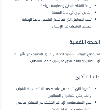
زيادة النشاط البدنى وممارسة الرياضة
إنقاص الوزن فى حالة السمنة
تجنب العوامل التى قد تجعل الشخص عرضة للإصابة
بضعف الانتصاب قدر الإمكان
الصحة النفسية
قد يوصي طبيبك باستشارة اخصائى نفسى للتخفيف من تأثير التوتر
أو الاكتئاب أو القلق الذى قد يسبب ضعف الانتصاب
علاجات أخرى
الأدوية التى تساعد فى علاج ضعف الانتصاب عند الشباب
والكبار مثل الفياجرا أو السياليس
علاج التستوستيرون (إذا يتم الكشف عن انخفاض هرمون
التستوستيرون في تحليل الدم)