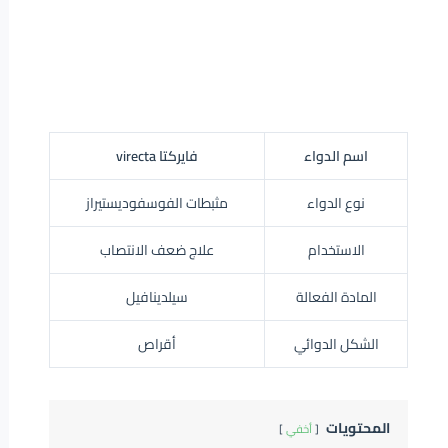
اسم الدواء
فايركتا virecta
نوع الدواء
مثبطات الفوسفوديستيراز
الاستخدام
علاج ضعف الانتصاب
المادة الفعالة
سيلدينافيل
الشكل الدوائي
أقراص
المحتويات
أخفي