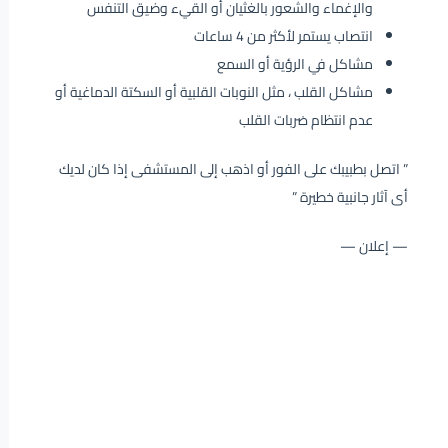
والإغماء والشعور بالغثيان أو القيء وضيق التنفس
انتصاب يستمر لأكثر من 4 ساعات
مشاكل في الرؤية أو السمع
مشاكل القلب ، مثل النوبات القلبية أو السكتة الدماغية أو
عدم انتظام ضربات القلب
” اتصل بطبيبك على الفور أو اذهب إلى المستشفى إذا كان لديك
أى آثار جانبية خطيرة ”
— إعلان —