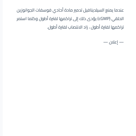
عندما يمنع السيلدينافيل تدمير مادة أحادي فوسفات الجوانوزين
الحلقي (cGMP) يؤدى ذلك إلى تراكمها لفترة أطول وكلما استمر
تراكمها لفترة أطول ، زاد الانتصاب لفترة أطول.
— إعلان —