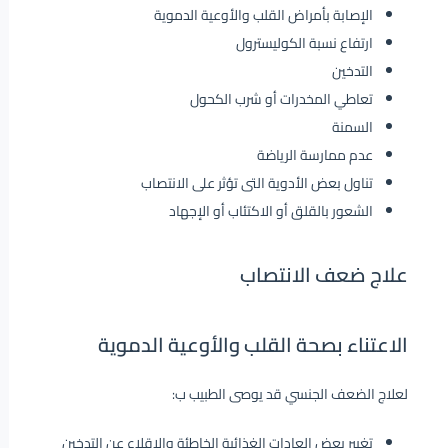
الإصابة بأمراض القلب والأوعية الدموية
ارتفاع نسبة الكوليسترول
التدخين
تعاطي المخدرات أو شرب الكحول
السمنة
عدم ممارسة الرياضة
تناول بعض الأدوية التى تؤثر على الانتصاب
الشعور بالقلق أو الاكتئاب أو الإجهاد
علاج ضعف الانتصاب
الاعتناء بصحة القلب والأوعية الدموية
لعلاج الضعف الجنسي قد يوصى الطبيب ب:
تغيير بعض العادات الغذائية الخاطئة والإقلاع عن التدخين