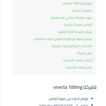
فايركتا virecta 100mg
مكونات فايركتا
حبوب فايركتا دواعي الاستعمال
أقراص فايركتا الجرعة
برشام فايركتا الآثار الجانبية
موانع استخدام فايركتا لعلاج ضعف الانتصاب
التداخلات الدوائية لدواء فايركتا
بديل فايركتا
أسباب ضعف الانتصاب
علاج ضعف الانتصاب
فايركتا virecta 100mg
يتوافر الدواء فى صورة أقراص
يحتوى على المادة الفعالة سيلدينافيل