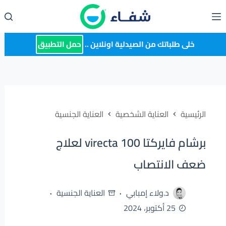
لتجاوز
لى
لمحتوى
خلى طلباتك من الصيدلية اونلاين ..
حمل التطبيق
الرئيسية
العناية الشخصية
العناية الجنسية
برشام فايركتا 100 virecta لعلاج
ضعف الانتصاب
د.ولاء إمبابي
العناية الجنسية
25 أكتوبر، 2024