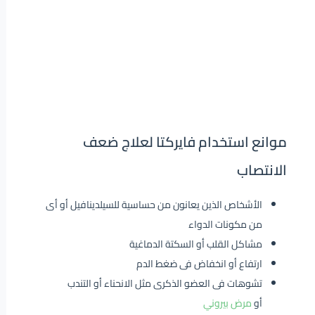
موانع استخدام فايركتا لعلاج ضعف
الانتصاب
الأشخاص الذين يعانون من حساسية للسيلدينافيل أو أى
من مكونات الدواء
مشاكل القلب أو السكتة الدماغية
ارتفاع أو انخفاض فى ضغط الدم
تشوهات فى العضو الذكرى مثل الانحناء أو التندب
أو
مرض بيروني