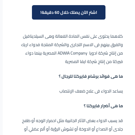
اشترِ الآن يصلك خلال 60 دقيقة!
كلاهما يحتوى على نفس المادة الفعالة وهى السيلدينافيل
والفرق بينهم فى الاسم التجارى والشركة المنتجة فدواء اريك
من إنتاج شركة ادويا ADWIA Company المصرية بينما دواء
فيركتا من إنتاج شركة ايفا المصرية
ما هى فوائد برشام فايركتا للرجال ؟
يساعد الدواء فى علاج ضعف الإنتصاب
ما هى أضرار فايركتا ؟
قد يسبب الدواء بعض الآثار الجانبية مثل احمرار الوجه أو طفح
جلدى أو الصداع أو الدوخة أو تشوش الرؤية أو ألم عضلي أو