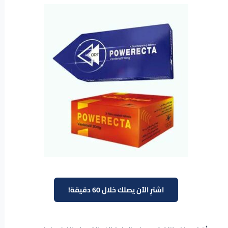
اشترِ الآن يصلك خلال 60 دقيقة!