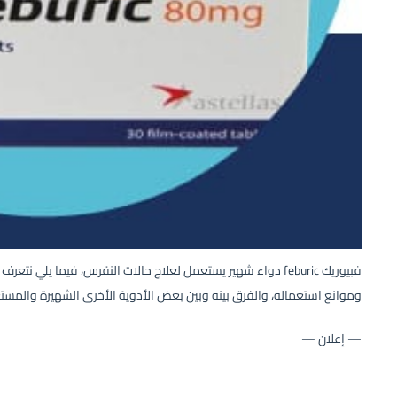
فبيوريك feburic دواء شهير يستعمل لعلاج حالات النقرس، فيما يل
وموانع استعماله، والفرق بينه وبين بعض الأدوية الأخرى الشهيرة والمس
— إعلان —