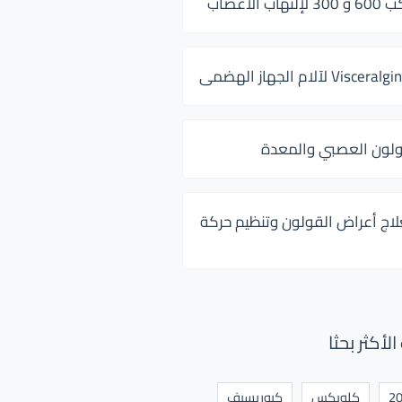
 الأعصاب
ولون العصبي والمعدة
لاج أعراض القولون وتنظيم حركة
أكثر بحثا
كلوبكس
كيوريسيف