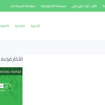
ا
طلب دواء اون لاين
سياسة الخصوصية
سياسة الاستخدام
الأدوية
التغذية
الأموم
الأكثر قراءة
فيتامينات ومكمل