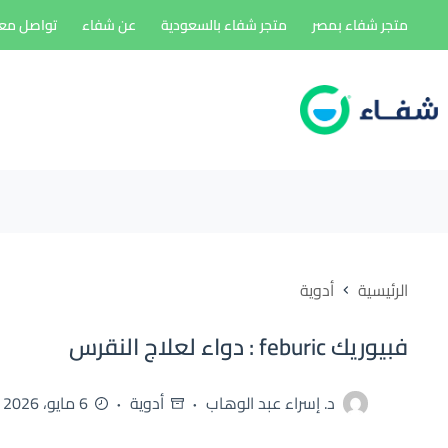
لتجاوز
متجر شفاء بمصر
متجر شفاء بالسعودية
عن شفاء
تواصل معن
لى
لمحتوى
الرئيسية
أدوية
فبيوريك feburic : دواء لعلاج النقرس
د. إسراء عبد الوهاب
أدوية
6 مايو، 2026