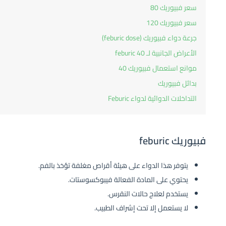
سعر فبيوريك 80
سعر فبيوريك 120
جرعة دواء فبيوريك (feburic dose)
الأعراض الجانبية لـ feburic 40
موانع استعمال فبيوريك 40
بدائل فبيوريك
التداخلات الدوائية لدواء Feburic
فبيوريك feburic
يتوفر هذا الدواء على هيئة أقراص مغلفة تؤخذ بالفم.
يحتوي على المادة الفعالة فيبوكسوستات.
يستخدم لعلاج حالات النقرس.
لا يستعمل إلا تحت إشراف الطبيب.