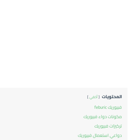
المحتويات
أخفي
فبيوريك feburic
مكونات دواء فبيوريك
تركيزات فبيوريك
دواعي استعمال فبيوريك