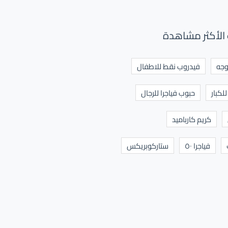
الأكثر مشاهدة
وجه
فيدروب نقط للاطفال
لكبار
حبوب فياجرا للرجال
كريم كارباميد
فياجرا ٥٠
ستاركوبريكس