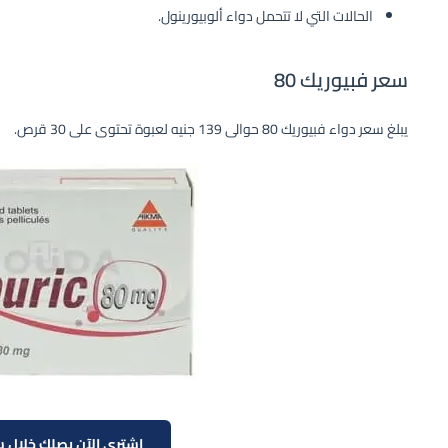
الحالات التي لا تتحمل دواء ألوبيورينول.
سعر فبيوريك 80
يبلغ سعر دواء فبيوريك 80 حوالى 139 جنيه لعبوة تحتوى على 30 قرص.
اشتري الآن يصلك خلال س