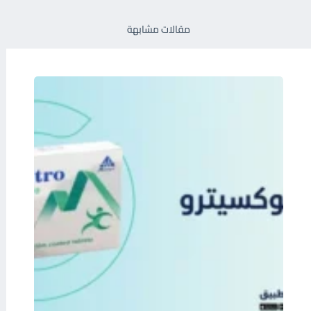
مقالات مشابهة