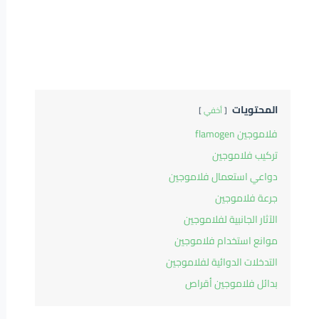
المحتويات
أخفي
فلاموجين flamogen
تركيب فلاموجين
دواعي استعمال فلاموجين
جرعة فلاموجين
الآثار الجانبية لفلاموجين
موانع استخدام فلاموجين
التدخلات الدوائية لفلاموجين
بدائل فلاموجين أقراص