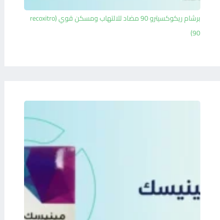
برشام ريكوكسيترو 90 مضاد للالتهاب ومسكن قوي (recoxitro
90)