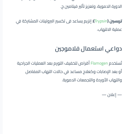
الدورة الدموية، وتعزيز تأثير فيتامين ج.
تربسين (
Trypsin
):
إنزيم يساعد فى تكسير البروتينات المشتركة في
عملية الالتهاب.
دواعي استعمال فلاموجين
تُستخدم
Flamogen
أقراص لتخفيف التورم بعد العمليات الجراحية
أو بعد الإصابات وكعلاج مساعد في حالات التهاب المفاصل
والتهاب الأوردة والتجمعات الدموية.
— إعلان —