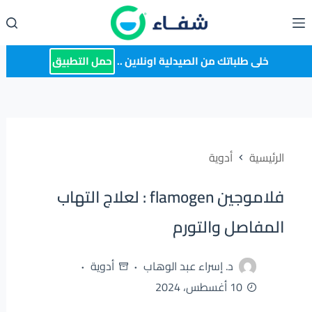
لتجاوز
لى
لمحتوى
خلى طلباتك من الصيدلية اونلاين ..
حمل التطبيق
الرئيسية
أدوية
فلاموجين flamogen : لعلاج التهاب
المفاصل والتورم
د. إسراء عبد الوهاب
أدوية
10 أغسطس، 2024