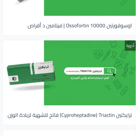
اوسوفورتين 10000 Ossofortin | فيتامين د أقراص
أدوية
ترايكتين Cyproheptadine) Triactin) فاتح للشهية لزيادة الوزن