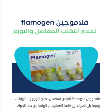
فلاموجين flamogen أقراص تستعمل لعلاج التورم والالتهابات ،
وفيما يلي نتعرف إلى كافة المعلومات الهامة عن هذا الدواء