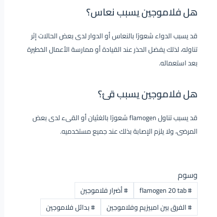
هل فلاموجين يسبب نعاس؟
قد يسبب الدواء شعورًا بالنعاس أو الدوار لدى بعض الحالات إثر
تناوله، لذلك يفضل الحذر عند القيادة أو ممارسة الأعمال الخطيرة
بعد استعماله.
هل فلاموجين يسبب قئ؟
قد يسبب تناول flamogen شعورًا بالغثيان أو القىء لدى بعض
المرضى، ولا يلزم الإصابة بذلك عند جميع مستخدميه.
وسوم
#
flamogen 20 tab
#
أضرار فلاموجين
#
الفرق بين امبيزيم وفلاموجين
#
بدائل فلاموجين