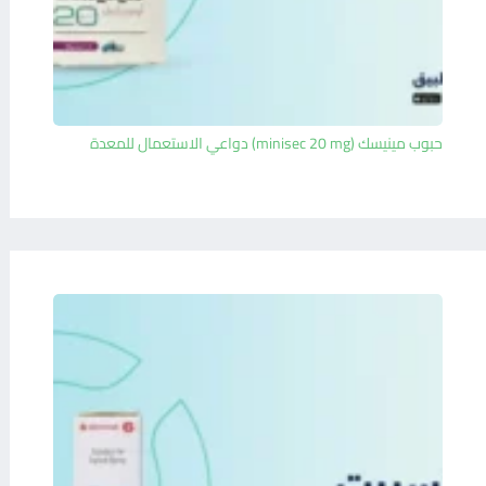
حبوب مينيسك (minisec 20 mg) دواعي الاستعمال للمعدة