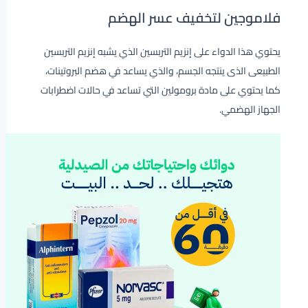
فلاموجين لتخفيف عسر الهضم
يحتوي هذا الدواء على إنزيم التربسين الذي يشبه إنزيم التربسين
الطبيعى الذى ينتجه الجسم، والذي يساعد في هضم البروتينات،
كما يحتوي على مادة برومولين التي تساعد في حالات اضطرابات
الجهاز الهضمي.