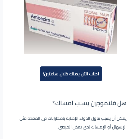
اطلب الآن يصلك خلال ساعتين!
هل فلاموجين يسبب امساك؟
يمكن أن يسبب تناول الدواء الإصابة باضطرابات فى المعدة مثل
الإسهال أو الإمساك لدى بعض المرضى.