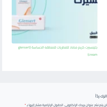
جلينسيرت كريم مضاد للفطريات للمنطقه الحساسة (glensert
cream)
اترك ردّاً
لن يتم نشر عنوان بريدك الإلكتروني.
الحقول الإلزامية مشار إليها بـ
*