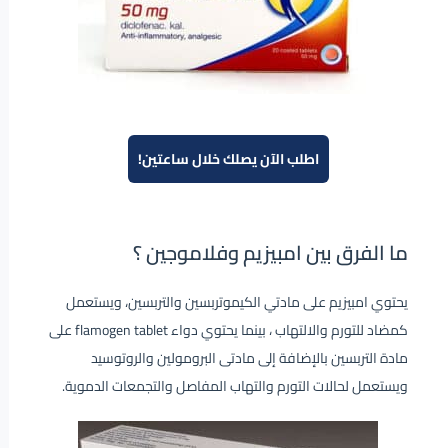
اطلب الآن يصلك خلال ساعتين!
ما الفرق بين امبيزيم وفلاموجين ؟
يحتوي امبيزيم على مادتي الكيموتربسين والتربسين، ويستعمل
كمضاد للتورم والالتهاب ، بينما يحتوي دواء flamogen tablet على
مادة التربسين بالإضافة إلى مادتى البرومولين والروتوسيد
ويستعمل لحالات التورم والتهاب المفاصل والتجمعات الدموية.