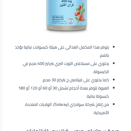
يتوفر هذا المكمل الغذائي على هيئة كبسولات نباتية تؤخذ
بالفم.
يحتوي على مستخلص التوت البري بتركيز 400 مجم في
الكبسولة.
كما يحتوي على فيتامين ج بتركيز 30 مجم.
العبوة تتوفر بعدة أحجام تشمل 30 أو 60 أو 120 أو 180
كبسولة نباتية.
من إنتاج شركة سولاراي (Solaray)، الولايات المتحدة
الأمريكية.