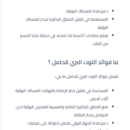
دعم صحة المسالك البولية.
المساهمة في تقليل التصاق البكتيريا بجدار المسالك
البولية.
توفير مضادات أكسدة قد تساعد في حماية خلايا الجسم
من التلف.
ما فوائد التوت البري للحامل ؟
​​تشمل فوائد التوت البري للحامل ما يلي:
المساعدة في تقليل خطر الإصابة بالتهابات المسالك البولية
أثناء الحمل.
منع التصاق البكتيريا الضارة والمسببة للعدوى البولية لدى
الحوامل بجدار المثانة.
دعم صحة الجهاز البولي بفضل احتوائه على مركبات