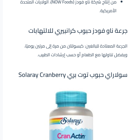
من إنتاج شركة ناو فودز (NOW Foods)، الولايات المتحدة
الأمريكية.
جرعة ناو فودز حبوب كرانبيري للالتهابات
الجرعة المعتادة للبالغين: كبسولتان من مرة إلى مرتين يوميًا،
ويفضل تناولها مع الطعام أو حسب إرشادات الطبيب.
سولاراي حبوب توت بري Solaray Cranberry