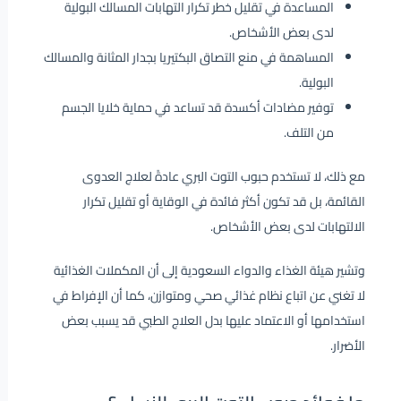
المساعدة في تقليل خطر تكرار التهابات المسالك البولية
لدى بعض الأشخاص.
المساهمة في منع التصاق البكتيريا بجدار المثانة والمسالك
البولية.
توفير مضادات أكسدة قد تساعد في حماية خلايا الجسم
من التلف.
مع ذلك، لا تستخدم حبوب التوت البري عادةً لعلاج العدوى
القائمة، بل قد تكون أكثر فائدة في الوقاية أو تقليل تكرار
الالتهابات لدى بعض الأشخاص.
وتشير هيئة الغذاء والدواء السعودية إلى أن المكملات الغذائية
لا تغني عن اتباع نظام غذائي صحي ومتوازن، كما أن الإفراط في
استخدامها أو الاعتماد عليها بدل العلاج الطبي قد يسبب بعض
الأضرار.