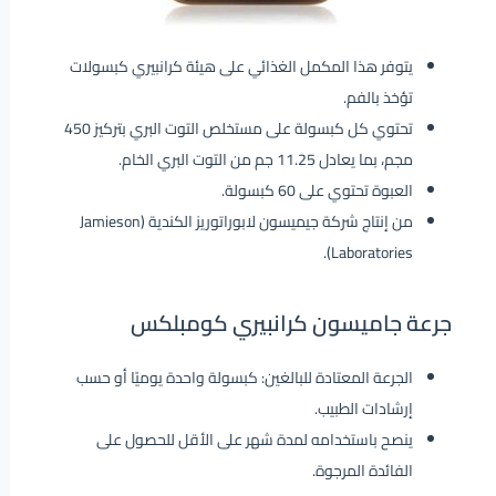
يتوفر هذا المكمل الغذائي على هيئة كرانبيري كبسولات
تؤخذ بالفم.
تحتوي كل كبسولة على مستخلص التوت البري بتركيز 450
مجم، بما يعادل 11.25 جم من التوت البري الخام.
العبوة تحتوي على 60 كبسولة.
من إنتاج شركة جيميسون لابوراتوريز الكندية (Jamieson
Laboratories).
جرعة جاميسون كرانبيري كومبلكس
الجرعة المعتادة للبالغين: كبسولة واحدة يوميًا أو حسب
إرشادات الطبيب.
ينصح باستخدامه لمدة شهر على الأقل للحصول على
الفائدة المرجوة.