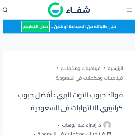
لتجاوز
لى
لمحتوى
خلى طلباتك من الصيدلية اونلاين ..
حمل التطبيق
الرئيسية
فيتامينات ومكملات
فيتامينات ومكملات في السعودية
فوائد حبوب التوت البري : أفضل حبوب
كرانبيري للالتهابات فى السعودية
د. إسراء عبد الوهاب
فيتامينات ومكملات في السعودية