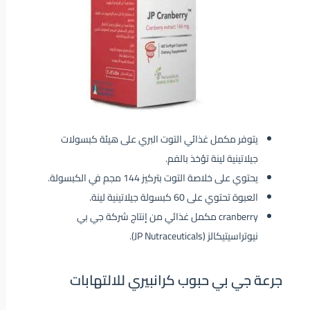
يتوفر مكمل غذائي التوت البري على هيئة كبسولات
جيلاتينية لينة تؤخذ بالفم.
يحتوي على خلاصة التوت بتركيز 144 مجم في الكبسولة.
العبوة تحتوي على 60 كبسولة جيلاتينية لينة.
cranberry مكمل غذائي من إنتاج شركة جي بي
نيوتراسيتيكالز (JP Nutraceuticals).
جرعة جي بي حبوب كرانبيري للالتهابات