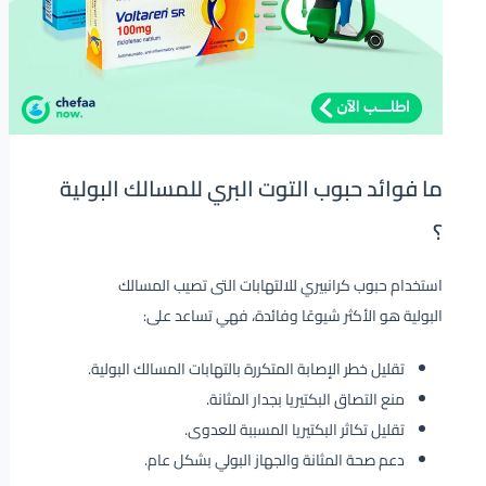
ما فوائد حبوب التوت البري للمسالك البولية
؟
استخدام حبوب كرانبيري للالتهابات التى تصيب المسالك
البولية هو الأكثر شيوعًا وفائدة، فهي تساعد على:
تقليل خطر الإصابة المتكررة بالتهابات المسالك البولية.
منع التصاق البكتيريا بجدار المثانة.
تقليل تكاثر البكتيريا المسببة للعدوى.
دعم صحة المثانة والجهاز البولي بشكل عام.