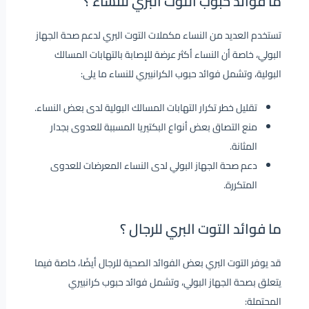
ما فوائد حبوب التوت البري للنساء ؟
تستخدم العديد من النساء مكملات التوت البري لدعم صحة الجهاز
البولي، خاصة أن النساء أكثر عرضة للإصابة بالتهابات المسالك
البولية، وتشمل فوائد حبوب الكرانبيري للنساء ما يلى:
تقليل خطر تكرار التهابات المسالك البولية لدى بعض النساء.
منع التصاق بعض أنواع البكتيريا المسببة للعدوى بجدار
المثانة.
دعم صحة الجهاز البولي لدى النساء المعرضات للعدوى
المتكررة.
ما فوائد التوت البري للرجال ؟
قد يوفر التوت البري بعض الفوائد الصحية للرجال أيضًا، خاصة فيما
يتعلق بصحة الجهاز البولي، وتشمل فوائد حبوب كرانبيري
المحتملة: