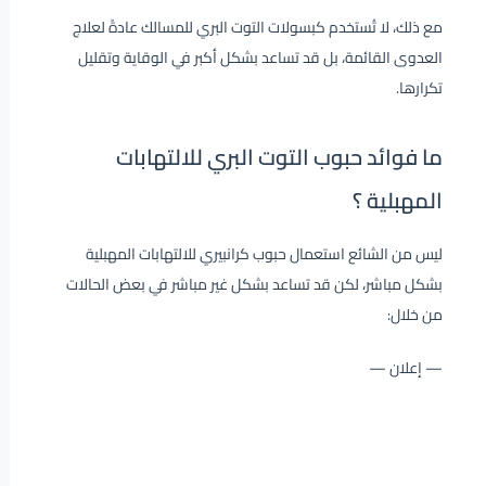
مع ذلك، لا تُستخدم كبسولات التوت البري للمسالك عادةً لعلاج
العدوى القائمة، بل قد تساعد بشكل أكبر في الوقاية وتقليل
تكرارها.
ما فوائد حبوب التوت البري للالتهابات
المهبلية ؟
ليس من الشائع استعمال حبوب كرانبيري للالتهابات المهبلية
بشكل مباشر، لكن قد تساعد بشكل غير مباشر في بعض الحالات
من خلال:
— إعلان —