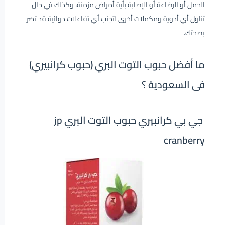
الحمل أو الرضاعة أو الإصابة بأية أمراض مزمنة، وكذلك في حال
تناول أي أدوية ومكملات أخرى لتجنب أي تفاعلات دوائية قد تضر
بصحتك.
ما أفضل حبوب التوت البري (حبوب كرانبيري)
فى السعودية ؟
جي بي كرانبيري حبوب التوت البري jp
cranberry