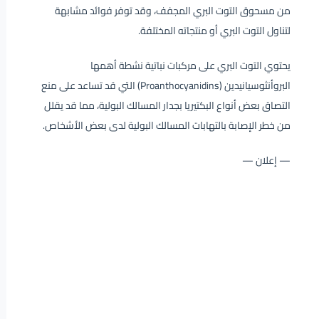
من مسحوق التوت البري المجفف، وقد توفر فوائد مشابهة
لتناول التوت البري أو منتجاته المختلفة.
يحتوي التوت البري على مركبات نباتية نشطة أهمها
البروأنثوسيانيدين (Proanthocyanidins) التي قد تساعد على منع
التصاق بعض أنواع البكتيريا بجدار المسالك البولية، مما قد يقلل
من خطر الإصابة بالتهابات المسالك البولية لدى بعض الأشخاص.
— إعلان —