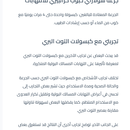
جرعة سولاراي حبوب كرانبيري للالتهابات
الجرعة المعتادة للبالغين: كبسولة واحدة حتى 4 مرات يوميًا مع
كوب من الماء أو حسب إرشادات الطبيب.
تجربتي مع كبسولات التوت البري
قد يبحث البعض عن تجارب الآخرين مع كبسولات التوت البري
لمعرفة تأثيرها على التهابات المسالك البولية المتكررة.
تختلف تجارب الأشخاص مع كبسولات التوت البري حسب الجرعة
والحالة الصحية ومدة الاستخدام، حيث تشير بعض التجارب إلى
تحسن في أعراض التهابات المسالك البولية وتقليل تكرار العدوى
مع الاستخدام المنتظم، كما يفضلها البعض لسهولة تناولها
مقارنة بعصير التوت البري.
على الجانب الآخر، توضح تجارب أخرى أن النتائج قد تستغرق بعض