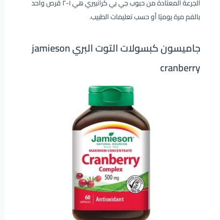
الجرعة المعتادة من حبوب جي بي كرانبيري هي ١-٢ قرص واحد
بالفم مرة يوميًا أو حسب تعليمات الطبيب.
جاميسون كبسولات التوت البري jamieson
cranberry