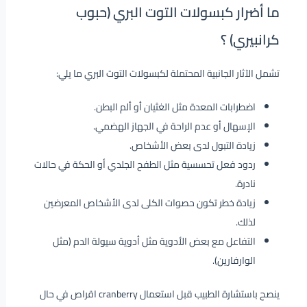
ما أضرار كبسولات التوت البري (حبوب
كرانبيري) ؟
تشمل الآثار الجانبية المحتملة لكبسولات التوت البري ما يلي:
اضطرابات المعدة مثل الغثيان أو ألم البطن.
الإسهال أو عدم الراحة في الجهاز الهضمي.
زيادة التبول لدى بعض الأشخاص.
ردود فعل تحسسية مثل الطفح الجلدي أو الحكة في حالات
نادرة.
زيادة خطر تكون حصوات الكلى لدى الأشخاص المعرضين
لذلك.
التفاعل مع بعض الأدوية مثل أدوية سيولة الدم (مثل
الوارفارين).
ينصح باستشارة الطبيب قبل استعمال cranberry اقراص في حال