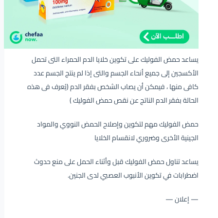
يساعد حمض الفوليك على تكوين خلايا الدم الحمراء التى تحمل
الأكسجين إلى جميع أنحاء الجسم والتى إذا لم ينتج الجسم عدد
كافى منها ، فيمكن أن يصاب الشخص بفقر الدم (يُعرف فى هذه
الحالة بفقر الدم الناتج عن نقص حمض الفوليك )
حمض الفوليك مهم لتكوين وإصلاح الحمض النووي والمواد
الجينية الأخرى وضروري لانقسام الخلايا
يساعد تناول حمض الفوليك قبل وأثناء الحمل على منع حدوث
اضطرابات في تكوين الأنبوب العصبي لدى الجنين.
— إعلان —