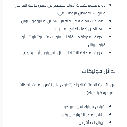
دواء ميثوتريكسات (دواء يُستخدم فى بعض حالات السرطان
والتهاب المفاصل الروماتيزمي)
المضادات الحيوية من فئة تتراسيكلين أو نتروفورانتوين
بيريميثامين (دواء لعلاج المالاريا)
الأدوية المهدئة من فئة الباربيتورات مثل بوتاباربيتال أو
فينوباربيتال
الأدوية المضادة للتشنجات مثل الفينيتوين أو بريميدون
بدائل فوليكاب
من الأدوية المماثلة للدواء ( تحتوى على نفس المادة الفعالة
الموجودة بالدواء)
أقراص فوليك اسيد ميباكو
برشام حمض الفوليك ايبيكو
كوبال اف أقراص