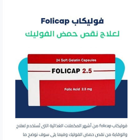
فوليكاب folicap من أشهر المكملات الغذائية التى تُستخدم لعلاج
والوقاية من نقص حمض الفوليك وفيما يلى سوف نوضح ما