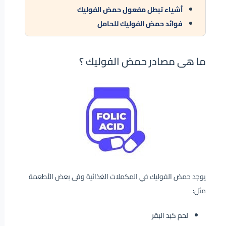
أشياء تبطل مفعول حمض الفوليك
فوائد حمض الفوليك للحامل
ما هى مصادر حمض الفوليك ؟
يوجد حمض الفوليك في المكملات الغذائية وفى بعض الأطعمة
مثل:
لحم كبد البقر