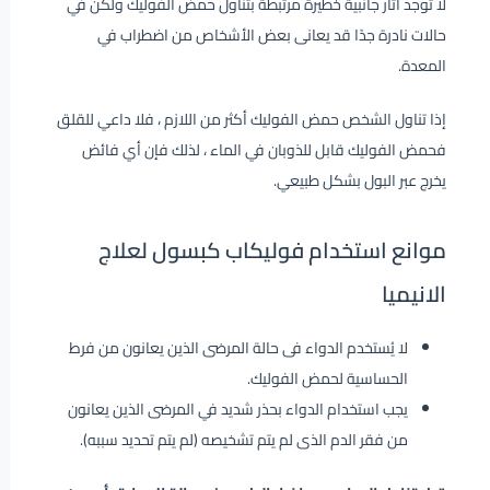
لا توجد آثار جانبية خطيرة مرتبطة بتناول حمض الفوليك ولكن في
حالات نادرة جدًا قد يعانى بعض الأشخاص من اضطراب في
المعدة.
إذا تناول الشخص حمض الفوليك أكثر من اللازم ، فلا داعي للقلق
فحمض الفوليك قابل للذوبان في الماء ، لذلك فإن أي فائض
يخرج عبر البول بشكل طبيعي.
موانع استخدام فوليكاب كبسول لعلاج
الانيميا
لا يُستخدم الدواء فى حالة المرضى الذين يعانون من فرط
الحساسية لحمض الفوليك.
يجب استخدام الدواء بحذر شديد في المرضى الذين يعانون
من فقر الدم الذى لم يتم تشخيصه (لم يتم تحديد سببه).