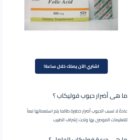
اشتري الآن يصلك خلال ساعة!
ما هى أضرار حبوب فوليكاب ؟
عادةً لا تسبب الحبوب أضرار خطيرة طالما يتم استعمالها تبعاً
للتعليمات الموصى بها وتحت إشراف الطبيب
ما هى جرعة فوليكاب للحامل ؟