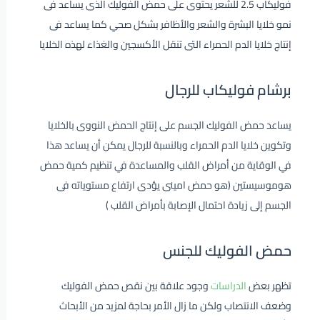
فوليكاب 2.5 للشعر يحتوى على حمض الفوليك الذى يساعد فى
نمو خلايا البشرة والشعر والأظافر بشكل صحي كما يساعد فى
إنتاج خلايا الدم الحمراء التى تنقل الأكسجين والغذاء لهذه الخلايا
برشام فوليكاب للرجال
يساعد حمض الفوليك الجسم على إنتاج الحمض النووى بالخلايا
وتكوين خلايا الدم الحمراء وبالنسبة للرجال يمكن أن يساعد هذا
في الوقاية من أمراض القلب والمساعدة في تنظيم كمية حمض
هوموسيستين (هو حمض امينى يؤدى ارتفاع مستوياته فى
الجسم إلى زيادة احتمال الإصابة بأمراض القلب )
حمض الفوليك للجنس
تظهر بعض
الدراسات
وجود علاقة بين نقص حمض الفوليك
وضعف الانتصاب ولكن ما زال الأمر بحاجة لمزيد من الأبحاث