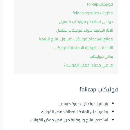
فوليكاب folicap
مكونات folicap capsules
دواعى استخدام فوليكاب كبسول
الآثار الجانبية لدواء فوليكاب للحامل
موانع استخدام فوليكاب كبسول لعلاج الانيميا
التداخلات الدوائية المحتملة لفوليكاب
بدائل فوليكاب
ما هى مصادر حمض الفوليك ؟
فوليكاب folicap
يتوافر الدواء فى صورة كبسول
يحتوى على المادة الفعالة حمض الفوليك
يُستخدم لعلاج والوقاية من نقص حمض الفوليك