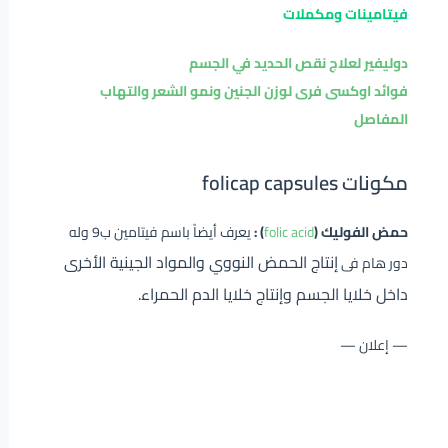
فيتامينات ومكملات
دوليفير لعلاج نقص الحديد في الجسم
فوائد اوكسى فرى لوزن الجنين ونمو الشعر والتهاب
المفاصل
مكونات folicap capsules
حمض الفوليك (
folic acid
) :
يعرف أيضاً باسم فيتامين ب9 وله
إنتاج الحمض النووي والمواد الجينية الأخرى
دور هام فى
داخل خلايا الجسم وإنتاج خلايا الدم الحمراء.
— إعلان —