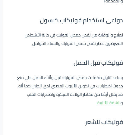
والجمجمة)
دواعى استخدام فوليكاب كبسول
لعلاج والوقاية من نقص حمض الفوليك فى حالة الأشخاص
المعرضون لخطر نقص حمض الفوليك والنساء الحوامل
فوليكاب قبل الحمل
يساعد تناول مكملات حمض الفوليك قبل وأثناء الحمل على منع
حدوث اضطرابات في تكوين الأنبوب العصبي لدى الجنين كما أنه
قد يقلل أيضًا من مخاطر الولادة المبكرة واضطرابات القلب
و
الشفة الأرنبية
فوليكاب للشعر