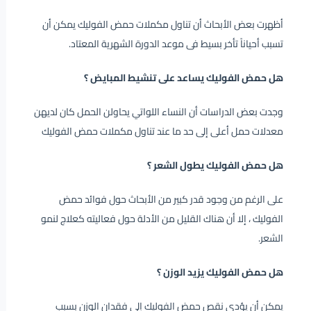
أظهرت بعض الأبحاث أن تناول مكملات حمض الفوليك يمكن أن
تسبب أحياناً تأخر بسيط فى موعد الدورة الشهرية المعتاد.
هل حمض الفوليك يساعد على تنشيط المبايض ؟
وجدت بعض الدراسات أن النساء اللواتي يحاولن الحمل كان لديهن
معدلات حمل أعلى إلى حد ما عند تناول مكملات حمض الفوليك
هل حمض الفوليك يطول الشعر ؟
على الرغم من وجود قدر كبير من الأبحاث حول فوائد حمض
الفوليك ، إلا أن هناك القليل من الأدلة حول فعاليته كعلاج لنمو
الشعر.
هل حمض الفوليك يزيد الوزن ؟
يمكن أن يؤدي نقص حمض الفوليك إلى فقدان الوزن بسبب