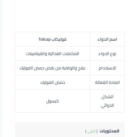
اسم الدواء
فوليكاب folicap
نوع الدواء
المكملات الغذائية والفيتامينات
الاستخدام
علاج والوقاية من نقص حمض الفوليك
المادة الفعالة
حمض الفوليك
الشكل
كبسول
الدوائي
المحتويات
أخفي