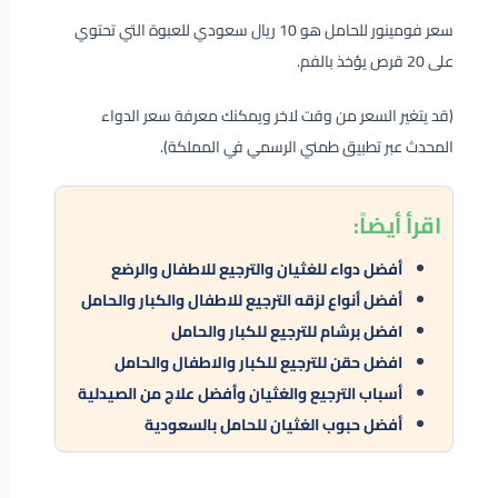
سعر فومينور للحامل هو 10 ريال سعودي للعبوة التي تحتوي
على 20 قرص يؤخذ بالفم.
(قد يتغير السعر من وقت لاخر ويمكنك معرفة سعر الدواء
المحدث عبر تطبيق طمني الرسمي في المملكة).
اقرأ أيضاً:
أفضل دواء للغثيان والترجيع للاطفال والرضع
أفضل أنواع لزقه الترجيع للاطفال والكبار والحامل
افضل برشام للترجيع للكبار والحامل
افضل حقن للترجيع للكبار والاطفال والحامل
أسباب الترجيع والغثيان وأفضل علاج من الصيدلية
أفضل حبوب الغثيان للحامل بالسعودية