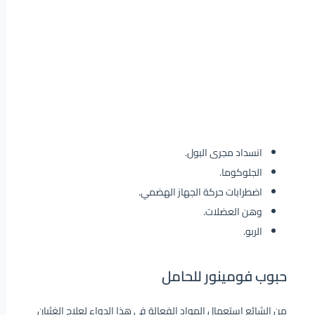
انسداد مجرى البول.
الجلوكوما.
اضطرابات حركة الجهاز الهضمي.
وهن العضلات.
الربو.
حبوب فومينور للحامل
من الشائع استعمال المواد الفعالة في هذا الدواء لعلاج الغثيان