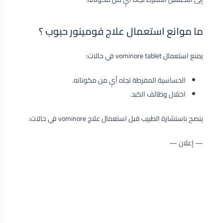
ما موانع استعمال علاج فومينور حبوب ؟
يمنع استعمال vominore tablet في حالات:
الحساسية المفرطة تجاه أيٍ من مكوناته.
اختلال وظائف الكبد.
ينصح باستشارة الطبيب قبل استعمال علاج vominore في حالات:
— إعلان —