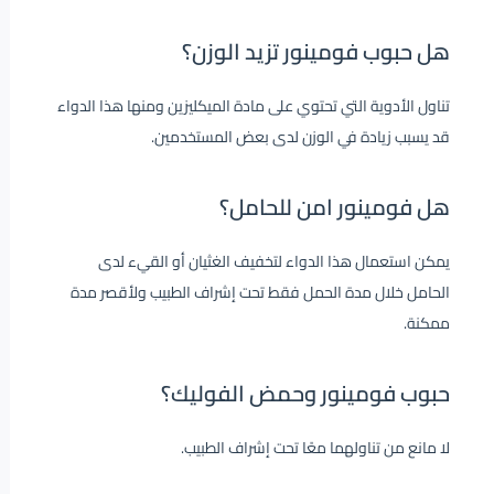
هل حبوب فومينور تزيد الوزن؟
تناول الأدوية التي تحتوي على مادة الميكليزين ومنها هذا الدواء
قد يسبب زيادة في الوزن لدى بعض المستخدمين.
هل فومينور امن للحامل؟
يمكن استعمال هذا الدواء لتخفيف الغثيان أو القيء لدى
الحامل خلال مدة الحمل فقط تحت إشراف الطبيب ولأقصر مدة
ممكنة.
حبوب فومينور وحمض الفوليك؟
لا مانع من تناولهما معًا تحت إشراف الطبيب.