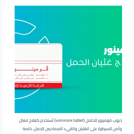
حبوب فومينور للحامل (vominore tablet) تُستخدم كعلاج فعال
وآمن للسيطرة على الغثيان والقيء المصاحبين للحمل، خاصة