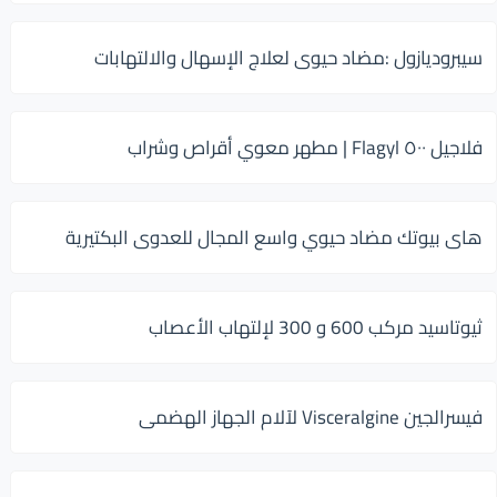
سيبروديازول :مضاد حيوى لعلاج الإسهال والالتهابات
فلاجيل ٥٠٠ Flagyl | مطهر معوي أقراص وشراب
هاى بيوتك مضاد حيوي واسع المجال للعدوى البكتيرية
ثيوتاسيد مركب 600 و 300 لإلتهاب الأعصاب
فيسرالجين Visceralgine لآلام الجهاز الهضمى