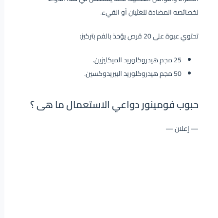
لخصائصه المضادة للغثيان أو القيء.
تحتوي عبوة على 20 قرص يؤخذ بالفم بتركيز:
25 مجم هيدروكلوريد الميكليزين.
50 مجم هيدروكلوريد البيريدوكسين.
حبوب فومينور دواعي الاستعمال ما هى ؟
— إعلان —