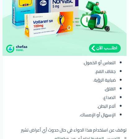
النعاس أو الخمول.
جفاف الفم.
ضبابية الرؤية.
القلق.
الصداع.
آلام البطن.
الإسهال أو الإمساك.
توقف عن استخدام هذا الدواء في حال حدوث أي أعراض تشير
إلى التحسس المفرط تجاه أيٍ من مكوناته.