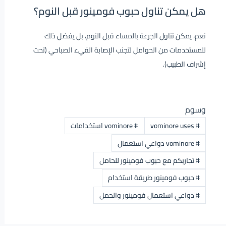
هل يمكن تناول حبوب فومينور قبل النوم؟
نعم، يمكن تناول الجرعة بالمساء قبل النوم، بل يفضل ذلك
للمستخدمات من الحوامل لتجنب الإصابة القيء الصباحي (تحت
إشراف الطبيب).
وسوم
#
vominore uses
#
vominore استخدامات
#
vominore دواعي استعمال
#
تجاربكم مع حبوب فومينور للحامل
#
حبوب فومينور طريقة استخدام
#
دواعي استعمال فومينور والحمل