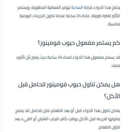
يحتاج هذا الدواء قرابة
الساعة
ليوفر الفعالية المطلوبة، ويستمر
التأثير لفترة طويلة، عادة 24 ساعة عندما تكون الجرعات اليومية
مناسبة.
كم يستمر مفعول حبوب فومينور؟
قد يستمر مفعول هذا الدواء لمدة 24 ساعة حيث يتميز بأن تأثيره
ممتد.
هل يمكن تناول حبوب فومينور للحامل قبل
الأكل؟
يمكن تناول هذا الدواء قبل أو بعد الطعام، لكن للحامل قد ينصح
بتناولها للجرعة قبل الأكل بوقتٍ كافٍ لتجنب الغثيان أو القيء بعد
تناول الطعام.