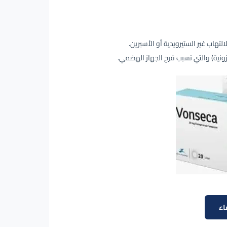
تهاب غير الستيرويدية أو الأسبرين.
لزونية) والتي تسبب قرح الجهاز الهضمي.
اء