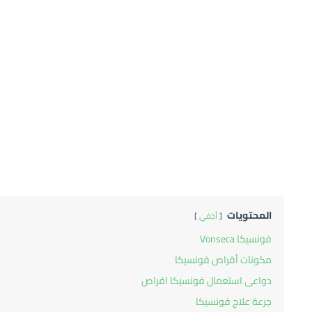
المحتويات
أخفي
فونسيكا Vonseca
مكونات أقراص فونسيكا
دواعى استعمال فونسيكا اقراص
جرعة علاج فونسيكا