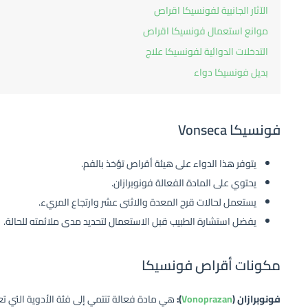
الآثار الجانبية لفونسيكا اقراص
موانع استعمال فونسيكا اقراص
التدخلات الدوائية لفونسيكا علاج
بديل فونسيكا دواء
فونسيكا Vonseca
يتوفر هذا الدواء على هيئة أقراص تؤخذ بالفم.
يحتوي على المادة الفعالة فونوبرازان.
يستعمل لحالات قرح المعدة والاثنى عشر وارتجاع المريء.
يفضل استشارة الطبيب قبل الاستعمال لتحديد مدى ملائمته للحالة.
مكونات أقراص فونسيكا
فونوبرازان (
Vonoprazan
):
هي مادة فعالة تنتمي إلى فئة الأدوية التي ت