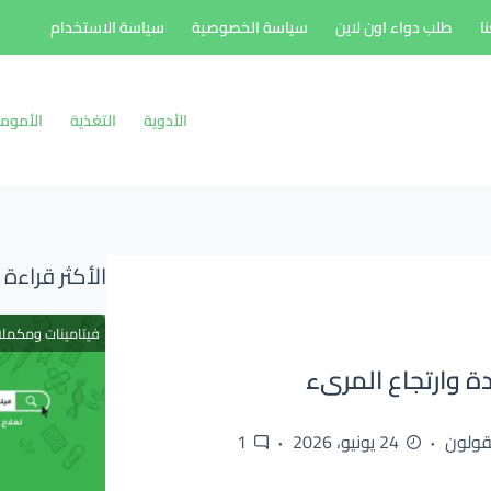
ا
طلب دواء اون لاين
سياسة الخصوصية
سياسة الاستخدام
الأدوية
التغذية
الأموم
الأكثر قراءة
فيتامينات ومكمل
قولون
24 يونيو، 2026
1