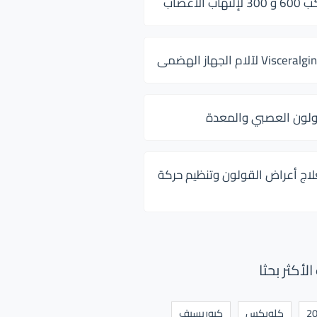
 الأعصاب
ولون العصبي والمعدة
لاج أعراض القولون وتنظيم حركة
أكثر بحثا
كلوبكس
كيوريسيف