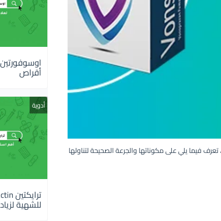
أقراص
أدوية
لمريء، تعرف فيما يلي على مكوناتها والجرعة الصحيحة لتناولها
للشهية لزيادة