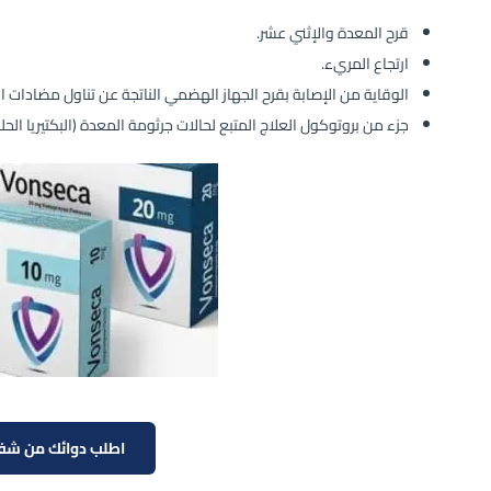
قرح المعدة والإثني عشر.
ارتجاع المريء.
الوقاية من الإصابة بقرح الجهاز الهضمي الناتجة عن تناول مضادات الال
جزء من بروتوكول العلاج المتبع لحالات جرثومة المعدة (البكتيريا الح
اطلب دوائك من شف