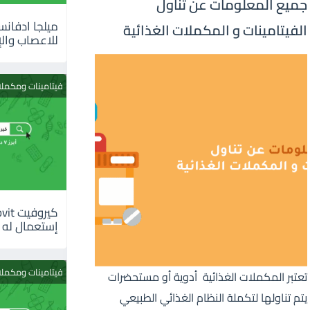
جميع المعلومات عن تناول
الفيتامينات و المكملات الغذائية
للاعصاب والإ
فيتامينات ومكمل
إستعمال له
فيتامينات ومكمل
تعتبر المكملات الغذائية أدوية أو مستحضرات
يتم تناولها لتكملة النظام الغذائي الطبيعي