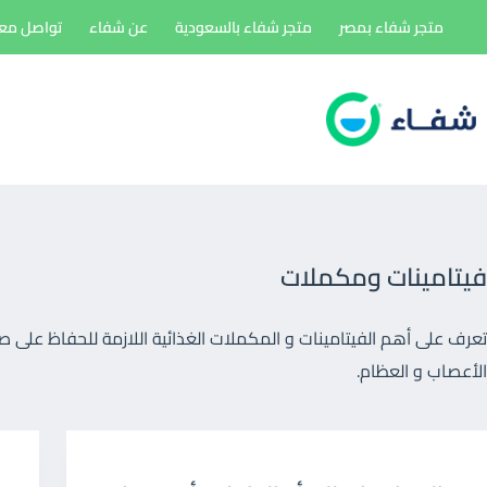
لتجاوز
متجر شفاء بمصر
متجر شفاء بالسعودية
عن شفاء
تواصل معن
لى
لمحتوى
فيتامينات ومكملات
تعرف على أهم الفيتامينات و المكملات الغذائية اللازمة للحفاظ على صح
الأعصاب و العظام.