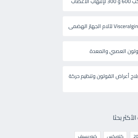
 الأعصاب
ولون العصبي والمعدة
لاج أعراض القولون وتنظيم حركة
أكثر بحثا
كلوبكس
كيوريسيف