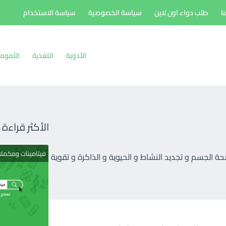
ا
طلب دواء اون لاين
سياسة الخصوصية
سياسة الاستخدام
الأدوية
التغذية
الأموم
الأكثر قراءة
فيتامينات ومكمل
ة الجسم و تجديد النشاط و الحيوية و الذاكرة و تقوية