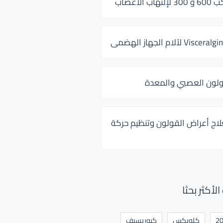
 الأعصاب
ولون العصبي والمعدة
لاج أعراض القولون وتنظيم حركة
أكثر بحثا
كلوبكس
كيوريسيف