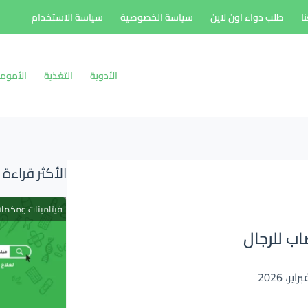
ا
طلب دواء اون لاين
سياسة الخصوصية
سياسة الاستخدام
الأدوية
التغذية
الأموم
الأكثر قراءة
فيتامينات ومكمل