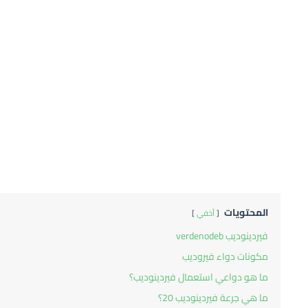
المحتويات
أخفي
فيردينوديب verdenodeb
مكونات دواء فيروديب
ما هو دواعي استعمال فيردينوديب؟
ما هي جرعة فيردينوديب 20؟