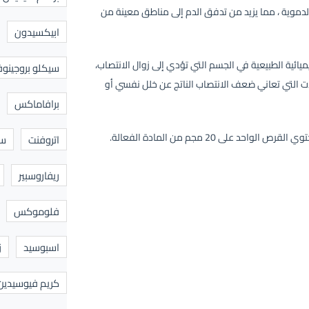
 الدموية ، مما يزيد من تدفق الدم إلى مناطق معينة من
ابيكسيدون
ميائية الطبيعية في الجسم التي تؤدي إلى زوال الانتصاب،
سيكلو بروجينوف
ت التي تعاني ضعف الانتصاب الناتج عن خلل نفسي أو
برافاماكس
اتروفنت
سا
ريفاروسبير
فلوموكس
اسبوسيد
ز
كريم فيوسيدين