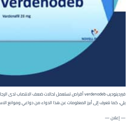
فيردينوديب verdenodeb أقراص تستعمل لحالات ضعف الانتصاب
يلي، كما نتعرف إلى أبرز المعلومات عن هذا الدواء من دواعي وموانع الاس
— إعلان —