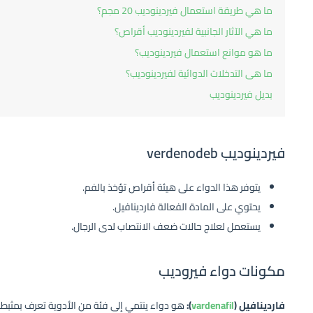
ما هي طريقة استعمال فيردينوديب 20 مجم؟
ما هي الآثار الجانبية لفيردينوديب أقراص؟
ما هو موانع استعمال فيردينوديب؟
ما هى التدخلات الدوائية لفيردينوديب؟
بديل فيردينوديب
فيردينوديب verdenodeb
يتوفر هذا الدواء على هيئة أقراص تؤخذ بالفم.
يحتوي على المادة الفعالة فاردينافيل.
يستعمل لعلاج حالات ضعف الانتصاب لدى الرجال.
مكونات دواء فيروديب
فاردينافيل (
vardenafil
):