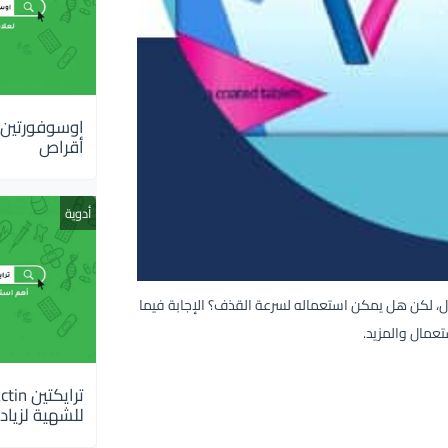
أقراص
أدوية
 لدى الرجال، لكن هل يمكن استعماله لسرعة القذف؟ الإجابة فيما
تعمال والمزيد.
للشهية لزيادة