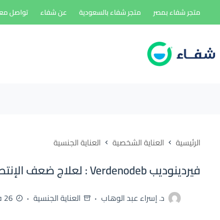
لتجاوز
متجر شفاء بمصر
متجر شفاء بالسعودية
عن شفاء
تواصل معن
لى
لمحتوى
الرئيسية
العناية الشخصية
العناية الجنسية
فيردينوديب Verdenodeb : لعلاج ضعف الإنتصاب للرجال
د. إسراء عبد الوهاب
العناية الجنسية
26 فبراير، 2026