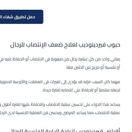
حمل تطبيق شفاء ال
حبوب فيردينوديب لعلاج ضعف الإنتصاب للرجال
يعاني واحد من كل عشرة رجال من صعوبة في الانتصاب أو الحفاظ عليه في 
أو نفسية أو مزيج من الاثنين معًا.
مهما كان السبب، فإنه قد يؤدى إلى تغيرات فى العضلات والأوعية الدموي
لجعله منتصبًا أو للحفاظ على انتصابه لفترة جيدة.
يساعد هذا الدواء على تحسين عملية الانتصاب والحفاظ عليها لفترة أطول وذل
عملية الانتصاب، مما يساعد المرضى ويحسن من العملية الجنسية لدى الرجا
أقراص فيردينوديب لزيادة الرغبة الجنسية للرجال