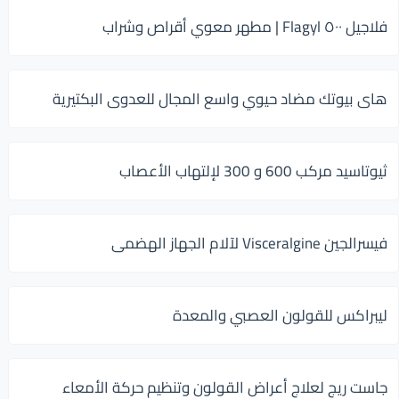
فلاجيل ٥٠٠ Flagyl | مطهر معوي أقراص وشراب
هاى بيوتك مضاد حيوي واسع المجال للعدوى البكتيرية
ثيوتاسيد مركب 600 و 300 لإلتهاب الأعصاب
فيسرالجين Visceralgine لآلام الجهاز الهضمى
ليبراكس للقولون العصبي والمعدة
جاست ريج لعلاج أعراض القولون وتنظيم حركة الأمعاء