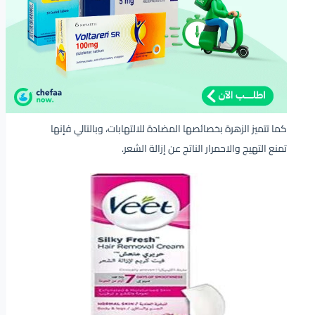
كما تتميز الزهرة بخصائصها المضادة للالتهابات، وبالتالي فإنها
تمنع التهيج والاحمرار الناتج عن إزالة الشعر.