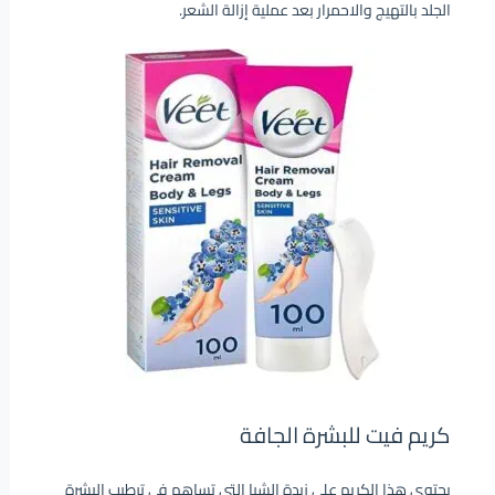
الجلد بالتهيج والاحمرار بعد عملية إزالة الشعر.
كريم فيت للبشرة الجافة
يحتوي هذا الكريم على زبدة الشيا التي تساهم في ترطيب البشرة