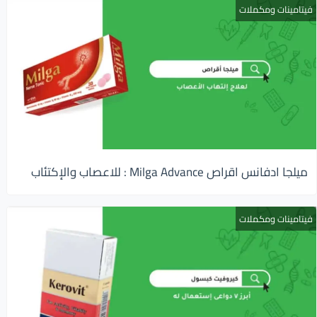
فيتامينات ومكملات
ميلجا ادفانس اقراص Milga Advance : للاعصاب والإكتئاب
فيتامينات ومكملات