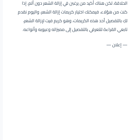
الحلاقة، لكن هناك أكيد من يرغبن في إزالة الشعر دون ألم، إذا
كنت من هؤلاء، فيمكنك اختيار كريمات إزالة الشعر، واليوم نقدم
لكِ بالتفصيل أحد هذه الكريمات، وهو كريم فيت لإزالة الشعر،
تابعي القراءة لتتعرفي بالتفصيل إلى مميزاته وعيوبه وأنواعه.
— إعلان —