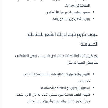
الحلاقة (shaving).
سعره مناسب لكثير من الأشخاص.
يزيل الشعر دون الشعور بألم.
عيوب كريم فيت لازالة الشعر للمناطق
الحساسة
يعد كريم فيت آمنًا بصفة عامة، لكن قد يسبب بعض المشكلات
عند بعض السيدات، مثل:
التهيج والاحمرار نتيجة الإصابة بالحساسية تجاه أحد
مكوناته.
اسمرار الإبطين أو المنطقة الحساسة.
ظهور الشعر بسرعة على عكس الأدوات التي تزيل الشعر
من الجذور، كالليزر والسويت وأجهزة السيلك بيل.