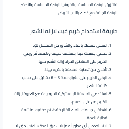
فالأزرق للبشرة الحساسة، والفوشيا للبشرة الحساسة والأخضر
للبشرة الجافة مع غطاء باللون الأبيض
طريقة استخدام كريم فيت لازالة الشعر
اغسلي جسمك بالماء والشاور جل المفضل لكِ.
جففي جسمك جيدًا بمنشفة نظيفة وناعمة، ثم وزعي
الكريم على المناطق المراد إزالة الشعر منها.
تأكدي من تغطية المنطقة بالكريم جيدًا.
اتركي الكريم على بشرتكِ مدة 3 – 6 دقائق على حسب
كثافة الشعر.
استخدمي الملعقة البلاستيكية الموجودة مع العبوة لإزالة
الكريم من على الجسم.
اشطفي جسمك بالماء الفاتر فقط، ثم جففيه بمنشفة
قطنية ناعمة.
لا تستخدمي أي عطور أو مزيلات عرق لمدة ساعتين حتى لا