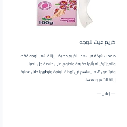
كريم فيت للوجه
صممت شركة فيت هذا الكريم خصيصًا لإزالة شعر الوجه فقط،
وتتميز تركيبته بأنها خفيفة وتحتوي على خلاصة جل الصبار
وفيتامين E، ما يساهم في تهدئة البشرة وترطيبها خلال عملية
إزالة الشعر وبعدها.
— إعلان —