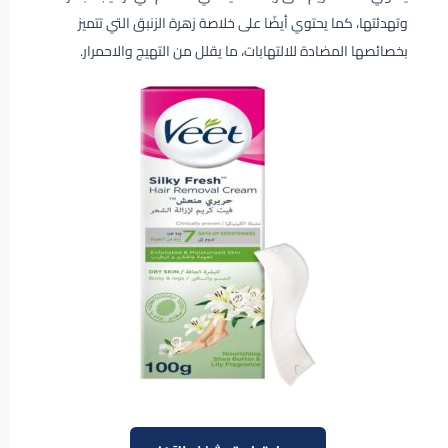
وتهدئتها، كما يحتوي أيضًا على خلاصة زهرة الزنبق التي تتميز
بخصائصها المضادة للالتهابات، ما يقلل من التهيج والاحمرار.