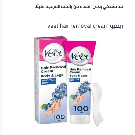
قد تشتكي بعض النساء من رائحته المزعجة قليلًا.
ريفيو veet hair removal cream