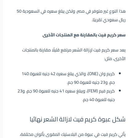
هذا النوع غير متوفر في مصر، ولكن يبلغ سعره في السعودية 50
ريال سعودي تقريبًا.
سعر كريم فيت بالمقارنة مع المنتجات الأخرى
يعد سعر كريم فيت لإزالة الشعر مرتفع قليلًا مقارنة بالمنتجات
الأخرى، مثل:
كريم وان (ONE)، والذي يبلغ سعره 42 جنيه للعبوة 140
جم، و23 جنيه للعبوة 90 جم.
كريم فيم (FEM)، ويبلغ سعره 41 جنيه للعبوة 90 جم، و23
جنيه للعبوة 40 جم.
شكل عبوة كريم فيت لازالة الشعر نهائيا
يأتي كريم فيت في عبوة من البلاستيك المقوى بألوان مختلفة،