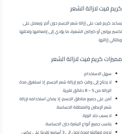
كريم فيت لازالة الشعر
يساعد كريم فيت على إزالة شعر الجسم دون ألم، ويعمل على
تكسير بروتين أو كيراتين الشعرة، ما يؤدي إلى إضعافها وتحللها
وبالتالي إزالتها.
مميزات كريم فيت لازالة الشعر
سهل الاستخدام.
لا يحتاج إلى وقتٍ كبير لإزالة شعر الجسم، إذ تستغرق مدة
الإزالة من 5 – 8 دقائق تقريبًا.
آمن على جميع مناطق الجسم، إذ يمكن استخدامه لإزالة
شعر الإبطين والمنطقة الحساسة.
لا يسبب جلد الوزة.
يناسب جميع أنواع البشرة حتى الحساسة.
تدوم فعاليته لمدة تصل إلى 3 أسابيع تقريبًا على عكس