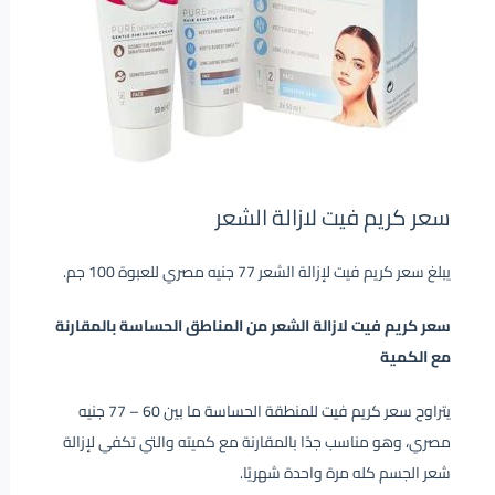
سعر كريم فيت لازالة الشعر
يبلغ سعر كريم فيت لإزالة الشعر 77 جنيه مصري للعبوة 100 جم.
سعر كريم فيت لازالة الشعر من المناطق الحساسة بالمقارنة
مع الكمية
يتراوح سعر كريم فيت للمنطقة الحساسة ما بين 60 – 77 جنيه
مصري، وهو مناسب جدًا بالمقارنة مع كميته والتي تكفي لإزالة
شعر الجسم كله مرة واحدة شهريًا.