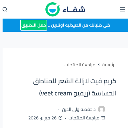
لتجاوز
لى
لمحتوى
خلى طلباتك من الصيدلية اونلاين ..
حمل التطبيق
الرئيسية
مراجعة المنتجات
كريم فيت لازالة الشعر للمناطق
الحساسة (ريفيو veet cream)
د.حفصة ولى الدين
مراجعة المنتجات
26 فبراير، 2026