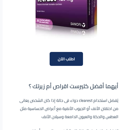
اطلب الآن
أيهما أفضل كليرست اقراص أم زيرتك ؟
يُفضل استخدام clearest دواء فى حالة إذا كان الشخص يعانى
من احتقان الأنف أو الجيوب الأنفية مع أعراض الحساسية مثل
العطس والحكة والعيون الدامعة وسيلان الأنف