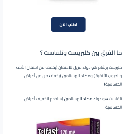
اطلب الآن
ما الفرق بين كليريست وتلفاست ؟
كليرست برشام هو دواء مزيل للاحتقان (يخفف من احتقان الأنف
والجيوب الأنفية ) ومضاد للهستامين (يخفف من من أعراض
الحساسية)
تلفاست هو دواء مضاد للهستامين يُستخدم لتخفيف أعراض
الحساسية