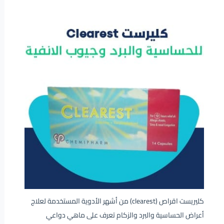
كليريست اقراص (clearest) من أشهر الأدوية المستخدمة لعلاج
أعراض الحساسية والبرد والزكام تعرف على ماهي دواعي