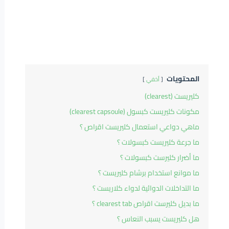
المحتويات
أخفي
كليريست (clearest)
مكونات كليريست كبسول (clearest capsoule)
ماهي دواعي استعمال كليريست اقراص ؟
ما جرعة كليريست كبسولات ؟
ما أضرار كليرست كبسولات ؟
ما موانع استخدام برشام كليريست ؟
ما التداخلات الدوائية لدواء كلاريست ؟
ما بديل كليرست اقراص clearest tab ؟
هل كليريست يسبب النعاس ؟