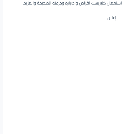
استعمال كليريست اقراص واضراره وجرعته الصحيحة والمزيد.
— إعلان —