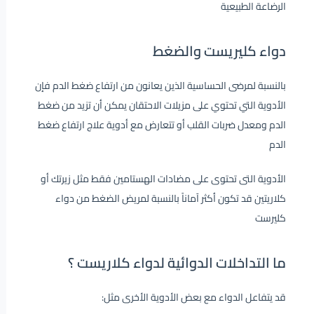
الرضاعة الطبيعية
دواء كليريست والضغط
بالنسبة لمرضى الحساسية الذين يعانون من ارتفاع ضغط الدم فإن
الأدوية التي تحتوي على مزيلات الاحتقان يمكن أن تزيد من ضغط
الدم ومعدل ضربات القلب أو تتعارض مع أدوية علاج ارتفاع ضغط
الدم
الأدوية التى تحتوى على مضادات الهستامين فقط مثل زيرتك أو
كلاريتين قد تكون أكثر آماناً بالنسبة لمريض الضغط من دواء
كليرست
ما التداخلات الدوائية لدواء كلاريست ؟
قد يتفاعل الدواء مع بعض الأدوية الأخرى مثل: