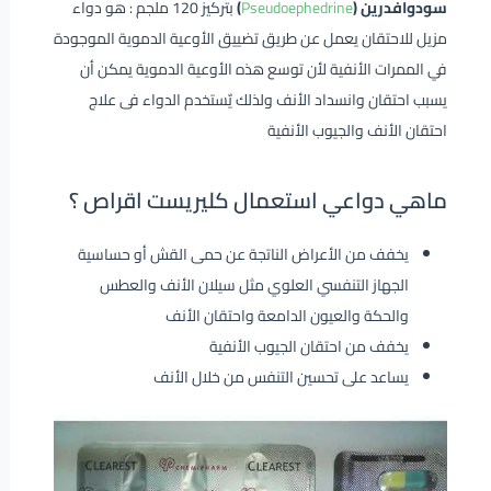
سودوافدرين (
Pseudoephedrine
)
بتركيز 120 ملجم : هو دواء
مزيل للاحتقان يعمل عن طريق تضييق الأوعية الدموية الموجودة
في الممرات الأنفية لأن توسع هذه الأوعية الدموية يمكن أن
يسبب احتقان وانسداد الأنف ولذلك يٌستخدم الدواء فى علاج
احتقان الأنف والجيوب الأنفية
ماهي دواعي استعمال كليريست اقراص ؟
يخفف من الأعراض الناتجة عن حمى القش أو حساسية
الجهاز التنفسي العلوي مثل سيلان الأنف والعطس
والحكة والعيون الدامعة واحتقان الأنف
يخفف من احتقان الجيوب الأنفية
يساعد على تحسين التنفس من خلال الأنف