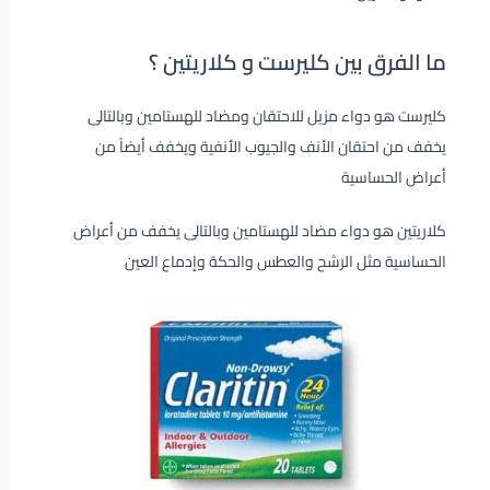
ما الفرق بين كليرست و كلاريتين ؟
كليرست هو دواء مزيل للاحتقان ومضاد للهستامين وبالتالى
يخفف من احتقان الأنف والجيوب الأنفية ويخفف أيضاً من
أعراض الحساسية
كلاريتين هو دواء مضاد للهستامين وبالتالى يخفف من أعراض
الحساسية مثل الرشح والعطس والحكة وإدماع العين