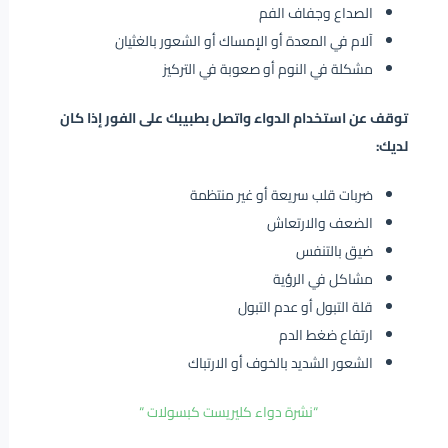
الصداع وجفاف الفم
آلام في المعدة أو الإمساك أو الشعور بالغثيان
مشكلة في النوم أو صعوبة في التركيز
توقف عن استخدام الدواء واتصل بطبيبك على الفور إذا كان
لديك:
ضربات قلب سريعة أو غير منتظمة
الضعف والارتعاش
ضيق بالتنفس
مشاكل في الرؤية
قلة التبول أو عدم التبول
ارتفاع ضغط الدم
الشعور الشديد بالخوف أو الارتباك
“نشرة دواء كليريست كبسولات “