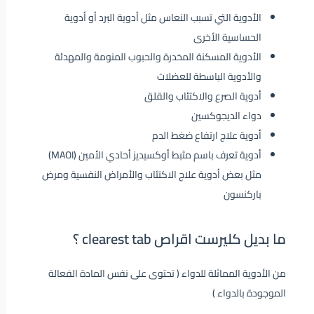
الأدوية التي تسبب النعاس مثل أدوية البرد أو أدوية
الحساسية الأخرى
الأدوية المسكنة المخدرة والحبوب المنومة والمهدئة
والأدوية الباسطة للعضلات
أدوية الصرع والاكتئاب والقلق
دواء الديجوكسين
أدوية علاج ارتفاع ضغط الدم
أدوية تعرف باسم مثبط أوكسيديز أحادي الأمين (MAOI)
مثل بعض أدوية علاج الاكتئاب والأمراض النفسية ومرض
باركنسون
ما بديل كليرست اقراص clearest tab ؟
من الأدوية المماثلة للدواء ( تحتوى على نفس المادة الفعالة
الموجودة بالدواء )