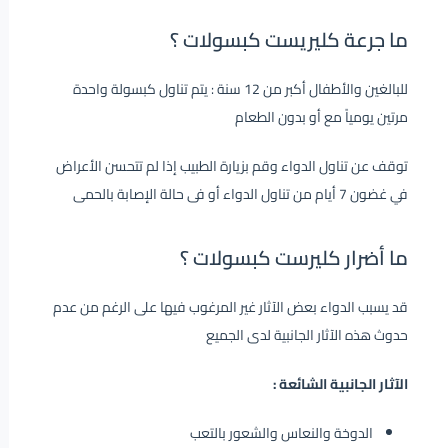
ما جرعة كليريست كبسولات ؟
للبالغين والأطفال أكبر من 12 سنة : يتم تناول كبسولة واحدة
مرتين يومياً مع أو بدون الطعام
توقف عن تناول الدواء وقم بزيارة الطبيب إذا لم تتحسن الأعراض
في غضون 7 أيام من تناول الدواء أو فى حالة الإصابة بالحمى
ما أضرار كليرست كبسولات ؟
قد يسبب الدواء بعض الآثار غير المرغوب فيها على الرغم من عدم
حدوث هذه الآثار الجانبية لدى الجميع
الآثار الجانبية الشائعة :
الدوخة والنعاس والشعور بالتعب