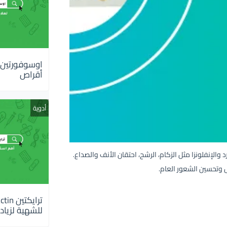
أقراص
أدوية
أعراض نزلات البرد والإنفلونزا مثل الزكام، الرشح، احتقان الأنف والصداع.
 وتحسين الشعور العام.
للشهية لزيادة