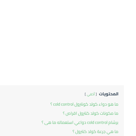
المحتويات
أخفي
ما هو دواء كولد كونترول cold control ؟
ما مكونات كولد كنترول اقراص ؟
برشام cold control دواعي استعماله ما هى ؟
ما هي جرعة كولد كنترول ؟