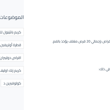
الموضوعات 
كريم بانثينول لل
قطرة أوتريفين ل
اقراص دوليبران
في ذلك:
كريم زنك اوليف
كولوفيرين د