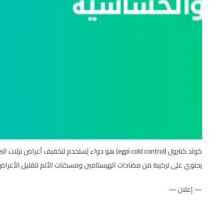
كولد كنترول (egpi cold control) هو دواء يُستخدم لتخفيف 
يحتوي على تركيبة من مضادات الهيستامين ومسكنات الألم لتقليل الأعراض
— إعلان —