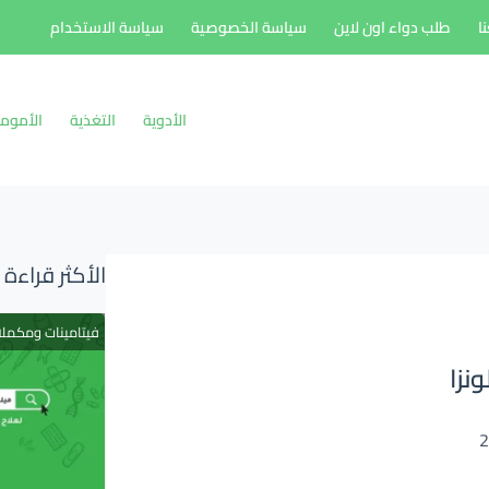
ا
طلب دواء اون لاين
سياسة الخصوصية
سياسة الاستخدام
الأدوية
التغذية
الأموم
الأكثر قراءة
فيتامينات ومكمل