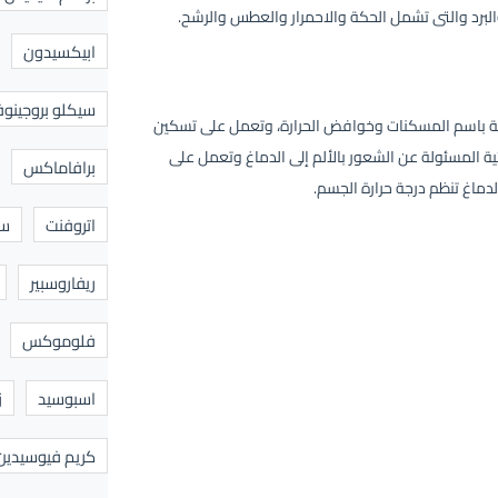
ابيكسيدون
سيكلو بروجينوف
فة باسم المسكنات وخوافض الحرارة، وتعمل على تسكين
ة المسئولة عن الشعور بالألم إلى الدماغ وتعمل على
برافاماكس
دماغ تنظم درجة حرارة الجسم.
اتروفنت
سا
ريفاروسبير
فلوموكس
اسبوسيد
ز
كريم فيوسيدين