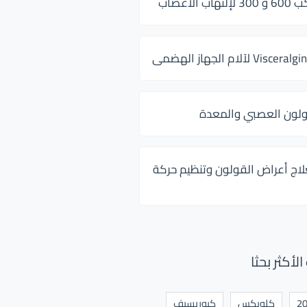
 الأعصاب
ولون العصبي والمعدة
لاج أعراض القولون وتنظيم حركة
أكثر بحثا
كلوبكس
كيوريسيف