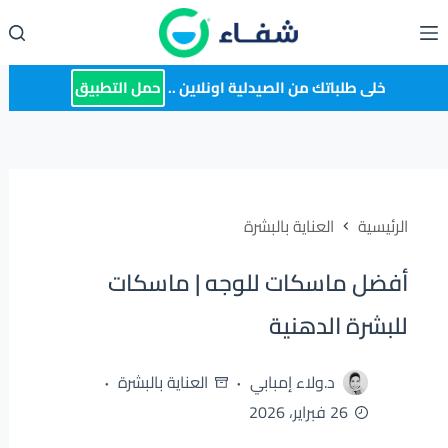
لتجاوز
لى
لمحتوى
خلى طلباتك من الصيدلية اونلاين ..
حمل التطبيق
الرئيسية
العناية بالبشرة
أفضل ماسكات للوجه | ماسكات
للبشرة الدهنية
د.ولاء إمبابي
العناية بالبشرة
26 فبراير، 2026