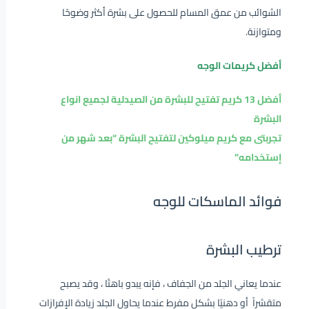
الشوائب من عمق المسام للحصول على بشرة أكثر وضوحًا
ومتوازنة.
أفضل كريمات الوجه
أفضل 13 كريم تفتيح للبشرة من الصيدلية لجميع انواع
البشرة
تجربتى مع كريم ميلوكين لتفتيح البشرة “بعد شهر من
إستخدامه”
فوائد الماسكات للوجه
ترطيب البشرة
عندما يعاني الجلد من الجفاف ، فإنه يبدو باهتًا ، وقد يصبح
متقشراً أو دهنيًا بشكل مفرط عندما يحاول الجلد زيادة الإفرازات