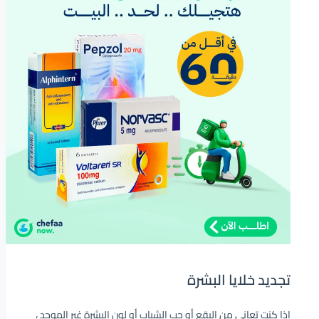
تجديد خلايا البشرة
إذا كنت تعانى من البقع أو حب الشباب أو لون البشرة غير الموحد ،