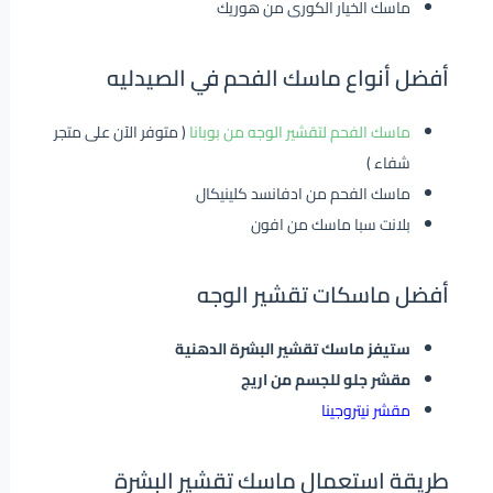
ماسك الخيار الكورى من هوريك
أفضل أنواع ماسك الفحم في الصيدليه
ماسك الفحم لتقشير الوجه من بوبانا
( متوفر الآن على متجر
شفاء )
ماسك الفحم من ادفانسد كلينيكال
بلانت سبا ماسك من افون
أفضل ماسكات تقشير الوجه
ستيفز ماسك تقشير البشرة الدهنية
مقشر جلو للجسم من اريج
مقشر نيتروجينا
طريقة استعمال ماسك تقشير البشرة