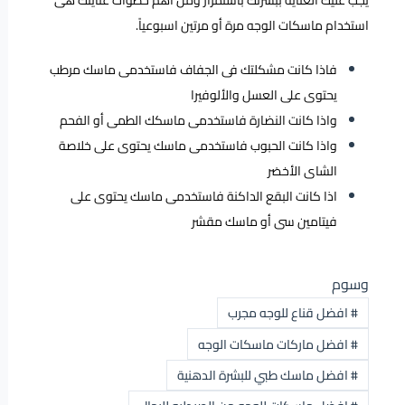
يجب عليك العناية ببشرتك باستمرار ومن أهم خطوات عنايتك هى
استخدام ماسكات الوجه مرة أو مرتين اسبوعياً.
فاذا كانت مشكلتك فى الجفاف فاستخدمى ماسك مرطب
يحتوى على العسل والألوفيرا
واذا كانت النضارة فاستخدمى ماسكك الطمى أو الفحم
واذا كانت الحبوب فاستخدمى ماسك يحتوى على خلاصة
الشاى الأخضر
اذا كانت البقع الداكنة فاستخدمى ماسك يحتوى على
فيتامين سى أو ماسك مقش
وسوم
#
افضل قناع للوجه مجرب
#
افضل ماركات ماسكات الوجه
#
افضل ماسك طبي للبشرة الدهنية