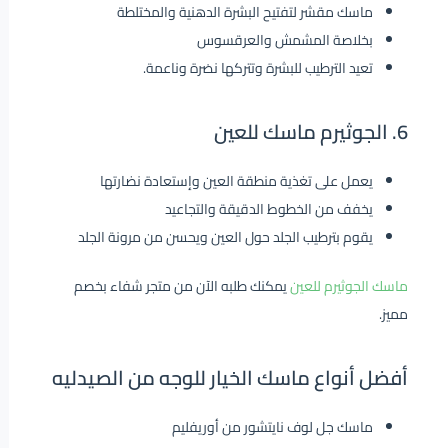
ماسك مقشر لتفتيح البشرة الدهنية والمختلطة
بخلاصة المشمش والعرقسوس
تعيد الترطيب للبشرة وتتركها نضرة وناعمة.
6. الجوثيرم ماسك للعين
يعمل على تغذية منطقة العين وإستعادة نضارتها
يخفف من الخطوط الدقيقة والتجاعيد
يقوم بترطيب الجلد حول العين ويحسن من مرونة الجلد
ماسك الجوثيرم للعين
يمكنك طلبه الآن من متجر شفاء بخصم
مميز.
أفضل أنواع ماسك الخيار للوجه من الصيدليه
ماسك جل لوف نايتشور من أوريفليم