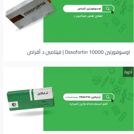
اوسوفورتين 10000 Ossofortin | فيتامين د أقراص
أدوية