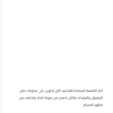
اختر الأقنعة المضادة للتجاعيد التى تحتوى على مكونات مثل
الريتينول والببتيدات والتى تحسن من مرونة الجلد وتخفف من
مظهر المسام.