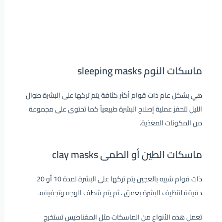
ماسكات النوم sleeping masks
هي بشكل عام ذات قوام أكثر كثافة يتم تركها على البشرة طوال
الليل لتحفز عملية إصلاح البشرة طبيعياً كما تحتوى على مجموعة
من المكونات المغذية.
ماسكات الطين أو الطمى clay masks
ذات قوام شبيه بالعجين يتم تركها على البشرة لمدة 10 أو 20
دقيقة لتنظيف البشرة بعمق ، ثم يتم شطف الوجه وتجفيفه.
تعمل هذه الأنواع من الماسكات مثل المغناطيس تستخرج