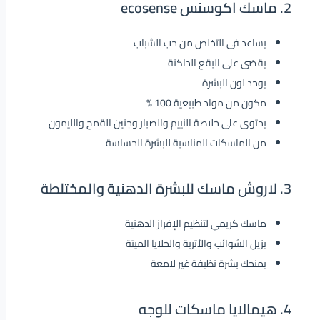
2. ماسك اكوسنس ecosense
يساعد فى التخلص من حب الشباب
يقضى على البقع الداكنة
يوحد لون البشرة
مكون من مواد طبيعية 100 %
يحتوى على خلاصة النييم والصبار وجنين القمح والليمون
من الماسكات المناسبة للبشرة الحساسة
3. لاروش ماسك للبشرة الدهنية والمختلطة
ماسك كريمي لتنظيم الإفراز الدهنية
يزيل الشوائب والأتربة والخلايا الميتة
يمنحك بشرة نظيفة غير لامعة
4. هيمالايا ماسكات للوجه