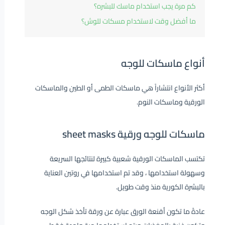
كم مرة يجب استخدام ماسك للبشره؟
ما أفضل وقت لاستخدام مسكات للوش؟
أنواع ماسكات للوجه
أكثر الأنواع انتشاراً هي ماسكات الطمى أو الطين والماسكات
الورقية وماسكات النوم.
ماسكات للوجه ورقية sheet masks
تكتسب الماسكات الورقية شعبية كبيرة لنتائجها السريعة
وسهولة استخدامها ، وقد تم استخدامها في روتين العناية
بالبشرة الكورية منذ وقت طويل.
عادةً ما تكون أقنعة الورق عبارة عن ورقة تأخذ شكل الوجه