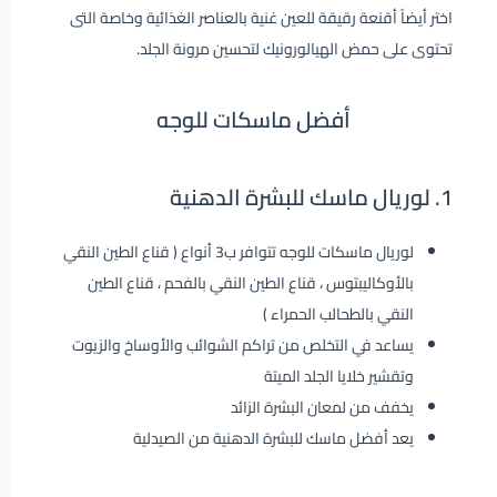
اختر أيضاً أقنعة رقيقة للعين غنية بالعناصر الغذائية وخاصة التى
تحتوى على حمض الهيالورونيك لتحسين مرونة الجلد.
أفضل ماسكات للوجه
1. لوريال ماسك للبشرة الدهنية
لوريال ماسكات للوجه تتوافر ب3 أنواع ( قناع الطين النقي
بالأوكاليبتوس ، قناع الطين النقي بالفحم ، قناع الطين
النقي بالطحالب الحمراء )
يساعد في التخلص من تراكم الشوائب والأوساخ والزيوت
وتقشير خلايا الجلد الميتة
يخفف من لمعان البشرة الزائد
يعد أفضل ماسك للبشرة الدهنية من الصيدلية