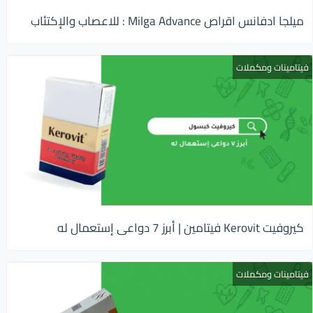
ميلجا ادفانس اقراص Milga Advance : للاعصاب والإكتئاب
فيتامينات ومكملات
كيروفيت Kerovit فيتامين | أبرز 7 دواعى إستعمال له
فيتامينات ومكملات