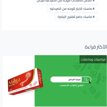
#
افضل ماسكات للوجه من الصيدليه للرجال
#
ماسك الخيار للوجه من الصيدليه
#
ماسك جاهز لتفتيح البشرة
الأكثر قراءة
فيتامينات ومكملات