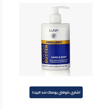
اشتري دلوقتي يوصلك لحد البيت!