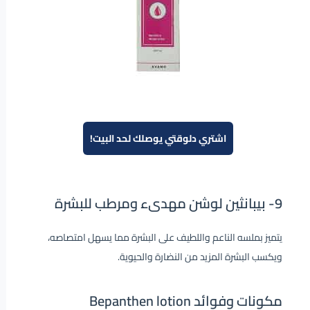
اشتري دلوقتي يوصلك لحد البيت!
9-
بيبانثين لوشن مهدىء ومرطب للبشرة
يتميز بملسه الناعم واللطيف على البشرة مما يسهل امتصاصه،
ويكسب البشرة المزيد من النضارة والحيوية.
مكونات وفوائد Bepanthen lotion