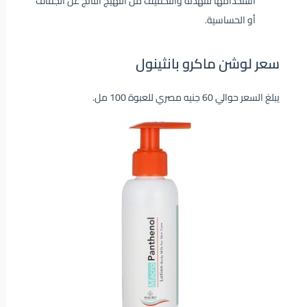
استخدامها للتهدئة والتخفيف من التهيج الناتج عن الجفاف
أو الحساسية.
سعر لوشن ماكرو بانثينول
يبلغ السعر حوالي 60 جنيه مصري للعبوة 100 مل.