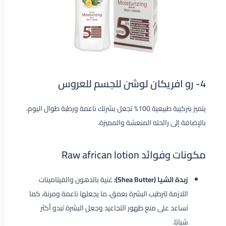
4-
رو افريكان لوشن للجسم للعروس
يتميز بتركيبة طبيعية 100% تجعل بشرتك ناعمة ورطبة طوال اليوم،
بالإضافة إلى رائحته المنعشة والمميزة.
مكونات وفوائد Raw african lotion
زبدة الشيا (Shea Butter):
غنية بالدهون والفيتامينات
اللازمة لترطيب البشرة بعمق، ما يجعلها ناعمة ومرنة، كما
تساعد على منع ظهور التجاعيد وجعل البشرة تبدو أكثر
شبابًا.