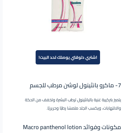
اشتري دلوقتي يوصلك لحد البيت!
7-
ماكرو بانثينول لوشن مرطب للجسم
يتميز بتركيبة غنية بالبانثينول ترطب البشرة وتخفف من الحكة
والالتهابات، ويكسب الجلد ملمسًا رطبًا وحريريًا.
مكونات وفوائد Macro panthenol lotion