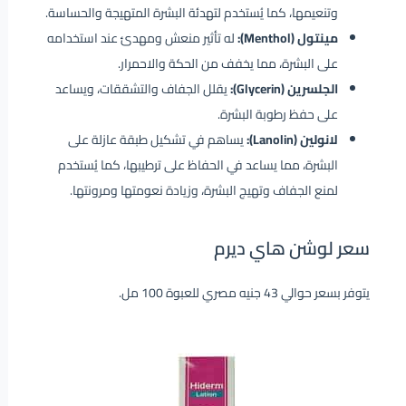
وتنعيمها، كما يُستخدم لتهدئة البشرة المتهيجة والحساسة.
مينتول (Menthol):
له تأثير منعش ومهدئ عند استخدامه
على البشرة، مما يخفف من الحكة والاحمرار.
الجلسرين (Glycerin):
يقلل الجفاف والتشققات، ويساعد
على حفظ رطوبة البشرة.
لانولين (Lanolin):
يساهم في تشكيل طبقة عازلة على
البشرة، مما يساعد في الحفاظ على ترطيبها، كما يُستخدم
لمنع الجفاف وتهيج البشرة، وزيادة نعومتها ومرونتها.
سعر لوشن هاي ديرم
يتوفر بسعر حوالي 43 جنيه مصري للعبوة 100 مل.