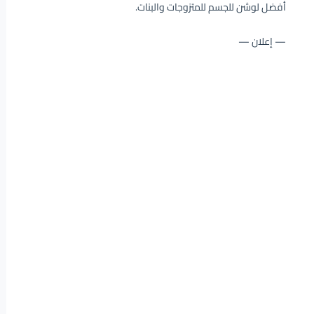
أفضل لوشن للجسم للمتزوجات والبنات.
— إعلان —