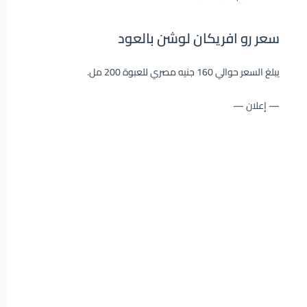
سعر رو افريكان لوشن بالعود
يبلغ السعر حوالي 160 جنيه مصري للعبوة 200 مل.
— إعلان —