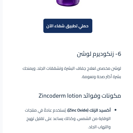
حملي تطبيق شفاء الآن
6-
زنكوديرم لوشن
لوشن مخصص لعلاج جفاف البشرة وتشققات الجلد، ويمنحك
بشرة أكثر صحة ونعومة.
مكونات وفوائد Zincoderm lotion
أكسيد الزنك (Zinc Oxide):
يُستخدم عادةً في منتجات
الوقاية من الشمس، وكذلك يساعد على تقليل تهيج
والتهاب الجلد.