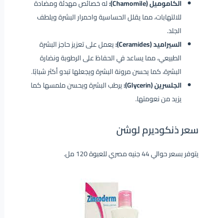
الكاموميل (Chamomile):
له خصائص مهدئة ومضادة
للالتهابات، مما يقلل الحساسية واحمرار البشرة ويلطف
الجلد.
السيراميد (Ceramides):
يعمل على تعزيز حاجز البشرة
الطبيعي، مما يساعد في الحفاظ على الرطوبة ونضارة
البشرة، كما يحسن مرونة البشرة ويجعلها تبدو أكثر شبابًا.
الجلسرين (Glycerin):
يرطب البشرة ويحسن ملمسها كما
يزيد من نعومتها.
سعر ذنكوديرم لوشن
يتوفر بسعر حوالي 44 جنيه مصري للعبوة 120 مل.