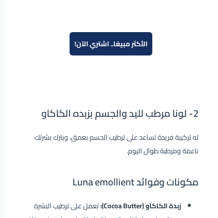
الأكثر مبيعًا.. اشتري الآن!
2-
لونا مرطب لليد والجسم بزبده الكاكاو
له تركيبة فريدة تساعد على ترطيب الجسم بعمق، ويترك بشرتك
ناعمة ومرطبة طوال اليوم.
مكونات وفوائد Luna emollient
زبدة الكاكاو (Cocoa Butter):
تعمل على ترطيب البشرة