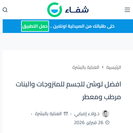
لتجاوز
لى
لمحتوى
خلى طلباتك من الصيدلية اونلاين ..
حمل التطبيق
الرئيسية
العناية بالبشرة
افضل لوشن للجسم للمتزوجات والبنات
مرطب ومعطر
د.ولاء إمبابي
العناية بالبشرة
26 فبراير، 2026