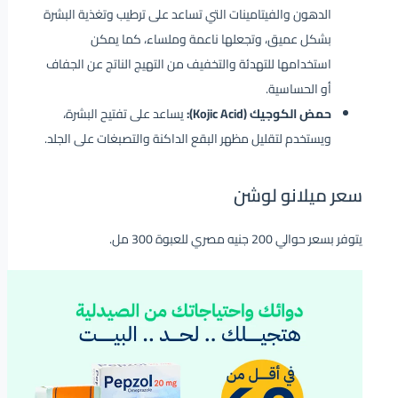
الدهون والفيتامينات التي تساعد على ترطيب وتغذية البشرة
بشكل عميق، وتجعلها ناعمة وملساء، كما يمكن
استخدامها للتهدئة والتخفيف من التهيج الناتج عن الجفاف
أو الحساسية.
حمض الكوجيك (Kojic Acid):
يساعد على تفتيح البشرة،
ويستخدم لتقليل مظهر البقع الداكنة والتصبغات على الجلد.
سعر ميلانو لوشن
يتوفر بسعر حوالي 200 جنيه مصري للعبوة 300 مل.