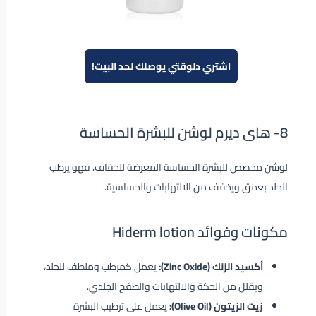
اشتري دلوقتي يوصلك لحد البيت!
8-
هاى ديرم لوشن للبشرة الحساسة
لوشن مخصص للبشرة الحساسة المعرضة للجفاف، فهو يرطب
الجلد بعمق ويخفف من الالتهابات والحساسية.
مكونات وفوائد Hiderm lotion
أكسيد الزنك (Zinc Oxide):
يعمل كمرطب وملطف للجلد،
ويقلل من الحكة والالتهابات والطفح الجلدي.
زيت الزيتون (Olive Oil):
يعمل على ترطيب البشرة