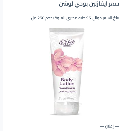
سعر ايفازلين بودي لوشن
يبلغ السعر حوالي 95 جنيه مصري للعبوة بحجم 250 مل.
— إعلان —