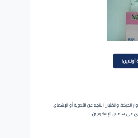
أونلاين!
ار الحركة، والغثيان الناجم عن الأدوية أو الإشعاع،
توي على هرمون الإستروجين.