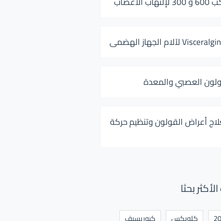
 الأعصاب
ولون العصبي والمعدة
لاج أعراض القولون وتنظيم حركة
أكثر بحثا
كلوبكس
كيوريسيف