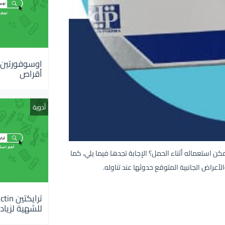
أقراص
أدوية
 لكن هل يمكن استعماله أثناء الحمل؟ الإجابة تجدها فيما يلي، كما
راض الجانبية المتوقع حدوثها عند تناوله.
للشهية لزيادة