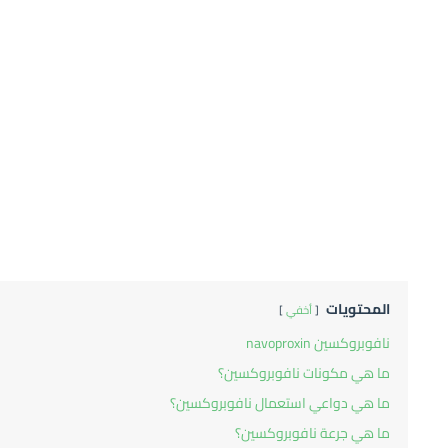
المحتويات
أخفي
نافوبروكسين navoproxin
ما هي مكونات نافوبروكسين؟
ما هي دواعي استعمال نافوبروكسين؟
ما هي جرعة نافوبروكسين؟