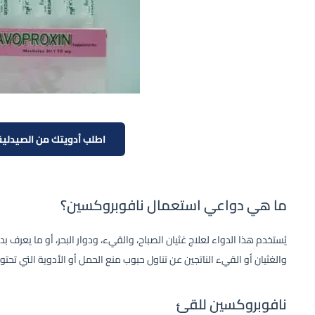
اطلب أدويتك من الصيدلية 
ما هي دواعي استعمال نافوبروكسين؟
يُستخدم هذا الدواء لعلاج غثيان الصباح، والقيء، ودوار البحر، أو ما يعرف بدو
والغثيان أو القيء الناتجين عن تناول حبوب منع الحمل أو الأدوية التي تح
نافوبروكسين للقئ