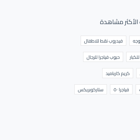
الأكثر مشاهدة
وجه
فيدروب نقط للاطفال
لكبار
حبوب فياجرا للرجال
كريم كارباميد
فياجرا ٥٠
ستاركوبريكس