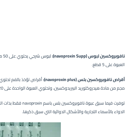
نافوبروكسين لبوس (navoproxin Supp):
لبو
العبوة على 5 قطع.
أقراص نافوبروكسين بلس (navoproxin plus):
مجم من مادة هيدروكلوريد البيريدوكسين، وتحتوي العبوة الواحدة على 20 قرص.
توفرت فيما سبق عبوة نا
الدواء بالأسماء التجارية والأشكال الدوائية التي سبق ذكرها.