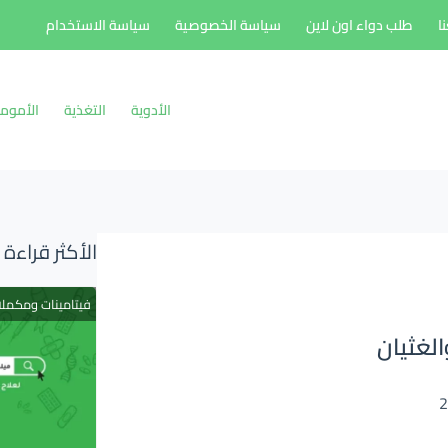
ا
طلب دواء اون لاين
سياسة الخصوصية
سياسة الاستخدام
الأدوية
التغذية
الأموم
الأكثر قراءة
فيتامينات ومكمل