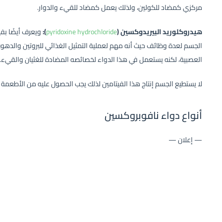
مركزي كمضاد للكولين، ولذلك يعمل كمضاد للقيء والدوار.
هيدروكلوريد البيريدوكسين (
pyridoxine hydrochloride
):
الجسم لعدة وظائف حيث أنه مهم لعملية التمثيل الغذائي للبروتين والدهون 
العصبية، لكنه يستعمل في هذا الدواء لخصائصه المضادة للغثيان والقيء.
لا يستطيع الجسم إنتاج هذا الفيتامين لذلك يجب الحصول عليه من الأطعمة أ
أنواع دواء نافوبروكسين
— إعلان —