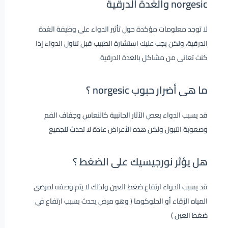
norgesic والغدة الدرقية
لا توجد معلومات مؤكدة حول تأثير الدواء على وظيفة الغدة
الدرقية، ولكن يجب عليك استشارة الطبيب قبل تناول الدواء إذا
كنت تعانى من مشاكل بالغدة الدرقية
ما هى أضرار حبوب norgesic ؟
قد يسبب الدواء بعص الآثار الجانبية كالنعاس وجفاف الفم
وصعوبة التبول ولكن هذه الأعراض عادة لا تحدث للجميع
هل يؤثر نورجيسيك على الضغط ؟
قد يسبب الدواء ارتفاع ضغط العين ولذلك لا يتم وصفه لمرضى
المياه الزقاء أو الجلوكوما ( وهو مرض يحدث بسبب ارتفاع فى
ضغط العين )