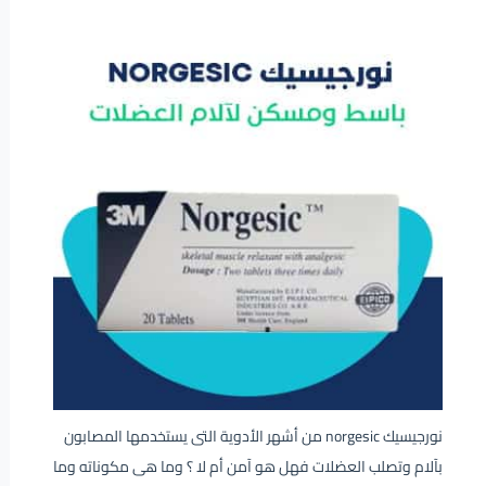
نورجيسيك norgesic من أشهر الأدوية التى يستخدمها المصابون
بآلام وتصلب العضلات فهل هو آمن أم لا ؟ وما هى مكوناته وما