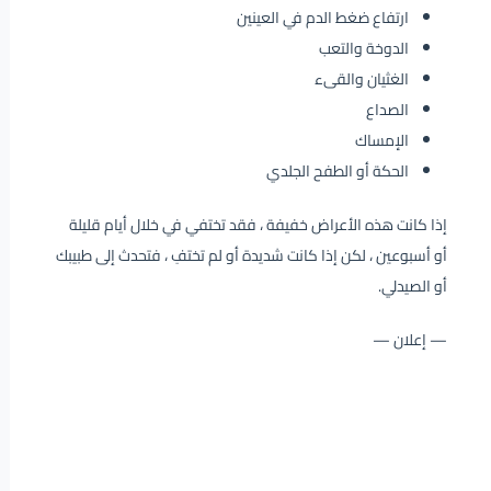
ارتفاع ضغط الدم في العينين
الدوخة والتعب
الغثيان والقىء
الصداع
الإمساك
الحكة أو الطفح الجلدي
إذا كانت هذه الأعراض خفيفة ، فقد تختفي في خلال أيام قليلة
أو أسبوعين ، لكن إذا كانت شديدة أو لم تختفِ ، فتحدث إلى طبيبك
أو الصيدلي.
— إعلان —