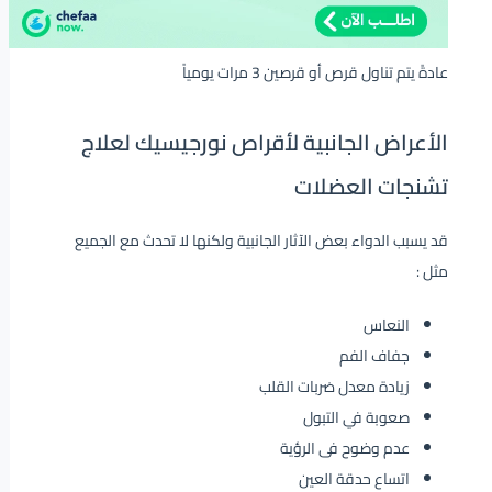
عادةً يتم تناول قرص أو قرصين 3 مرات يومياً
الأعراض الجانبية لأقراص نورجيسيك لعلاج
تشنجات العضلات
قد يسبب الدواء بعض الآثار الجانبية ولكنها لا تحدث مع الجميع
مثل :
النعاس
جفاف الفم
زيادة معدل ضربات القلب
صعوبة في التبول
عدم وضوح فى الرؤية
اتساع حدقة العين