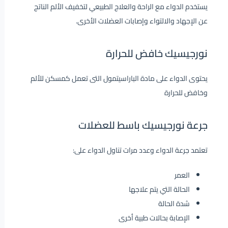
يستخدم الدواء مع الراحة والعلاج الطبيعي لتخفيف الألم الناتج
عن الإجهاد والالتواء وإصابات العضلات الأخرى.
نورجيسيك خافض للحرارة
يحتوى الدواء على مادة الباراسيتمول التى تعمل كمسكن للألم
وخافض للحرارة
جرعة نورجيسيك باسط للعضلات
تعتمد جرعة الدواء وعدد مرات تناول الدواء على:
العمر
الحالة التي يتم علاجها
شدة الحالة
الإصابة بحالات طبية أخرى