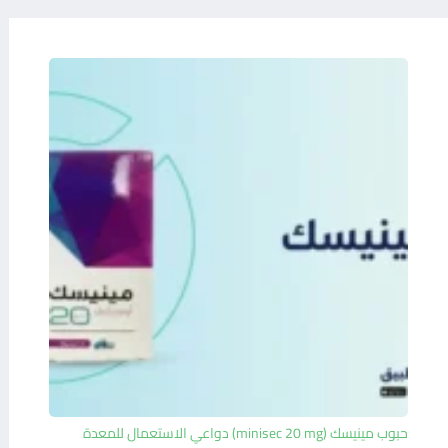
حبوب مينيسك (minisec 20 mg) دواعي الاستعمال للمعدة