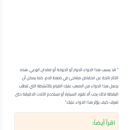
” قد يسبب هذا الدواء الدوار أو الدوخة أو فقدان الوعي ،هذه
الآثار ناتجة عن انخفاض مفاجئ في ضغط الدم. كما يمكن أن
يجعل هذا الدواء من الصعب عليك القيام بالأنشطة التي تتطلب
اليقظة لذلك يجب ألا تقود السيارة أو تستخدم الآلات الدقيقة حتى
تعرف كيف يؤثر هذا الدواء عليك.”
اقرأ
أيضاً: