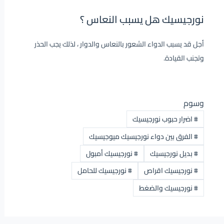
نورجيسيك هل يسبب النعاس ؟
أجل قد يسبب الدواء الشعور بالنعاس والدوار ، لذلك يجب الحذر
وتجنب القيادة.
وسوم
#
اضرار حبوب نورجيسيك
#
الفرق بين دواء نورجيسيك ميوجيسيك
#
بديل نورجيسيك
#
نورجيسيك أمبول
#
نورجيسيك اقراص
#
نورجيسيك للحامل
#
نورجيسيك والضغط