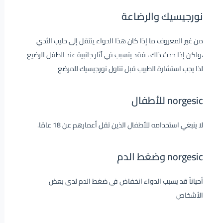
نورجيسيك والرضاعة
من غير المعروف ما إذا كان هذا الدواء ينتقل إلى حليب الثدي
،ولكن إذا حدث ذلك ، فقد يتسبب في آثار جانبية عند الطفل الرضيع
لذا يجب استشارة الطبيب قبل تناول نورجيسيك للمرضع
norgesic للأطفال
لا ينبغي استخدامه للأطفال الذين تقل أعمارهم عن 18 عامًا.
norgesic وضغط الدم
أحياناً قد يسبب الدواء انخفاض فى ضغط الدم لدى بعض
الأشخاص