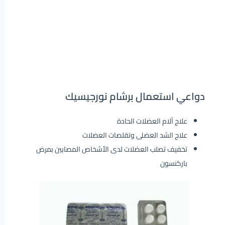
دواعي استعمال برشام نورجيسيك
علاج آلام العضلات الحادة
علاج الشد العضلى وتقلصات العضلات
تخفيف تصلب العضلات لدى الأشخاص المصابين بمرض
باركنسون