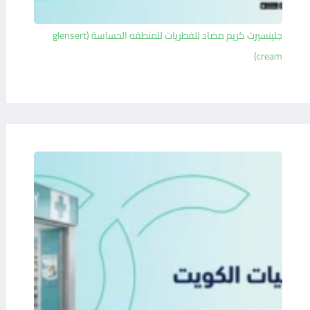
جلينسيرت كريم مضاد للفطريات للمنطقه الحساسة (glensert
cream)