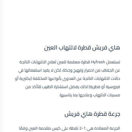
هاي فريش قطرة لالتهاب العين
تستعمل Hyfresh قطرة معقمة للعين لعلاج الالتهابات الناتجة
عن الجفاف من احمرار وتهيج وحكة، لكن لا يفيد استعمالها في
حالات الالتهابات الناتجة عن العدوى بأنواعها المختلفة (بكتيرية أو
فيروسية أو فطرية) لذلك يفضل استشارة الطبيب للتأكد من
مسببات الالتهاب وعلاجها بما يناسبها.
جرعة قطرة هاي فريش
الجرعة المعتادة هي 1-2 نقطة على كيس ملتحمة العين وفقًا