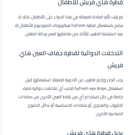
قطرة هاي فريش للأطفال
لم يثبت تأثير المادة الفعالة في هذا الدواء على الأطفال، لذلك لا
ينصح باستعمال قطرة hyfresh هيالورونات الصوديوم للأطفال إلا
بعد استشارة الطبيب للتأكد من ملائمتها لعمر وحالة الطفل.
التدخلات الدوائية لقطرة جفاف العين هاي
فريش
يجب الحذر وإخبار الطبيب عن الأدوية المعتاد استعمالها قبل
استعمال hyfresh eye drops لتجنب أي تفاعلات دوائية ضارة،
خاصةً في حال استخدام أيٍ من نقاط العين الأخرى من مضادات
الالتهاب والعدوى أو مضادات الحساسية أو بدائل الدموع
الصناعية الأخرى.
بديل قطرة هاي فريش