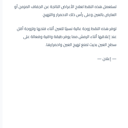
تستعمل هذه النقط لعلاج الأعراض الناتجة عن الجفاف المزمن أو
العارض بالعين وعلى رأس ذلك الاحمرار والتهيج.
توفر هذه النقط زوجة عالية نسبيًا للعين أثناء فتحها ولزوجة أقل
عند إغلاقها أثناء الرمش مما يوفر طبقة واقية وفعالة على
سطح العين بحيث تمنع تهيج العين واحمرارها.
— إعلان —