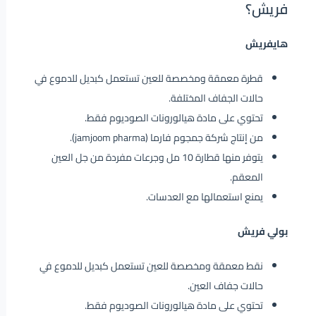
فريش؟
هايفريش
قطرة معمقة ومخصصة للعين تستعمل كبديل للدموع في
حالات الجفاف المختلفة.
تحتوي على مادة هيالورونات الصوديوم فقط.
من إنتاج شركة جمجوم فارما (jamjoom pharma).
يتوفر منها قطارة 10 مل وجرعات مفردة من جل العين
المعقم.
يمنع استعمالها مع العدسات.
بولي فريش
نقط معمقة ومخصصة للعين تستعمل كبديل للدموع في
حالات جفاف العين.
تحتوي على مادة هيالورونات الصوديوم فقط.