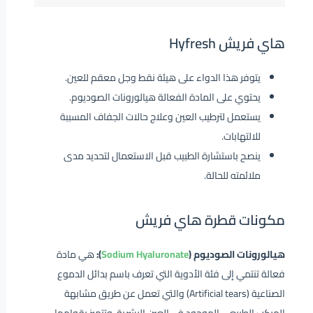
هاي فريش Hyfresh
يتوفر هذا الدواء على هيئة نقط وجل معقم للعين.
يحتوي على المادة الفعالة هيالورونات الصوديوم.
يستعمل لترطيب العين وعلاج حالات الجفاف المسببة
للالتهابات.
ينصح باستشارة الطبيب قبل الاستعمال لتحديد مدى
ملائمته للحالة.
مكونات قطرة هاي فريش
هيالورونات الصوديوم (
Sodium Hyaluronate
):
هي مادة
فعالة تنتمي إلى فئة الأدوية التي تعرف باسم بدائل الدموع
الصناعية (Artificial tears) والتي تعمل عن طريق مشابهة