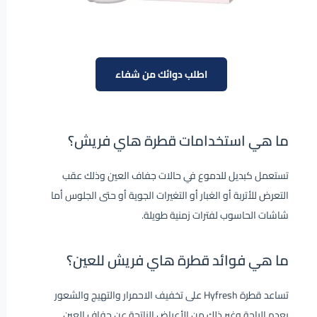
اطلب دوائك من شفاء
ما هي استخدامات قطرة هاي فريش؟
تستعمل كبديل للدموع في حالات جفاف العين وذلك عقب
التعرض للأتربة أو الغبار أو التغيرات الجوية أو حتى الجلوس أما
شاشات الحاسوب لفترات زمنية طويلة.
ما هي فوائد قطرة هاي فريش للعين؟
تساعد قطرة Hyfresh على تخفيف الاحمرار والتهيج والشعور
بعدم الراحة وغير ذلك من الأعراض الناتجة عن جفاف العين.