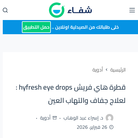
لتجاوز
لى
لمحتوى
خلى طلباتك من الصيدلية اونلاين ..
حمل التطبيق
الرئيسية
أدوية
قطرة هاي فريش hyfresh eye drops :
لعلاج جفاف والتهاب العين
د. إسراء عبد الوهاب
أدوية
26 فبراير، 2026