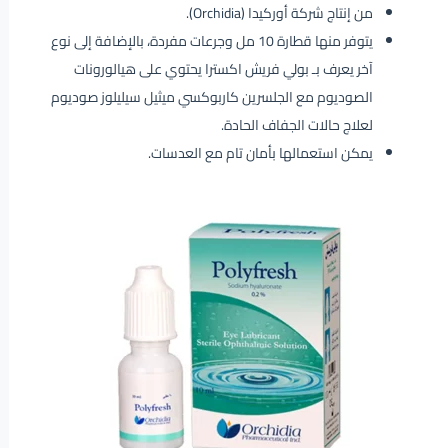
من إنتاج شركة أوركيدا (Orchidia).
يتوفر منها قطارة 10 مل وجرعات مفردة، بالإضافة إلى نوع
آخر يعرف بـ بولي فريش اكسترا يحتوي على هيالورونات
الصوديوم مع الجلسرين كاربوكسي ميثيل سيليلوز صوديوم
لعلاج حالات الجفاف الحادة.
يمكن استعمالها بأمان تام مع العدسات.