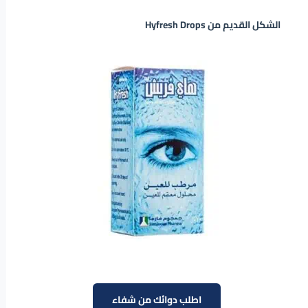
الشكل القديم من Hyfresh Drops
اطلب دوائك من شفاء