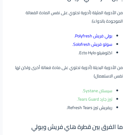
من الأدوية المثيلة (أدوية تحتوي على نفس المادة الفعالة
الموجودة بالدواء):
بولي فريش Polyfresh.
سولو فريش Solofresh.
اكتوهيلو Ecto Hylo.
من الأدوية البديلة (أدوية تحتوي على مادة فعالة أخرى ولكن لها
نفس الاستعمال)
سيستان Systane.
تيرز جارد Tears Guard.
ريفريش تيرز Refresh Tears.
ما الفرق بين قطرة هاي فريش وبولي