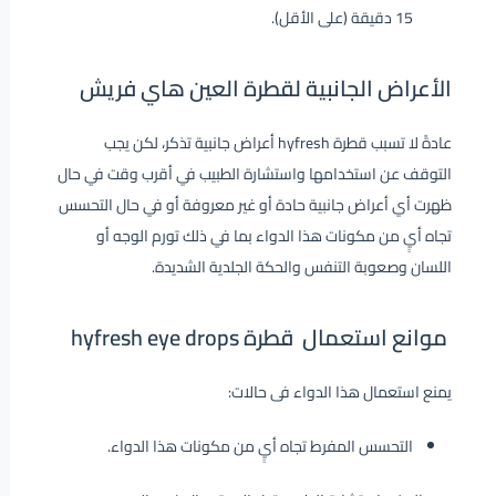
15 دقيقة (على الأقل).
الأعراض الجانبية لقطرة العين هاي فريش
عادةً لا تسبب قطرة hyfresh أعراض جانبية تذكر، لكن يجب
التوقف عن استخدامها واستشارة الطبيب في أقرب وقت في حال
ظهرت أي أعراض جانبية حادة أو غير معروفة أو في حال التحسس
تجاه أيٍ من مكونات هذا الدواء بما في ذلك تورم الوجه أو
اللسان وصعوبة التنفس والحكة الجلدية الشديدة.
موانع استعمال قطرة hyfresh eye drops
يمنع استعمال هذا الدواء فى حالات:
التحسس المفرط تجاه أيٍ من مكونات هذا الدواء.