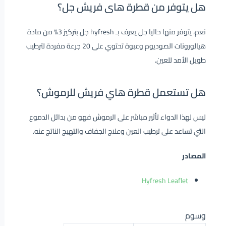
هل يتوفر من قطرة هاى فريش جل؟
نعم، يتوفر منها حاليا جل يعرف بـ hyfresh جل بتركيز 3% من مادة
هيالورونات الصوديوم وعبوة تحتوي على 20 جرعة مفردة لترطيب
طويل الأمد للعين.
هل تستعمل قطرة هاي فريش للرموش؟
ليس لهذا الدواء تأثير مباشر على الرموش فهو من بدائل الدموع
التي تساعد على ترطيب العين وعلاج الجفاف والتهيج الناتج عنه.
المصادر
Hyfresh Leaflet
وسوم