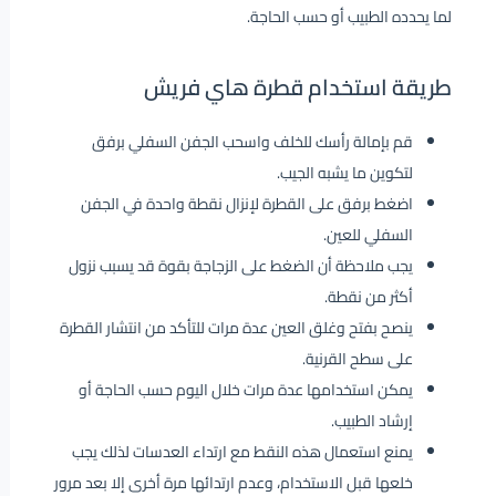
لما يحدده الطبيب أو حسب الحاجة.
طريقة استخدام قطرة هاي فريش
قم بإمالة رأسك للخلف واسحب الجفن السفلي برفق
لتكوين ما يشبه الجيب.
اضغط برفق على القطرة لإنزال نقطة واحدة في الجفن
السفلي للعين.
يجب ملاحظة أن الضغط على الزجاجة بقوة قد يسبب نزول
أكثر من نقطة.
ينصح بفتح وغلق العين عدة مرات للتأكد من انتشار القطرة
على سطح القرنية.
يمكن استخدامها عدة مرات خلال اليوم حسب الحاجة أو
إرشاد الطبيب.
يمنع استعمال هذه النقط مع ارتداء العدسات لذلك يجب
خلعها قبل الاستخدام، وعدم ارتدائها مرة أخرى إلا بعد مرور