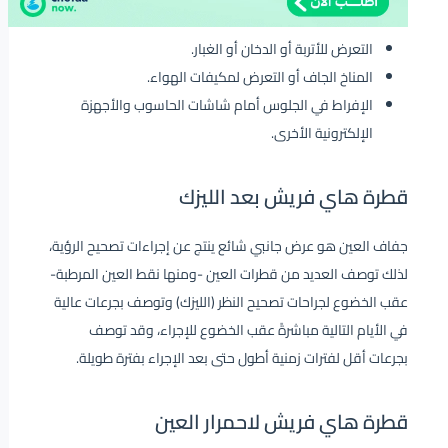
التعرض للأتربة أو الدخان أو الغبار.
المناخ الجاف أو التعرض لمكيفات الهواء.
الإفراط في الجلوس أمام شاشات الحاسوب والأجهزة
الإلكترونية الأخرى.
قطرة هاي فريش بعد الليزك
جفاف العين هو عرض جانبي شائع ينتج عن إجراءات تصحيح الرؤية،
لذلك توصف العديد من قطرات العين -ومنها نقط العين المرطبة-
عقب الخضوع لجراحات تصحيح النظر (الليزك) وتوصف بجرعات عالية
في الأيام التالية مباشرةً عقب الخضوع للإجراء، وقد توصف
بجرعات أقل لفترات زمنية أطول حتى بعد الإجراء بفترة طويلة.
قطرة هاي فريش لاحمرار العين