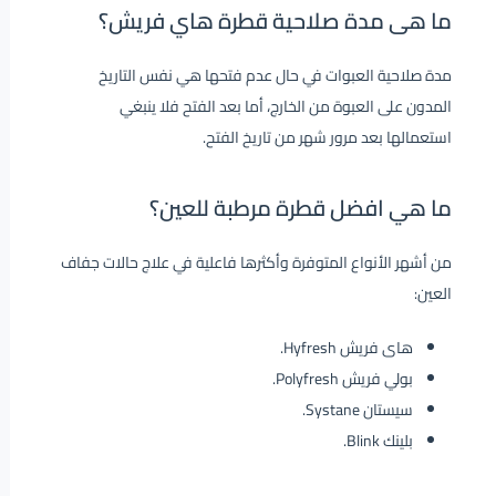
ما هى مدة صلاحية قطرة هاي فريش؟
مدة صلاحية العبوات في حال عدم فتحها هي نفس التاريخ
المدون على العبوة من الخارج، أما بعد الفتح فلا ينبغي
استعمالها بعد مرور شهر من تاريخ الفتح.
ما هي افضل قطرة مرطبة للعين؟
من أشهر الأنواع المتوفرة وأكثرها فاعلية في علاج حالات جفاف
العين:
هاى فريش Hyfresh.
بولي فريش Polyfresh.
سيستان Systane.
بلينك Blink.