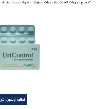
“جميع الجرعات المذكورة جرعات استرشادية، ولا يجب الاعتماد ع
اطلب أونلاين الآن!