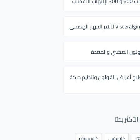
 الأعصاب
ولون العصبي والمعدة
لاج أعراض القولون وتنظيم حركة
أكثر بحثا
كلوبكس
كيوريسيف