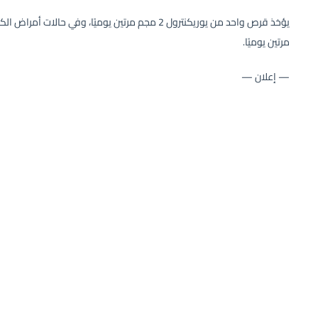
مرتين يوميًا.
— إعلان —