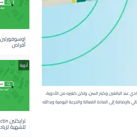
أقراص
أدوية
البولي والتبول اللاإرادي عند البالغين وكبار السن، ولكن كغيره من الأدوية،
ي بالإضافة إلى المادة الفعالة والجرعة اليومية وبدائله
للشهية لزيادة