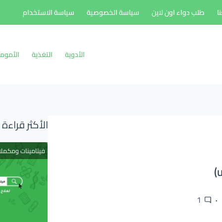
ا
طلب دواء اون لاين
سياسة الخصوصية
سياسة الاستخدام
الأدوية
التغذية
الأموم
الأكثر قراءة
فيتامينات ومكمل
1