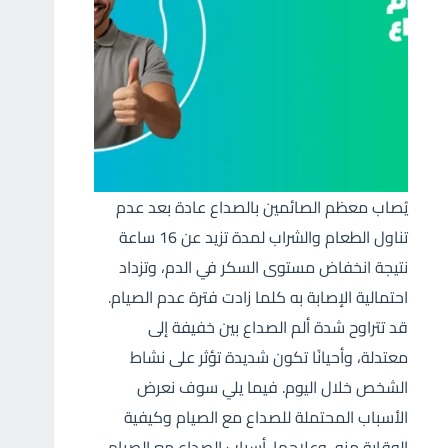
يُصاب معظم الصائمين بالصداع عادة بعد عدم
تناول الطعام والشراب لمدة تزيد عن 16 ساعة
نتيجة انخفاض مستوى السكر في الدم، وتزداد
احتمالية الإصابة به كلما زادت فترة عدم الصيام.
قد تتراوح شدة ألم الصداع بين خفيفة إلى
معتدلة، وأحيانًا تكون شديدة تؤثر على نشاط
الشخص خلال اليوم. فيما يلي سوف نعرض
الأسباب المحتملة للصداع مع الصيام وكيفية
الوقاية منه، وعلاجها. أسباب الصداع مع الصيام