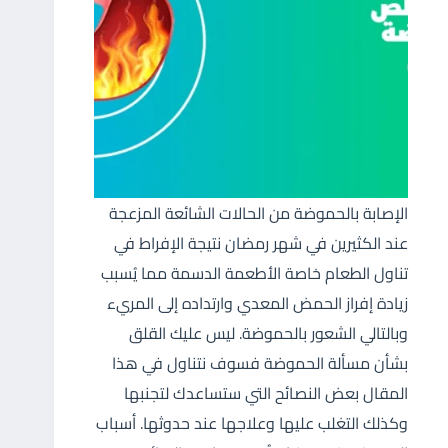
الإصابة بالحموضة من الحالات الشائعة المزعجة
عند الكثيرين في شهر رمضان نتيجة الإفراط في
تناول الطعام خاصة الأطعمة الدسمة مما يُسبب
زيادة إفراز الحمض المعدي وارتداده إلى المريء
وبالتالي الشعور بالحموضة. ليس عليك القلق
بشأن مسألة الحموضة فسوف نتناول في هذا
المقال بعض النصائح التي ستساعدك لتجنبها
وكذلك التغلب عليها وعلاجها عند حدوثها. أسباب