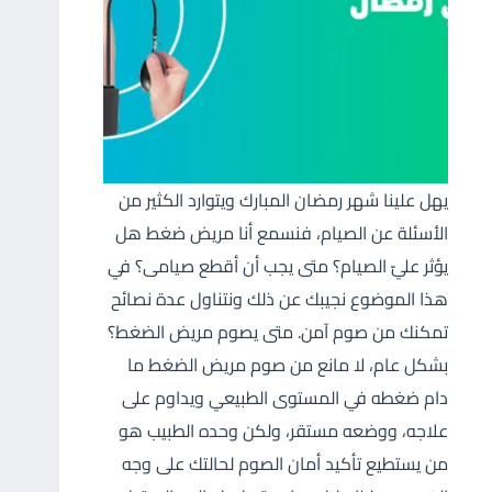
يهل علينا شهر رمضان المبارك ويتوارد الكثير من
الأسئلة عن الصيام، فنسمع أنا مريض ضغط هل
يؤثر عليّ الصيام؟ متى يجب أن أقطع صيامى؟ في
هذا الموضوع نجيبك عن ذلك ونتناول عدة نصائح
تمكنك من صوم آمن. متى يصوم مريض الضغط؟
بشكل عام، لا مانع من صوم مريض الضغط ما
دام ضغطه في المستوى الطبيعي ويداوم على
علاجه، ووضعه مستقر، ولكن وحده الطبيب هو
من يستطيع تأكيد أمان الصوم لحالتك على وجه