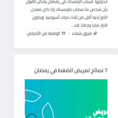
حدوثها. أسباب الإمساك في رمضان يمكن القول
بأن شخص ما مصاب بالإمساك إذا كان معدل
التبرز لديه أقل من ثلاث مرات أسبوعيا، ويكون
البراز صلبا وجافا. قد…
فريق شفاء
الوقاية من الأمراض
7 نصائح لمريض الضغط في رمضان