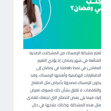
تُعتبر مشكلة الإمساك من المشكلات الصحية
الشائعة في شهر رمضان؛ إذ يؤدي التغيير
المفاجئ في نمط طعامنا في رمضان إلى
الاضطرابات الهضمية وأهمها الإمساك، وقد
يكون الإمساك مصحوبًا بأعراض مثل الانتفاخ
والتقلصات. لا تقلق بشأن ذلك فسوف نعرض
إليك فيما يلي بعض النصائح التي تجعلك تتفادى
مثل هذه المشكلة، وكذلك علاجها في حال