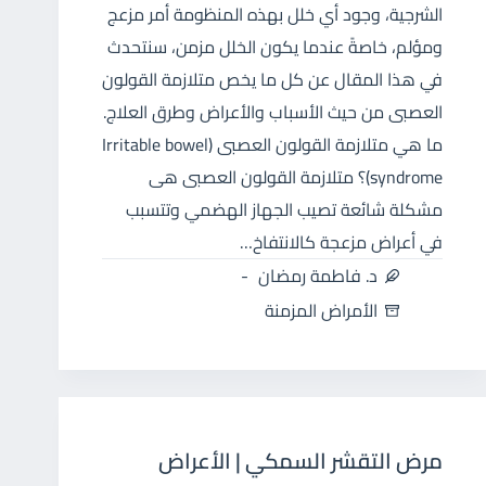
الشرجية، وجود أي خلل بهذه المنظومة أمر مزعج
ومؤلم، خاصةً عندما يكون الخلل مزمن، سنتحدث
في هذا المقال عن كل ما يخص متلازمة القولون
العصبى من حيث الأسباب والأعراض وطرق العلاج.
ما هي متلازمة القولون العصبى (Irritable bowel
syndrome)؟ متلازمة القولون العصبى هى
مشكلة شائعة تصيب الجهاز الهضمي وتتسبب
في أعراض مزعجة كالانتفاخ…
د. فاطمة رمضان
الأمراض المزمنة
مرض التقشر السمكي | الأعراض