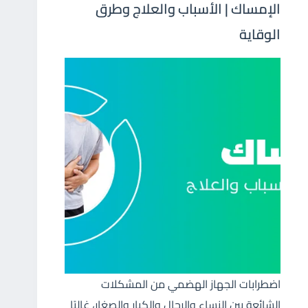
الإمساك | الأسباب والعلاج وطرق
الوقاية
اضطرابات الجهاز الهضمي من المشكلات
الشائعة بين النساء والرجال والكبار والصغار، غالبًا