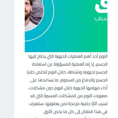
النوم أحد أهم العمليات الحيوية التي يحتاج إليها
الجسم، إذ إنه العملية المسؤولة عن استعادة
الجسم لحيويته ونشاطه، خلال النوم تتخلص خلايا
الجسم والدماغ من السموم، ما يساعدها على
أداء مهامها الحيوية خلال اليوم دون مشكلات،
صعوبات النوم من المشكلات العسيرة التي قد
تسبب آثارًا جانبية مزعجة لمن يعانونها، سنتعرف
في هذا المقال إلى كل ما يخص الأرق