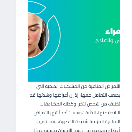
الأمراض المناعية من المشكلات الصحية التي
يصعب التعامل معها، إذ إن أعراضها وشدتها قد
تختلف من شخص لآخر، وكذلك المضاعفات
الناتجة عنها، الذئبة “Lupus” أحد أشهر الأمراض
المناعية المزمنة شديدة الخطورة، وقد تصيب
أعضاء متعددة في جسم الإنسان مسببة عددًا