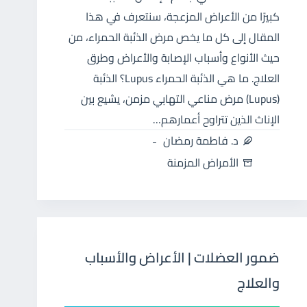
كبيرًا من الأعراض المزعجة، سنتعرف في هذا
المقال إلى كل ما يخص مرض الذئبة الحمراء، من
حيث الأنواع وأسباب الإصابة والأعراض وطرق
العلاج. ما هي الذئبة الحمراء Lupus؟ الذئبة
(Lupus) مرض مناعي التهابي مزمن، يشيع بين
الإناث الذين تتراوح أعمارهم…
د. فاطمة رمضان
الأمراض المزمنة
ضمور العضلات | الأعراض والأسباب
والعلاج