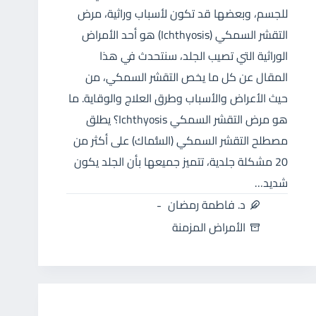
للجسم، وبعضها قد تكون لأسباب وراثية، مرض
التقشر السمكي (Ichthyosis) هو أحد الأمراض
الوراثية التي تصيب الجلد، سنتحدث في هذا
المقال عن كل ما يخص التقشر السمكي، من
حيث الأعراض والأسباب وطرق العلاج والوقاية. ما
هو مرض التقشر السمكي Ichthyosis؟ يطلق
مصطلح التقشر السمكي (السُّماك) على أكثر من
20 مشكلة جلدية، تتميز جميعها بأن الجلد يكون
شديد…
د. فاطمة رمضان
الأمراض المزمنة