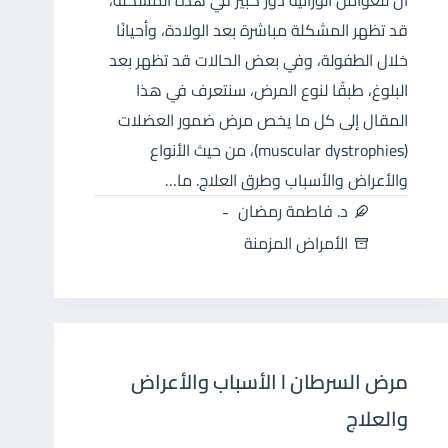
أن للعوامل الوراثية دور كبير في هذه المشكلة،
قد تظهر المشكلة مباشرة بعد الولادة، وأحيانًا
خلال الطفولة، وفي بعض الحالات قد تظهر بعد
البلوغ، طبقًا لنوع المرض، سنتعرف في هذا
المقال إلى كل ما يخص مرض ضمور العضلات
(muscular dystrophies)، من حيث الأنواع
والأعراض والأسباب وطرق العلاج. ما…
د. فاطمة رمضان
الأمراض المزمنة
مرض السرطان l الأسباب والأعراض
والعلاج