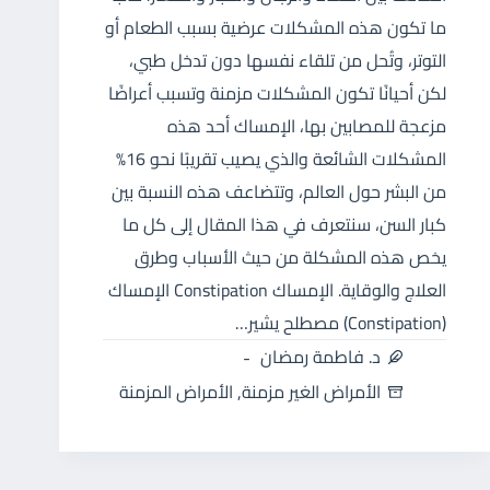
ما تكون هذه المشكلات عرضية بسبب الطعام أو
التوتر، وتُحل من تلقاء نفسها دون تدخل طبي،
لكن أحيانًا تكون المشكلات مزمنة وتسبب أعراضًا
مزعجة للمصابين بها، الإمساك أحد هذه
المشكلات الشائعة والذي يصيب تقريبًا نحو 16%
من البشر حول العالم، وتتضاعف هذه النسبة بين
كبار السن، سنتعرف في هذا المقال إلى كل ما
يخص هذه المشكلة من حيث الأسباب وطرق
العلاج والوقاية. الإمساك Constipation الإمساك
(Constipation) مصطلح يشير…
د. فاطمة رمضان
الأمراض الغير مزمنة
,
الأمراض المزمنة