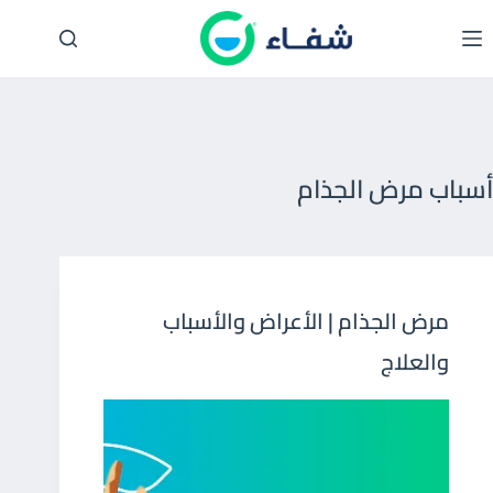
لتجاوز
لى
لمحتوى
أسباب مرض الجذام
مرض الجذام | الأعراض والأسباب
والعلاج