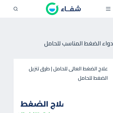
لتجاوز
لى
لمحتوى
دواء الضغط المناسب للحامل
علاج الضغط العالى للحامل | طرق تنزيل
الضغط للحامل