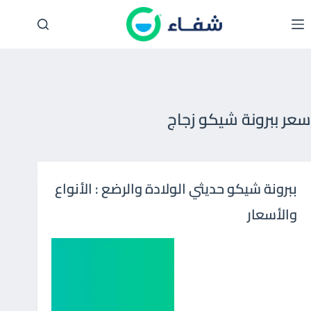
لتجاوز
لى
لمحتوى
سعر ببرونة شيكو زجاج
ببرونة شيكو حديثي الولادة والرضع : الأنواع
والأسعار