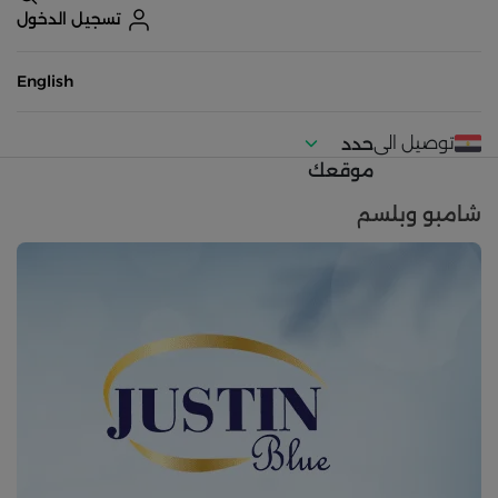
تسجيل الدخول
English
توصيل الى
حدد
موقعك
شامبو وبلسم