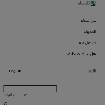
الأقسام
عن شفاء
المدونة
تواصل معنا
هل تملك صيدلية؟
اللغة
English
ابحث
باسم البراند