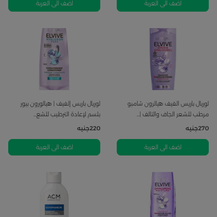
اضف الى العربة
اضف الى العربة
لوريال باريس الفيف هيالرون شامبو
لوريال باريس إلفيف | هيالورون بيور
مرطب للشعر الجاف والتالف |...
بلسم لإعادة الترطيب للشع...
270
جنيه
220
جنيه
اضف الى العربة
اضف الى العربة