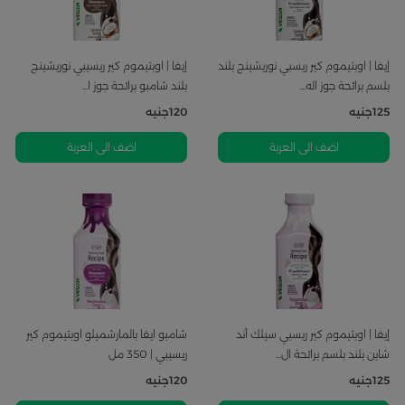
إيفا | اوبتيموم كير ريسبي نوريشينج بلند
إيفا | اوبتيموم كير ريسيبي نوريشينج
بلسم برائحة جوز اله...
بلند شامبو برائحة جوز ا...
125
جنيه
120
جنيه
اضف الى العربة
اضف الى العربة
إيفا | اوبتيموم كير ريسبي سيلك أند
شامبو ايفا بالمارشميلو اوبتيموم كير
شاين بلند بلسم برائحة ال...
ريسيبي | 350 مل
125
جنيه
120
جنيه