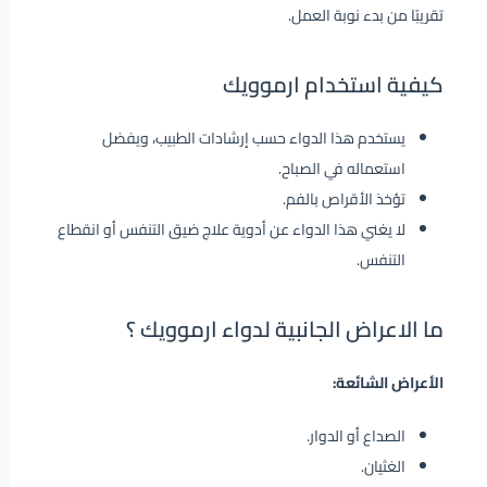
تقريبًا من بدء نوبة العمل.
كيفية استخدام ارموويك
يستخدم هذا الدواء حسب إرشادات الطبيب، ويفضل
استعماله في الصباح.
تؤخذ الأقراص بالفم.
لا يغني هذا الدواء عن أدوية علاج ضيق التنفس أو انقطاع
التنفس.
ما الاعراض الجانبية لدواء ارموويك ؟
الأعراض الشائعة:
الصداع أو الدوار.
الغثيان.