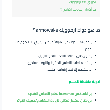
تجربتي مع ارموويك
ما أضرار ارموويك اقراص ؟
ما هو دواء ارموويك armowake ؟
يتوفر هذا الدواء على هيئة أقراص بتركيزي 150 مجم و50
مجم.
يحتوي على المادة الفعالة ارمودافينيل.
يستخدم لعلاج النعاس المفرط والنوم المفاجئ.
لا يستخدم إلا تحت إشراف الطبيب.
ادوية منشطة للجسم
برافاماكس bravamax لعلاج النعاس الشديد
بروكتان مكمل غذائى لزيادة النشاط وتخفيف التوتر