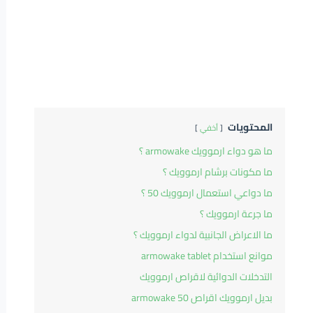
المحتويات
أخفي
ما هو دواء ارموويك armowake ؟
ما مكونات برشام ارموويك ؟
ما دواعي استعمال ارموويك 50 ؟
ما جرعة ارموويك ؟
ما الاعراض الجانبية لدواء ارموويك ؟
موانع استخدام armowake tablet
التدخلات الدوائية لاقراص ارموويك
بديل ارموويك اقراص armowake 50