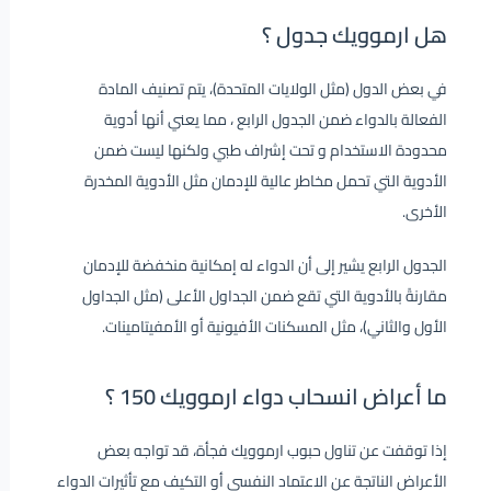
هل ارموويك جدول ؟
في بعض الدول (مثل الولايات المتحدة)، يتم تصنيف المادة
الفعالة بالدواء ضمن الجدول الرابع ، مما يعني أنها أدوية
محدودة الاستخدام و تحت إشراف طبي ولكنها ليست ضمن
الأدوية التي تحمل مخاطر عالية للإدمان مثل الأدوية المخدرة
الأخرى.
الجدول الرابع يشير إلى أن الدواء له إمكانية منخفضة للإدمان
مقارنةً بالأدوية التي تقع ضمن الجداول الأعلى (مثل الجداول
الأول والثاني)، مثل المسكنات الأفيونية أو الأمفيتامينات.
ما أعراض انسحاب دواء ارموويك 150 ؟
إذا توقفت عن تناول حبوب ارموويك فجأة، قد تواجه بعض
الأعراض الناتجة عن الاعتماد النفسي أو التكيف مع تأثيرات الدواء