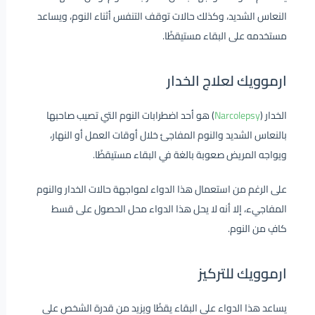
النعاس الشديد، وكذلك حالات توقف التنفس أثناء النوم، ويساعد
مستخدمه على البقاء مستيقظًا.
ارموويك لعلاج الخدار
الخدار (
Narcolepsy
) هو أحد اضطرابات النوم التي تصيب صاحبها
بالنعاس الشديد والنوم المفاجئ خلال أوقات العمل أو النهار،
ويواجه المريض صعوبة بالغة في البقاء مستيقظًا.
على الرغم من استعمال هذا الدواء لمواجهة حالات الخدار والنوم
المفاجيء، إلا أنه لا يحل هذا الدواء محل الحصول على قسط
كافٍ من النوم.
ارموويك للتركيز
يساعد هذا الدواء على البقاء يقظًا ويزيد من قدرة الشخص على