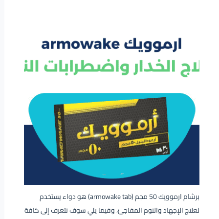
برشام ارموويك 50 مجم (armowake tab) هو دواء يستخدم
لعلاج الإجهاد والنوم المفاجئ، وفيما يلي سوف نتعرف إلى كافة