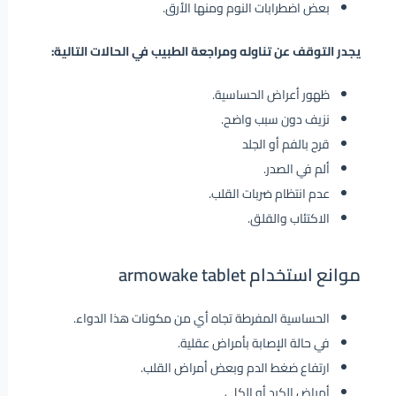
بعض اضطرابات النوم ومنها الأرق.
يجدر التوقف عن تناوله ومراجعة الطبيب في الحالات التالية:
ظهور أعراض الحساسية.
نزيف دون سبب واضح.
قرح بالفم أو الجلد
ألم في الصدر.
عدم انتظام ضربات القلب.
الاكتئاب والقلق.
موانع استخدام armowake tablet
الحساسية المفرطة تجاه أي من مكونات هذا الدواء.
في حالة الإصابة بأمراض عقلية.
ارتفاع ضغط الدم وبعض أمراض القلب.
أمراض الكبد أو الكلى