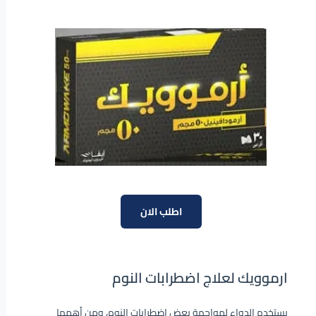
اطلب الان
ارموويك لعلاج اضطرابات النوم
يستخدم الدواء لمواجهة بعض اضطرابات النوم، ومن أهمها