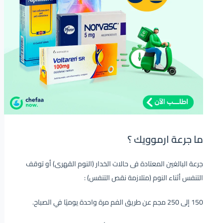
ما جرعة ارموويك ؟
جرعة البالغين المعتادة فى حالات الخدار (النوم القهرى) أو توقف
التنفس أثناء النوم (متلازمة نقص التنفس) :
150 إلى 250 مجم عن طريق الفم مرة واحدة يوميًا في الصباح.