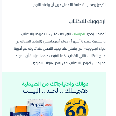
التركيز وممارسة كافة الأعمال دون أن يباغته النوم.
ارموويك للاكتئاب
أوضحت إحدى
الدراسات
التى تمت على
867 مريضاً بالاكتئاب
واستمرت لمدة 6 أشهر أن دواء أرمودافينيل (المادة الفعالة في
دواء ارموويك) آمن بشكل عام وجيد التحمل عند تناوله مع أدوية
علاج الاكتئاب ثنائي القطب ، كما اقترحت هذه الدراسة أن الدواء
قد يحسن أعراض الاكتئاب لدى بعض هؤلاء المرضى.