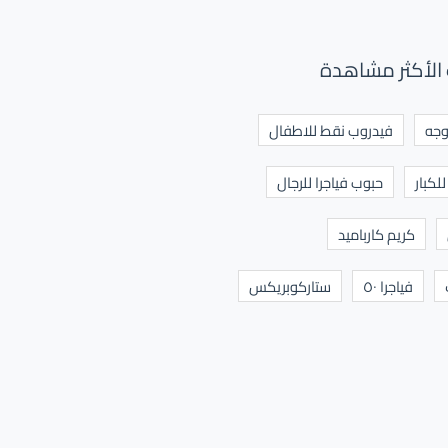
الأكثر مشاهدة
وجه
فيدروب نقط للاطفال
لكبار
حبوب فياجرا للرجال
كريم كارباميد
فياجرا ٥٠
ستاركوبريكس