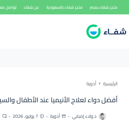
لتجاوز
متجر شفاء بمصر
متجر شفاء بالسعودية
عن شفاء
تواصل معن
لى
لمحتوى
الرئيسية
أدوية
أفضل دواء لعلاج الأنيميا عند الأطفال والسي
د.ولاء إمبابي
أدوية
7 يوليو، 2026
1