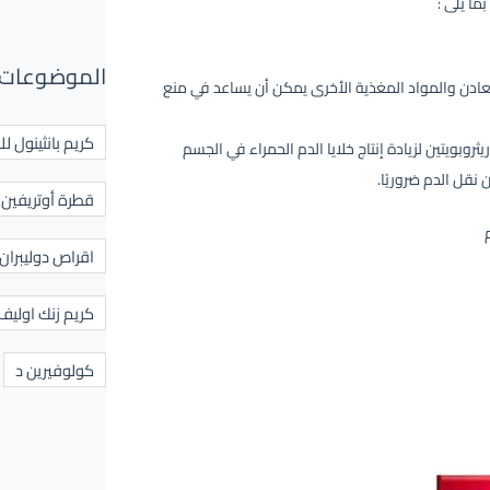
الموضوعات 
معادن والمواد المغذية الأخرى يمكن أن يساعد في منع
كريم بانثينول لل
ثروبويتين لزيادة إنتاج خلايا الدم الحمراء في الجسم
نقل الدم ضروريًا.
قطرة أوتريفين ل
اقراص دوليبران
كريم زنك اوليف
كولوفيرين د