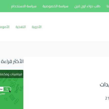
ا
طلب دواء اون لاين
سياسة الخصوصية
سياسة الاستخدام
الأدوية
التغذية
الأموم
الأكثر قراءة
فيتامينات ومكمل
دات
2