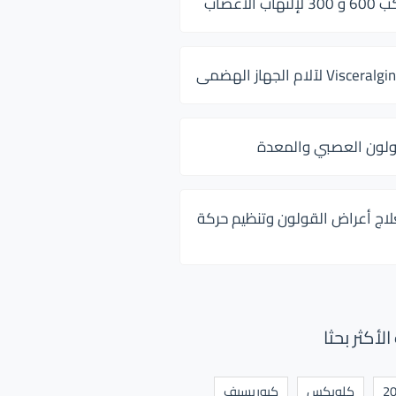
 الأعصاب
ولون العصبي والمعدة
لاج أعراض القولون وتنظيم حركة
أكثر بحثا
كلوبكس
كيوريسيف