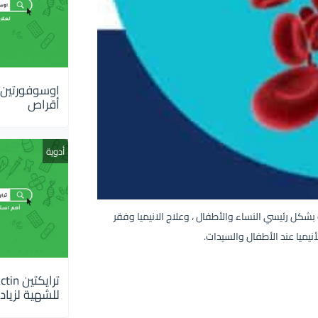
أقراص
أدوية
ل رئيسي النساء والأطفال ، وعلاج الانيميا وفقر
يميا عند الأطفال والسيدات.
للشهية لزيادة