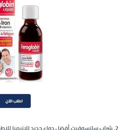
اطلب الآن
2. شراب سانسوفيت أفضل دواء حديد للانيميا للاطفال