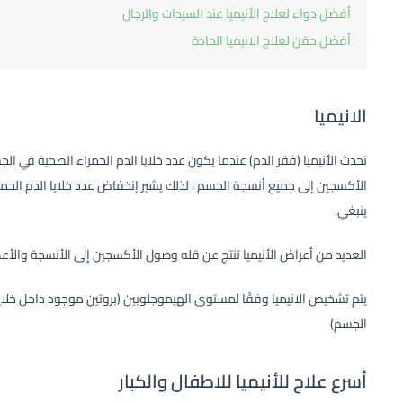
أفضل دواء لعلاج الأنيميا عند السيدات والرجال
أفضل حقن لعلاج الانيميا الحادة
الانيميا
تحدث الأنيميا (فقر الدم) عندما يكون عدد خلايا الدم الحمراء الصحية في ال
الأكسجين إلى جميع أنسجة الجسم ، لذلك يشير إنخفاض عدد خلايا الدم الحم
ينبغي.
العديد من أعراض الأنيميا تنتج عن قله وصول الأكسجين إلى الأنسجة والأع
يتم تشخيص الانيميا وفقًا لمستوى الهيموجلوبين (بروتين موجود داخل خلايا 
الجسم)
أسرع علاج للأنيميا للاطفال والكبار