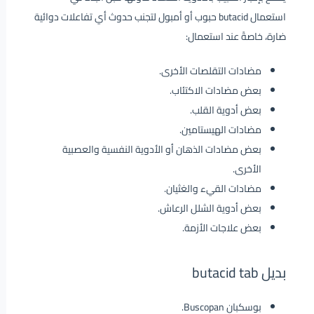
استعمال butacid حبوب أو أمبول لتجنب حدوث أي تفاعلات دوائية
ضارة، خاصةً عند استعمال:
مضادات التقلصات الأخرى.
بعض مضادات الاكتئاب.
بعض أدوية القلب.
مضادات الهيستامين.
بعض مضادات الذهان أو الأدوية النفسية والعصبية
الأخرى.
مضادات القيء والغثيان.
بعض أدوية الشلل الرعاش.
بعض علاجات الأزمة.
بديل butacid tab
بوسكبان Buscopan.