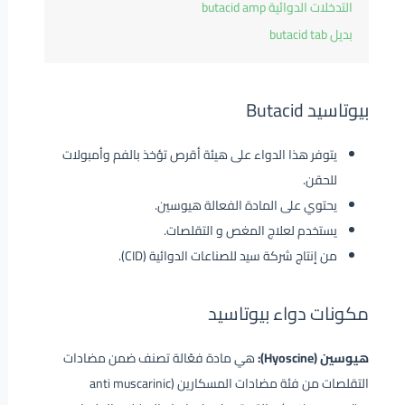
التدخلات الدوائية butacid amp
بديل butacid tab
بيوتاسيد Butacid
يتوفر هذا الدواء على هيئة أقرص تؤخذ بالفم وأمبولات
للحقن.
يحتوي على المادة الفعالة هيوسين.
يستخدم لعلاج المغص و التقلصات.
من إنتاج شركة سيد للصناعات الدوائية (CID).
مكونات دواء بيوتاسيد
هيوسين (Hyoscine):
هي مادة فعّالة تصنف ضمن مضادات
التقلصات من فئة مضادات المسكارين (anti muscarinic