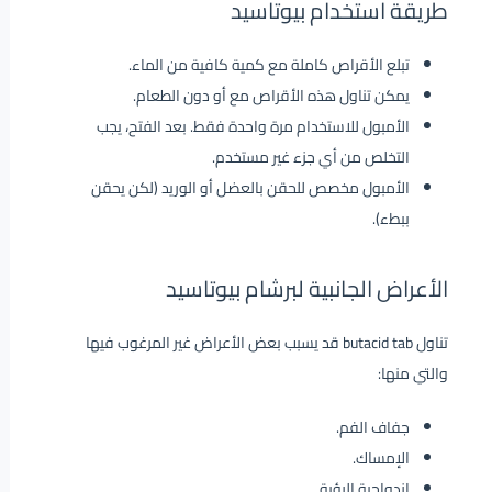
طريقة استخدام بيوتاسيد
تبلع الأقراص كاملة مع كمية كافية من الماء.
يمكن تناول هذه الأقراص مع أو دون الطعام.
الأمبول للاستخدام مرة واحدة فقط. بعد الفتح، يجب
التخلص من أي جزء غير مستخدم.
الأمبول مخصص للحقن بالعضل أو الوريد (لكن يحقن
ببطء).
الأعراض الجانبية لبرشام بيوتاسيد
تناول butacid tab قد يسبب بعض الأعراض غير المرغوب فيها
والتي منها:
جفاف الفم.
الإمساك.
ازدواجية الرؤية.