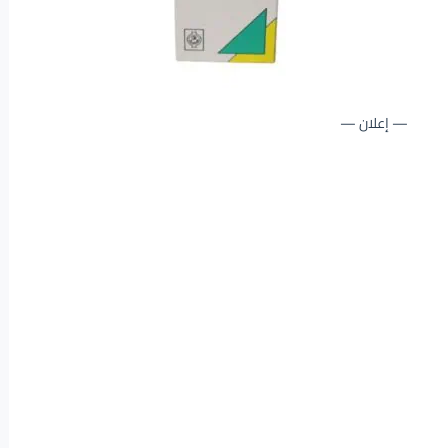
— إعلان —