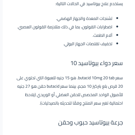
يستخدم علاج بيوتاسيد في الحالات التالية:
تشنجات المعدة والجهاز الهضمي.
اضطرابات القولون، بما في ذلك متلازمة القولون العصبي.
آلام الطمث.
تخفيف تقلصات الجهاز البولي.
سعر دواء بيوتاسيد 10
سعر butacid 10mg 20 tab. هو 15 جنيه للعبوة التي تحتوي على
20 قرص بلع بتركيز 10 مجم، بينما سعر butacid حقن هو 27 جنيه
للأمبول الواحد المخصص للحقن العضلي أو الوريدي (يلاحظ
احتمالية تغير سعر المنتج وفقًا لتحديثه بالصيدليات).
جرعة بيوتاسيد حبوب وحقن