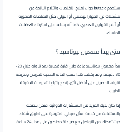
يستخدم butacid دواء لعلاج التقلصات والآلام الناتجة عن
مشكلات في الجهاز الهضمي أو البولي، مثل التقلصات المعوية
أو آلام القولون العصبي، كما أنه يساعد على استرخاء العضلات
الملساء.
متى يبدأ مفعول بيوتاسيد ؟
يبدأ مفعول بيوتاسيد عادة خلال فترة قصيرة بعد تناوله خلال 20-
30 دقيقة، وقد يختلف هذا حسب الحالة الصحية للمريض وطريقة
تناوله.
للحصول على أفضل تأثير، يُنصح باتباع التعليمات الدقيقة
للطبيب.
إذا كان لديك المزيد من الاستشارات الدوائية، فنحن ننصحك
بالاستفادة من خدمة اسأل صيدلي المتوفرة على تطبيق شفاء،
حيث تمكنك من التواصل مع صيادلة مختصين على مدار 24 ساعة.