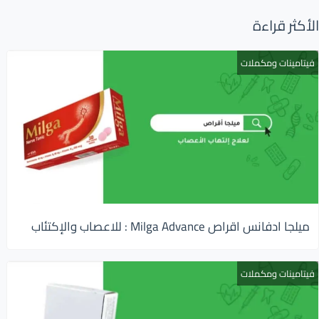
الأكثر قراءة
فيتامينات ومكملات
ميلجا ادفانس اقراص Milga Advance : للاعصاب والإكتئاب
فيتامينات ومكملات