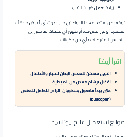
زيادة معدل ضربات القلب.
توقف عن استخدام هذا الدواء في حال حدوث أي أعراض حادة أو
مستمرة أو غير معروفة، أو ظهور أي علامات قد تشير إلى
التحسس المفرط تجاه أيٍ من مكوناته.
اقرأ
أيضاً:
اقوى مسكن للمغص البطن للكبار والأطفال
افضل برشام مغص من الصيدلية
متى يبدأ مفعول بسكوبان اقراص للحامل للمغص
(buscopan)
موانع استعمال علاج بيوتاسيد