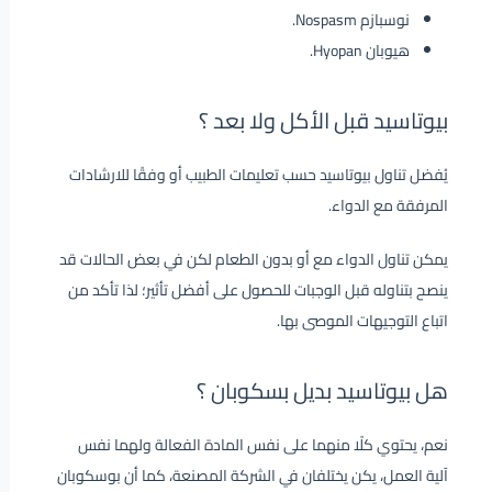
نوسبازم Nospasm.
هيوبان Hyopan.
بيوتاسيد قبل الأكل ولا بعد ؟
يُفضل تناول بيوتاسيد حسب تعليمات الطبيب أو وفقًا للارشادات
المرفقة مع الدواء.
يمكن تناول الدواء مع أو بدون الطعام لكن في بعض الحالات قد
ينصح بتناوله قبل الوجبات للحصول على أفضل تأثير؛ لذا تأكد من
اتباع التوجيهات الموصى بها.
هل بيوتاسيد بديل بسكوبان ؟
نعم، يحتوي كلًا منهما على نفس المادة الفعالة ولهما نفس
آلية العمل، يكن يختلفان في الشركة المصنعة، كما أن بوسكوبان