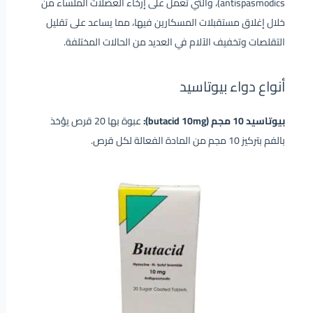
antispasmodics)، والتي تعمل على إرخاء العضلات الملساء من
خلال إغلاق مستقبلات المسكارين فيها، مما يساعد على تقليل
التقلصات وتخفيف الآلام في العديد من الحالات المختلفة.
أنواع دواء بيوتاسيد
بيوتاسيد 10 مجم (butacid 10mg):
عبوة بها 20 قرص يؤخذ
بالفم بتركيز 10 مجم من المادة الفعالة لكل قرص.