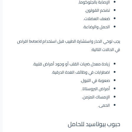
الإصابة بالجلوكوما.
تضخم القولون.
ضعف العضلات.
الحمل والرضاعة.
يجب توخي الحذر واستشارة الطبيب قبل استخدام butacid اقراص
في الحالات التالية:
زيادة معدل ضربات القلب أو وجود أمراض قلبية.
اضطرابات في وظائف الغدة الدرقية.
صعوبة في التبول.
أمراض البروستاتا.
الإمساك المزمن.
الحمى.
حبوب بيوتاسيد للحامل