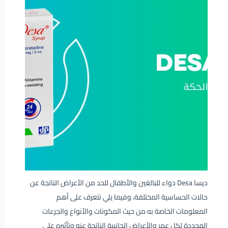
ديسا Desa دواء للبالغين والأطفال للحد من الأعراض الناتجة عن
حالات الحساسية المختلفة، وفيما يلي نتعرف على أهم
المعلومات الخاصة به من حيث المكونات والأنواع والجرعات
المحددة لكل عمر والأعراض الجانبية الناتجة عنه وتأثيره على