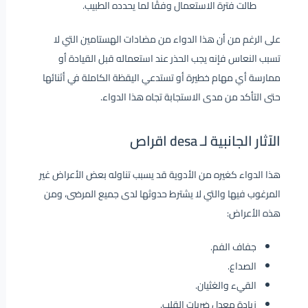
طالت فترة الاستعمال وفقًا لما يحدده الطبيب.
على الرغم من أن هذا الدواء من مضادات الهستامين التي لا
تسبب النعاس فإنه يجب الحذر عند استعماله قبل القيادة أو
ممارسة أي مهام خطيرة أو تستدعي اليقظة الكاملة في أثنائها
حتى التأكد من مدى الاستجابة تجاه هذا الدواء.
الآثار الجانبية لـ desa اقراص
هذا الدواء كغيره من الأدوية قد يسبب تناوله بعض الأعراض غير
المرغوب فيها والتي لا يشترط حدوثها لدى جميع المرضى، ومن
هذه الأعراض:
جفاف الفم.
الصداع.
القيء والغثيان.
زيادة معدل ضربات القلب.