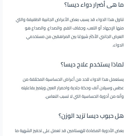
ما هى أضرار دواء ديسا؟
تناول هذا الدواء قد يسبب بعض الأعراض الجانبية الطفيفة والتي
منها الإجهاد أو التعب، وجفاف الفم، والصداع، والصداع هو
العرض الجانبي الأكثر شيوعًا بين المراهقين من مستخدمي
الدواء.
لماذا يستخدم علاج ديسا؟
يستعمل هذا الدواء للحد من أعراض الحساسية المختلفة من
عطس وسيلان أنف وحكة جلدية واحمرار العين ويتميز بفاعليته
وأنه من أدوية الحساسية التي لا تسبب النعاس.
هل حبوب ديسا تزيد الوزن؟
بعض الأدوية المضادة للهستامين قد تعمل على تحفيز الشهية ما