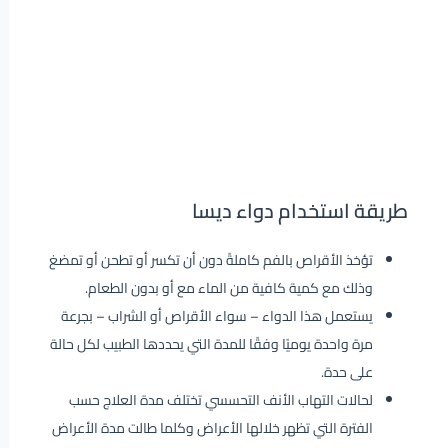
طريقة استخدام دواء ديسا
تؤخذ الأقراص بالفم كاملةً دون أن تكسر أو تطحن أو تمضغ
وذلك مع كمية كافية من الماء مع أو بدون الطعام.
يستعمل هذا الدواء – سواء الأقراص أو الشراب – بجرعة
مرة واحدة يوميًا وفقًا للمدة التي يحددها الطبيب لكل حالة
على حدة.
لحالات التهاب الأنف التحسسي تختلف مدة العلاج حسب
الفترة التي تظهر خلالها الأعراض وكلما طالت مدة الأعراض