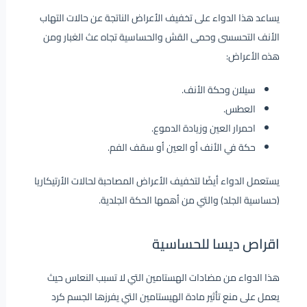
يساعد هذا الدواء على تخفيف الأعراض الناتجة عن حالات التهاب
الأنف التحسسى وحمى القش والحساسية تجاه عث الغبار ومن
هذه الأعراض:
سيلان وحكة الأنف.
العطس.
احمرار العين وزيادة الدموع.
حكة في الأنف أو العين أو سقف الفم.
يستعمل الدواء أيضًا لتخفيف الأعراض المصاحبة لحالات الأرتيكاريا
(حساسية الجلد) والتي من أهمها الحكة الجلدية.
اقراص ديسا للحساسية
هذا الدواء من مضادات الهستامين التي لا تسبب النعاس حيث
يعمل على منع تأثير مادة الهيستامين التي يفرزها الجسم كرد