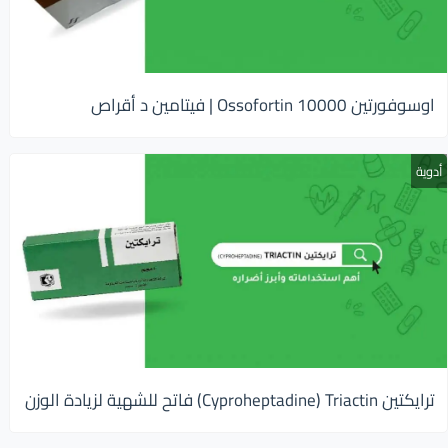
اوسوفورتين 10000 Ossofortin | فيتامين د أقراص
أدوية
ترايكتين Cyproheptadine) Triactin) فاتح للشهية لزيادة الوزن