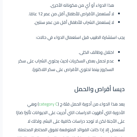
هذا الدواء أو أيٍ من مكوناته الأخرى.
لا تٌستعمل الأقراص للأطفال أقل من عمر 12 عامًا.
لا يُستعمل الشراب للأطفال أقل من عمر سنتين.
يجب استشارة الطبيب قبل استعمال الدواء في حالات:
اختلال وظائف الكلى.
عدم تحمل بعض السكريات (حيث يحتوي الشراب على سكر
السكروز بينما تحتوي الأقراص على سكر اللاكتوز).
ديسا أقراص والحمل
يعد هذا الدواء من أدوية الحمل فئة ج (
category C
) وهي
الأدوية التي أظهرت الدراسات التي أُجريت على الحيوانات تأثيرًا ضارًا
على الأجنة لكن لا توجد دراسات كافية على البشر، ولذلك لا
تُستعمل إلا إذا كانت الفوائد المتوقعة تفوق المخاطر المحتملة