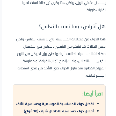
يسبب زيادةً في الوزن، ولكن هذا يكون فى حالة استخدامها
لفترات طويلة.
هل أقراص ديسا تسبب النعاس؟
هذا الدواء من مضادات الحساسية التي لا تسبب النعاس، ولكن
بعض الحالات قد تشكو من الشعور بالنعاس مع استعمال
مضادات الحساسية باختلاف أنواعها حتى وإن لم يكن من النوع
الذى يسبب النعاس، ولذلك يُنصح بتجنب القيادة أو ممارسة
المهام الخطيرة بعد تناول الدواء حتى التأكد من مدى استجابة
الجسم تجاهه.
اقرأ أيضاً:
افضل دواء للحساسية الموسمية وحساسية الأنف
أفضل دواء حساسية للاطفال شراب (10 أنواع)