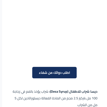
اطلب دوائك من شفاء
ديسا شراب للاطفال (Desa Syrup):
شراب يؤخذ بالفم في زجاجة
100 مل بتركيز 2.5 مجم من المادة الفعالة ديسلوراتادين لكل 5
مل من الشراب.