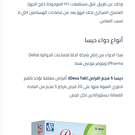
وذلك عن طريق غلق مستقبلات H1 الموجودة خارج الجهاز
العصبي المركزي لذلك فهو يعد من مضادات الهستامين التي لا
تسبب النعاس.
أنواع دواء ديسا
هذا الدواء من إنتاج شركة الدلتا للصناعات الدوائية (Delta
Pharma) ويتوفر بنوعين هما:
ديسا 5 مجم اقراص (Desa Tab):
أقراص مغلفة تؤخذ بالفم
تحتوي العبوة منها على 20 قرص بتركيز 5 مجم من المادة
الفعالة ديسلوراتادين لكل قرص.