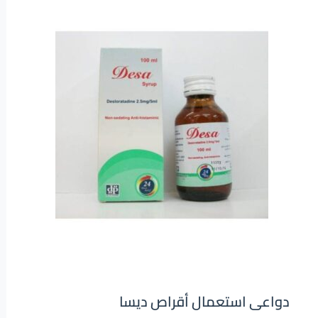
اطلب دوائك من شفاء
دواعى استعمال أقراص ديسا