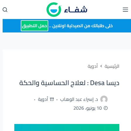
لتجاوز
لى
لمحتوى
خلى طلباتك من الصيدلية اونلاين ..
حمل التطبيق
الرئيسية
أدوية
ديسا Desa : لعلاج الحساسية والحكة
د. إسراء عبد الوهاب
أدوية
10 يونيو، 2026