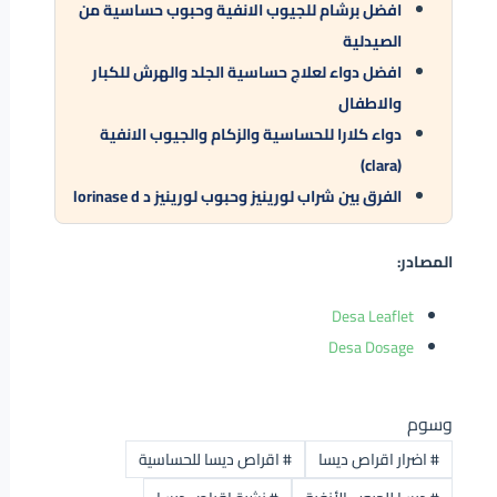
افضل برشام للجيوب الانفية وحبوب حساسية من
الصيدلية
افضل دواء لعلاج حساسية الجلد والهرش للكبار
والاطفال
دواء كلارا للحساسية والزكام والجيوب الانفية
(clara)
الفرق بين شراب لورينيز وحبوب لورينيز د lorinase d
المصادر:
Desa Leaflet
Desa Dosage
وسوم
#
اضرار اقراص ديسا
#
اقراص ديسا للحساسية