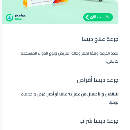
جرعة علاج ديسا
تحدد الجرعة وفقًا لعمر وحالة المريض ونوع الدواء المستخدم
كالتالى:
جرعه ديسا أقراص
للبالغين والأطفال من عمر 12 عامًا أو أكبر:
قرص واحد مرة
يوميًا.
جرعة ديسا شراب