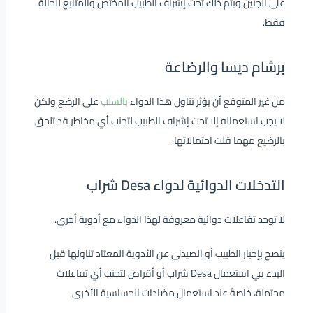
على الجنين ويتم ذلك تحت إشراف الطبيب المختص والمتابع للحالة
فقط.
برشام ديسا والرضاعة
من غير المتوقع أن يؤثر تناول هذا الدواء
بالسلب
على الرضع ولكن
لا يجب استعماله إلا تحت إشراف الطبيب لتجنب أي مخاطر قد تلحق
بالرضيع مهما قلت احتمالاتها.
التدخلات الدوائية لدواء Desa شراب
لا توجد تفاعلات دوائية معروفة لهذا الدواء مع أدوية أخرى.
ينصح بإخبار الطبيب أو الصيدلى عن الأدوية المعتاد تناولها قبل
البدء في استعمال Desa شراب أو أقراص لتجنب أي تفاعلات
محتملة، خاصةً عند استعمال مضادات الحساسية الأخرى.