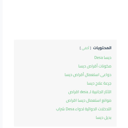
المحتويات
أخفي
ديسا Desa
مكونات أقراص ديسا
دواعى استعمال أقراص ديسا
جرعة علاج ديسا
الآثار الجانبية لـ desa اقراص
موانع استعمال ديسا اقراص
التدخلات الدوائية لدواء Desa شراب
بديل ديسا