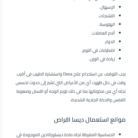
الإسهال.
التشنجات.
الهلوسة.
آلام العضلات.
الدوار.
اضطرابات في النوم.
زيادة في الوزن.
يجب التوقف عن استخدام علاج Desa واستشارة الطبيب في أقرب
وقت في حال ظهرت أي من الأعراض التي تشير إلى حدوث تحسس
تجاه أيٍ من مكوناتها بما في ذلك تورم الوجه أو اللسان وصعوبة
التنفس والحكة الجلدية الشديدة.
موانع استعمال ديسا اقراص
الحساسية المفرطة تجاه مادة ديسلوراتادين الموجودة في