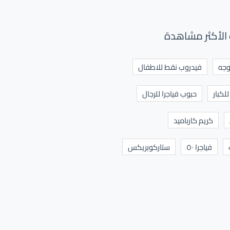
الأكثر مشاهدة
وجه
فيدروب نقط للاطفال
لكبار
حبوب فياجرا للرجال
كريم كارباميد
فياجرا ٥٠
ستاركوبريكس