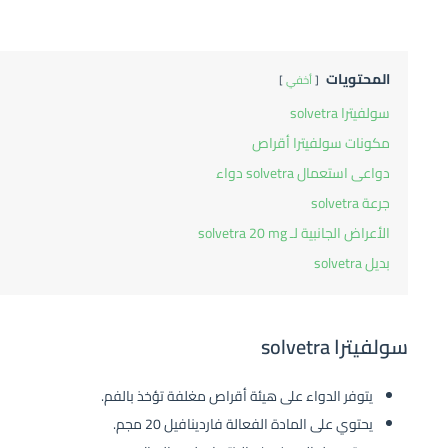
المحتويات
أخفي
سولفيترا solvetra
مكونات سولفيترا أقراص
دواعى استعمال solvetra دواء
جرعة solvetra
الأعراض الجانبية لـ solvetra 20 mg
بديل solvetra
سولفيترا solvetra
يتوفر الدواء على هيئة أقراص مغلفة تؤخذ بالفم.
يحتوي على المادة الفعالة
فاردينافيل 20 مجم
.