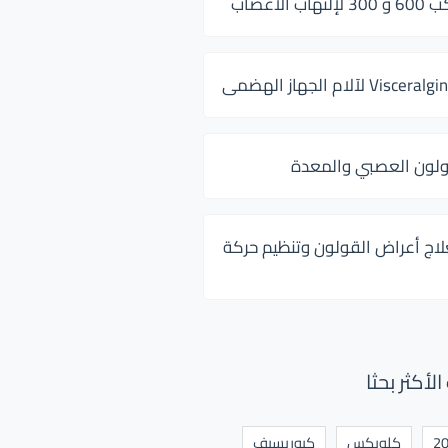
 الأعصاب
ولون العصبي والمعدة
لاج أعراض القولون وتنظيم حركة
أكثر بحثا
كلوبكس
كيوريسيف