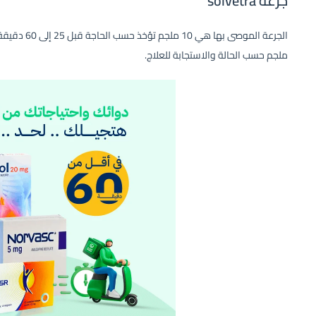
جرعة solvetra
ملجم حسب الحالة والاستجابة للعلاج.