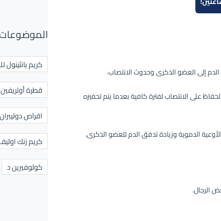
اعتين!
الموضوعات 
كريم بانثينول لل
 الدم إلى العضو الذكرى وحدوث الانتصاب.
قطرة أوتريفين ل
لحفاظ على الانتصاب لفترة كافية بعدما يتم تحفيزه
اقراص دوليبران
أوعية الدموية وزيادة تدفق الدم للعضو الذكرى.
كريم زنك اوليف
كولوفيرين د
ض الرجال.