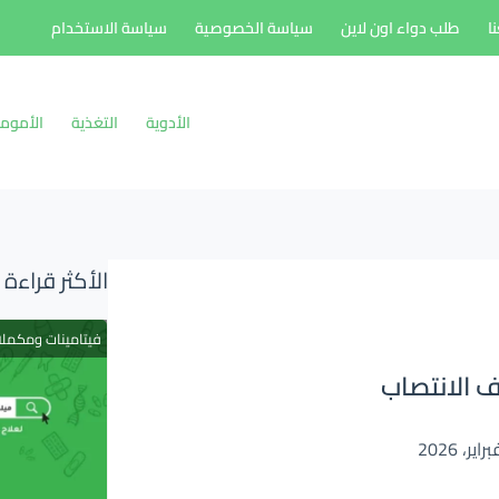
ا
طلب دواء اون لاين
سياسة الخصوصية
سياسة الاستخدام
الأدوية
التغذية
الأموم
الأكثر قراءة
فيتامينات ومكمل