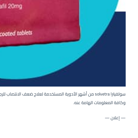
سولفيترا solvetra من أشهر الأدوية المستخدمة لعلاج ضعف الانت
وكافة المعلومات الهامة عنه.
— إعلان —