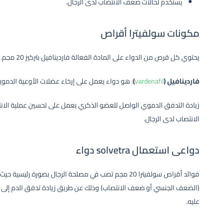
يستخدم لحالات ضعف الانتصاب لدى الرجال.
مكونات سولفيترا أقراص
يحتوي كل قرص من الدواء على المادة الفعالة فاردينافيل بتركيز 20 مجم.
فاردينافيل (
vardenafil
)
: هو دواء يعمل على إرخاء عضلات الأوعية الدموي
الانتصاب لدى الرجال.
دواعى استعمال solvetra دواء
فوائد أقراص سولفيترا 20 مجم تصب في مصلحة الرجال بصورة 
(الضعف الجنسي أو ضعف الانتصاب) وذلك عن طريق زيادة تدفق الدم إلى ا
عليه.