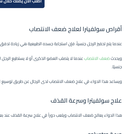
اطلب الآن يصلك خلال س
أقراص سولفيترا لعلاج ضعف الانتصاب
عندما يتم تحفيز الرجل جنسياً، فإن استجابة جسده الطبيعية هي زيادة تدفق
ويحدث
ضعف الانتصاب
عندما لا يتصلب العضو الذكرى أو لا يستطيع الرجل ا
جنسيًا.
ويساعد هذا الدواء في علاج ضعف الانتصاب لدى الرجال عن طريق توسيع ال
علاج سولفيترا
وسرعة القذف
هذا الدواء يعالج ضعف الانتصاب ويلعب دوراً في علاج سرعة القذف عند بع