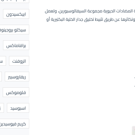
ئة المضادات الحيوية مجموعة السيفالوسبورين، وتعمل
ابيكسيدون
كاثرها عن طريق تثبيط تخليق جدار الخلية البكتيرية أو
سيكلو بروجينوف
برافاماكس
اتروفنت
سا
ريفاروسبير
فلوموكس
اسبوسيد
ز
كريم فيوسيدين