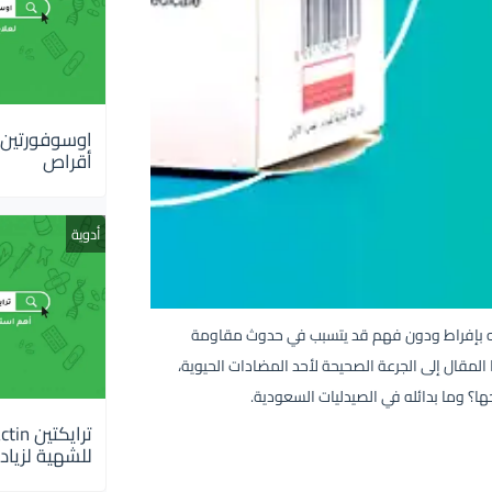
أقراص
أدوية
امه بإفراط ودون فهم قد يتسبب في حدوث مقاومة
مقال إلى الجرعة الصحيحة لأحد المضادات الحيوية،
؟ وما بدائله في الصيدليات السعودية.
للشهية لزيادة