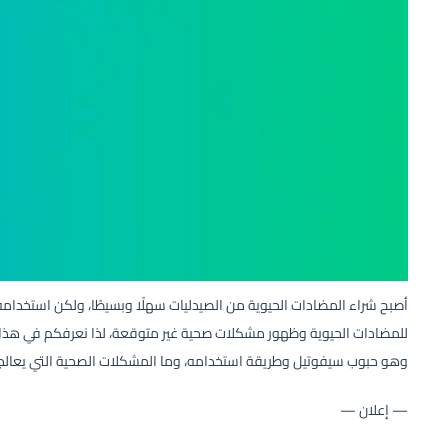
أصبح شراء المضادات الحيوية من الصيدليات سهلًا وبسيطًا، ولكن استخد
للمضادات الحيوية وظهور مشكلات صحية غير متوقعة، لذا نعرفكم في هذا ال
وهو حبوب سيفوتيل وطريقة استخدامه، وما المشكلات الصحية التي يعالجها
— إعلان —