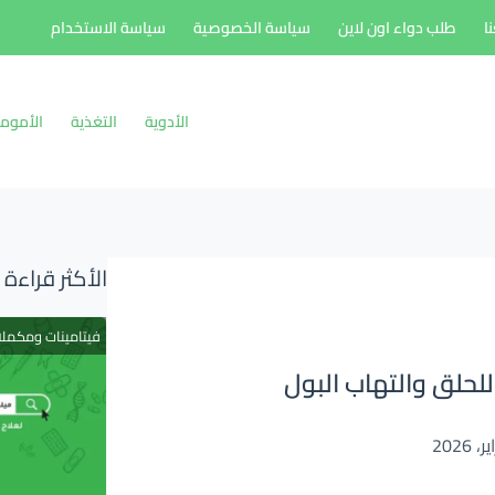
ا
طلب دواء اون لاين
سياسة الخصوصية
سياسة الاستخدام
الأدوية
التغذية
الأموم
الأكثر قراءة
فيتامينات ومكمل