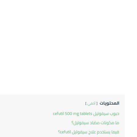
المحتويات
أخفي
حبوب سيفوتيل cefutil 500 mg tablets
ما مكونات مضاد سيفوتيل؟
فيما يستخدم علاج سيفوتيل cefutil؟