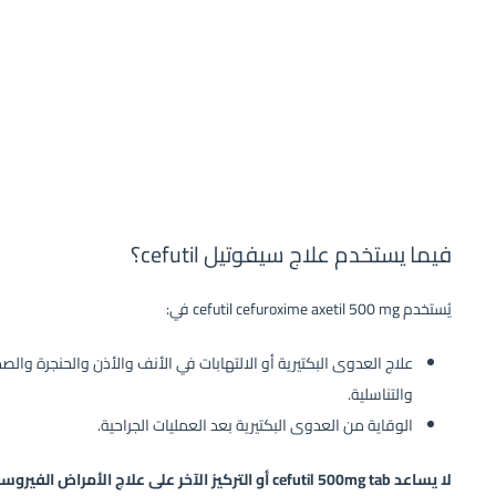
فيما يستخدم علاج سيفوتيل cefutil؟
يُستخدم cefutil cefuroxime axetil 500 mg في:
علاج العدوى البكتيرية أو الالتهابات في الأنف والأذن والحنجرة والصد
والتناسلية.
الوقاية من العدوى البكتيرية بعد العمليات الجراحية.
لا يساعد cefutil 500mg tab أو التركيز الآخر على علاج الأمراض الفيروسية المنقولة جنسيًا.